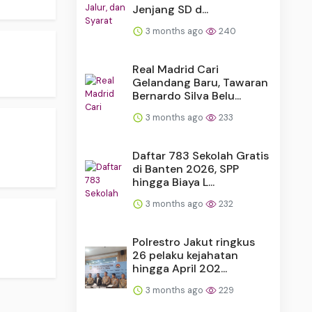
Jenjang SD d...
3 months ago
240
Real Madrid Cari
Gelandang Baru, Tawaran
Bernardo Silva Belu...
3 months ago
233
Daftar 783 Sekolah Gratis
di Banten 2026, SPP
hingga Biaya L...
3 months ago
232
Polrestro Jakut ringkus
26 pelaku kejahatan
hingga April 202...
3 months ago
229