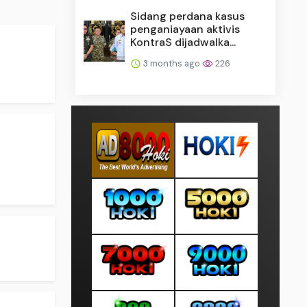
Sidang perdana kasus
penganiayaan aktivis
KontraS dijadwalka...
3 months ago
226