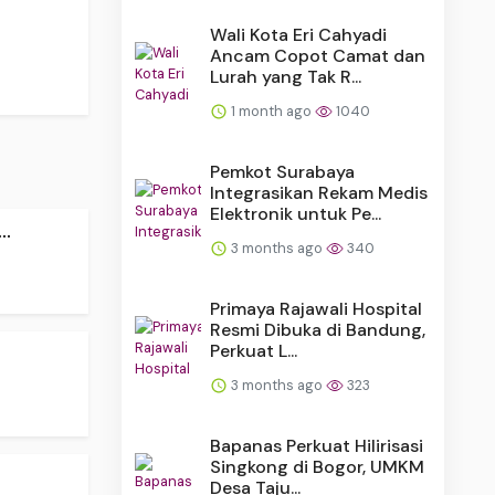
Wali Kota Eri Cahyadi
Ancam Copot Camat dan
Lurah yang Tak R...
1 month ago
1040
Pemkot Surabaya
Integrasikan Rekam Medis
Elektronik untuk Pe...
..
3 months ago
340
Primaya Rajawali Hospital
Resmi Dibuka di Bandung,
Perkuat L...
3 months ago
323
Bapanas Perkuat Hilirisasi
Singkong di Bogor, UMKM
Desa Taju...