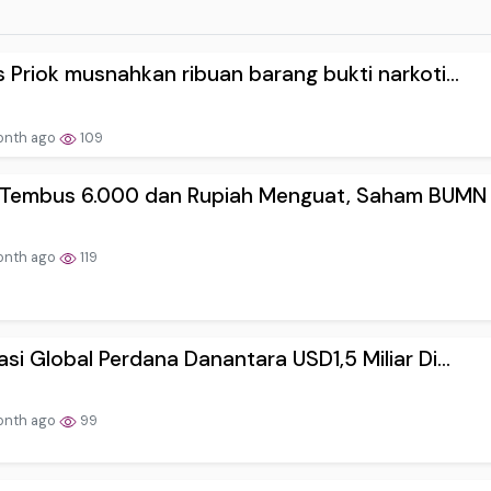
s Priok musnahkan ribuan barang bukti narkoti...
onth ago
109
 Tembus 6.000 dan Rupiah Menguat, Saham BUMN J
onth ago
119
asi Global Perdana Danantara USD1,5 Miliar Di...
onth ago
99