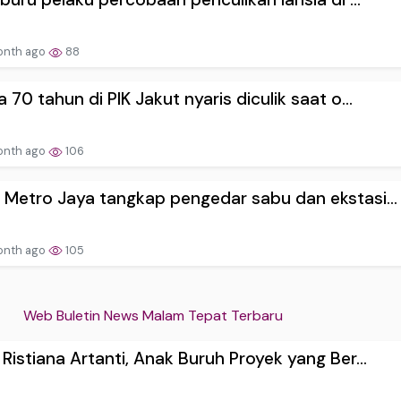
onth ago
88
a 70 tahun di PIK Jakut nyaris diculik saat o...
onth ago
106
 Metro Jaya tangkap pengedar sabu dan ekstasi...
onth ago
105
Web Buletin News Malam Tepat Terbaru
 Ristiana Artanti, Anak Buruh Proyek yang Ber...