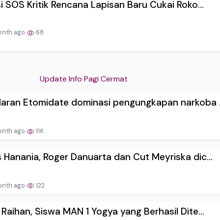
si SOS Kritik Rencana Lapisan Baru Cukai Roko...
onth ago
68
Update Info Pagi Cermat
aran Etomidate dominasi pengungkapan narkoba .
onth ago
116
 Hanania, Roger Danuarta dan Cut Meyriska dic...
onth ago
122
 Raihan, Siswa MAN 1 Yogya yang Berhasil Dite...