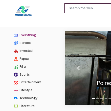
Everything
Bansos
Investasi
Papua
Pillar
Previous
IHS
Sports
S
Entertainment
Lifestyle
Technology
Literature