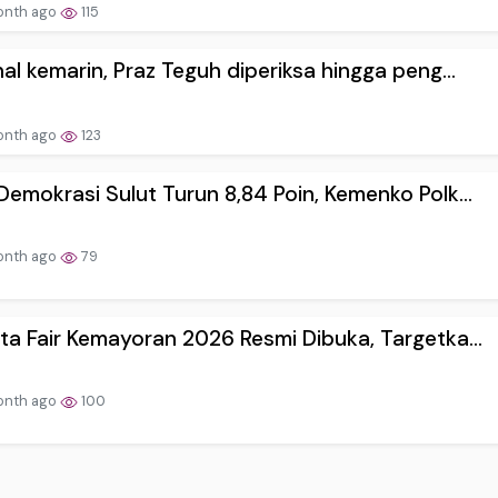
onth ago
115
nal kemarin, Praz Teguh diperiksa hingga peng...
onth ago
123
Demokrasi Sulut Turun 8,84 Poin, Kemenko Polk...
onth ago
79
ta Fair Kemayoran 2026 Resmi Dibuka, Targetka...
onth ago
100