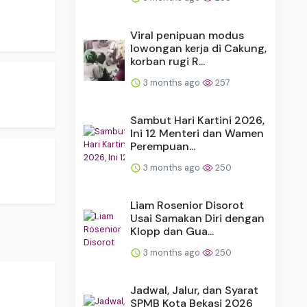
Viral penipuan modus
lowongan kerja di Cakung,
korban rugi R...
3 months ago
257
Sambut Hari Kartini 2026,
Ini 12 Menteri dan Wamen
Perempuan...
3 months ago
250
Liam Rosenior Disorot
Usai Samakan Diri dengan
Klopp dan Gua...
3 months ago
250
Jadwal, Jalur, dan Syarat
SPMB Kota Bekasi 2026