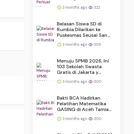
3 months ago
322
Belasan Siswa SD di
Rumbia Dilarikan ke
Puskesmas Seusai San...
3 months ago
309
Menuju SPMB 2026, Ini
103 Sekolah Swasta
Gratis di Jakarta y...
3 months ago
300
Bakti BCA Hadirkan
Pelatihan Matematika
GASING di Aceh Tamia...
3 months ago
300