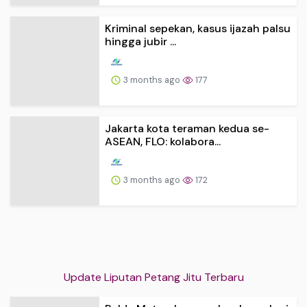
Kriminal sepekan, kasus ijazah palsu
hingga jubir ...
3 months ago
177
Jakarta kota teraman kedua se-
ASEAN, FLO: kolabora...
3 months ago
172
Update Liputan Petang Jitu Terbaru