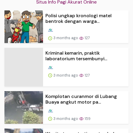
Situs Info Pagi Akurat Online
Polisi ungkap kronologi matel
bentrok dengan warga...
3 months ago
127
Kriminal kemarin, praktik
laboratorium tersembunyi...
3 months ago
127
Komplotan curanmor di Lubang
Buaya angkut motor pa...
3 months ago
159