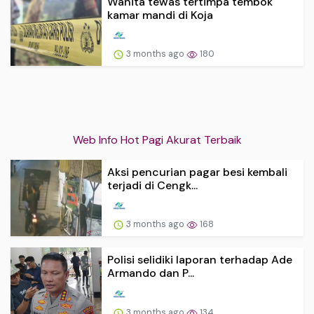
Wanita tewas tertimpa tembok
kamar mandi di Koja
3 months ago
180
Web Info Hot Pagi Akurat Terbaik
Aksi pencurian pagar besi kembali
terjadi di Cengk...
3 months ago
168
Polisi selidiki laporan terhadap Ade
Armando dan P...
3 months ago
134