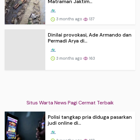
Matraman Jaktim...
3 months ago
137
Dinilai provokasi, Ade Armando dan
Permadi Arya di...
3 months ago
163
Situs Warta News Pagi Cermat Terbaik
Polisi tangkap pria diduga pasarkan
judi online di...