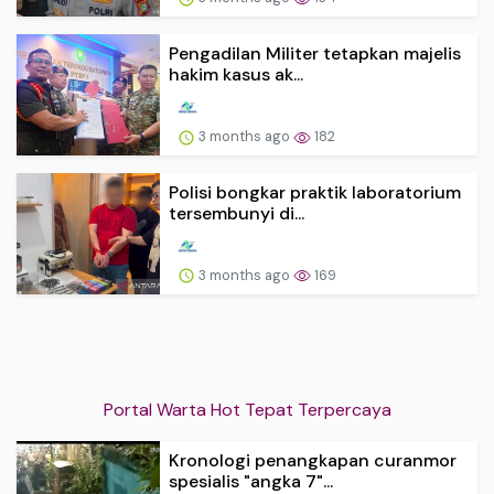
Pengadilan Militer tetapkan majelis
hakim kasus ak...
3 months ago
182
Polisi bongkar praktik laboratorium
tersembunyi di...
3 months ago
169
Portal Warta Hot Tepat Terpercaya
Kronologi penangkapan curanmor
spesialis "angka 7"...