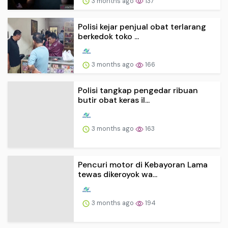
3 months ago
137
Polisi kejar penjual obat terlarang
berkedok toko ...
3 months ago
166
Polisi tangkap pengedar ribuan
butir obat keras il...
3 months ago
163
Pencuri motor di Kebayoran Lama
tewas dikeroyok wa...
3 months ago
194