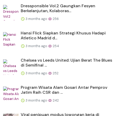
Dressponsible Vol.2 Gaungkan Fesyen
Berkelanjutan, Kolaboras...
3 months ago
256
Hansi Flick Siapkan Strategi Khusus Hadapi
Atletico Madrid d...
3 months ago
254
Chelsea vs Leeds United: Ujian Berat The Blues
di Semifinal ...
3 months ago
252
Program Wisata Alam Gosari Antar Pemprov
Jatim Raih CSR dan ...
3 months ago
242
Viral penipuan modus lowongan kerja di