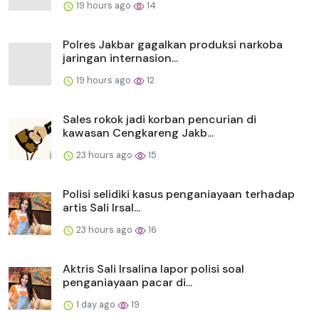
19 hours ago
14
Polres Jakbar gagalkan produksi narkoba
jaringan internasion...
19 hours ago
12
Sales rokok jadi korban pencurian di
kawasan Cengkareng Jakb...
23 hours ago
15
Polisi selidiki kasus penganiayaan terhadap
artis Sali Irsal...
23 hours ago
16
Aktris Sali Irsalina lapor polisi soal
penganiayaan pacar di...
1 day ago
19