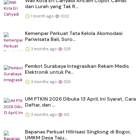
Wali Kota Eri Cahyadi Ancam Copot Camat
dan Lurah yang Tak R...
1 month ago
1022
Kemenpar Perkuat Tata Kelola Akomodasi
Pariwisata Bali, Soro...
3 months ago
328
Pemkot Surabaya Integrasikan Rekam Medis
Elektronik untuk Pe...
3 months ago
326
UM PTKIN 2026 Dibuka 13 April, Ini Syarat, Cara
Daftar, dan ...
3 months ago
312
Bapanas Perkuat Hilirisasi Singkong di Bogor,
UMKM Desa Taju...