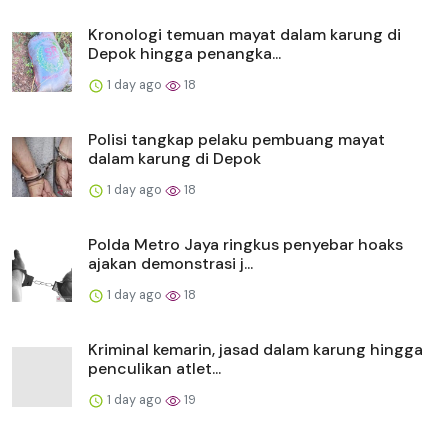
Kronologi temuan mayat dalam karung di
Depok hingga penangka...
1 day ago
18
Polisi tangkap pelaku pembuang mayat
dalam karung di Depok
1 day ago
18
Polda Metro Jaya ringkus penyebar hoaks
ajakan demonstrasi j...
1 day ago
18
Kriminal kemarin, jasad dalam karung hingga
penculikan atlet...
1 day ago
19