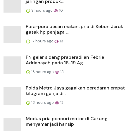
jaringan produk...
9 hours ago
10
Pura-pura pesan makan, pria di Kebon Jeruk
gasak hp penjaga ...
17 hours ago
13
PN gelar sidang praperadilan Febrie
Adriansyah pada 18-19 Ag...
18 hours ago
15
Polda Metro Jaya gagalkan peredaran empat
kilogram ganja di ...
18 hours ago
13
Modus pria pencuri motor di Cakung
menyamar jadi hansip