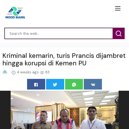
Kriminal kemarin, turis Prancis dijambret
hingga korupsi di Kemen PU
4 weeks ago
83