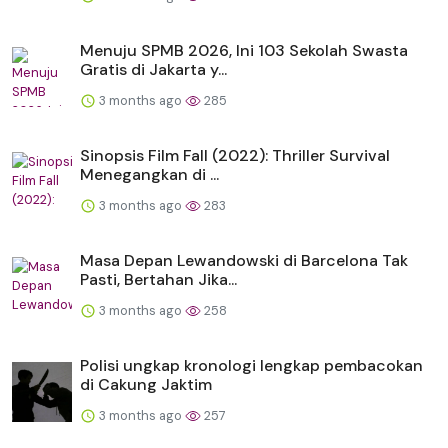
Menuju SPMB 2026, Ini 103 Sekolah Swasta
Gratis di Jakarta y...
3 months ago
285
Sinopsis Film Fall (2022): Thriller Survival
Menegangkan di ...
3 months ago
283
Masa Depan Lewandowski di Barcelona Tak
Pasti, Bertahan Jika...
3 months ago
258
Polisi ungkap kronologi lengkap pembacokan
di Cakung Jaktim
3 months ago
257