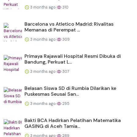
3 months ago
310
Barcelona vs Atletico Madrid: Rivalitas
Memanas di Perempat ...
3 months ago
309
Primaya Rajawali Hospital Resmi Dibuka di
Bandung, Perkuat L...
3 months ago
307
Belasan Siswa SD di Rumbia Dilarikan ke
Puskesmas Seusai San...
3 months ago
295
Bakti BCA Hadirkan Pelatihan Matematika
GASING di Aceh Tamia...
3 months ago
289