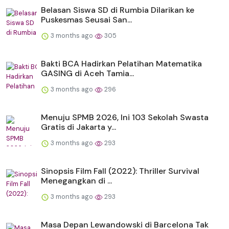
Belasan Siswa SD di Rumbia Dilarikan ke
Puskesmas Seusai San...
3 months ago
305
Bakti BCA Hadirkan Pelatihan Matematika
GASING di Aceh Tamia...
3 months ago
296
Menuju SPMB 2026, Ini 103 Sekolah Swasta
Gratis di Jakarta y...
3 months ago
293
Sinopsis Film Fall (2022): Thriller Survival
Menegangkan di ...
3 months ago
293
Masa Depan Lewandowski di Barcelona Tak