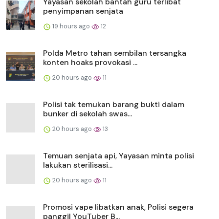
Yayasan sekolah bantah guru terlibat
penyimpanan senjata
19 hours ago
12
Polda Metro tahan sembilan tersangka
konten hoaks provokasi ...
20 hours ago
11
Polisi tak temukan barang bukti dalam
bunker di sekolah swas...
20 hours ago
13
Temuan senjata api, Yayasan minta polisi
lakukan sterilisasi...
20 hours ago
11
Promosi vape libatkan anak, Polisi segera
panggil YouTuber B...