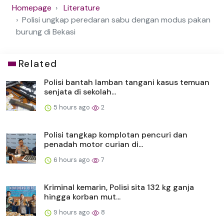
Homepage
Literature
Polisi ungkap peredaran sabu dengan modus pakan
burung di Bekasi
Related
Polisi bantah lamban tangani kasus temuan
senjata di sekolah...
5 hours ago
2
Polisi tangkap komplotan pencuri dan
penadah motor curian di...
6 hours ago
7
Kriminal kemarin, Polisi sita 132 kg ganja
hingga korban mut...
9 hours ago
8