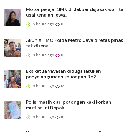
Motor pelajar SMK di Jakbar digasak wanita
usai kenalan lewa...
15 hours ago
10
Akun X TMC Polda Metro Jaya diretas pihak
tak dikenal
18 hours ago
10
Eks ketua yayasan diduga lakukan
penyalahgunaan keuangan Rp2...
19 hours ago
12
Polisi masih cari potongan kaki korban
mutilasi di Depok
19 hours ago
11