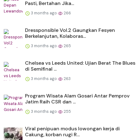
Pasti, Bertahan Jika...
3 months ago
266
Dressponsible Vol.2 Gaungkan Fesyen
Berkelanjutan, Kolaboras...
3 months ago
265
Chelsea vs Leeds United: Ujian Berat The Blues
di Semifinal ...
3 months ago
263
Program Wisata Alam Gosari Antar Pemprov
Jatim Raih CSR dan ...
3 months ago
255
Viral penipuan modus lowongan kerja di
Cakung, korban rugi R...