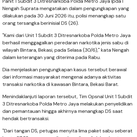
Panit 1 Subdit 3 Ditresnarkoba Polda Metro Jaya Ipda I
Nengah Suprata​ mengatakan dalam pengungkapan yang
dilakukan pada 30 Juni 2026 itu, polisi menangkap satu
orang tersangka berinisial DS (26).
​"Kami dari Unit 1 Subdit 3 Ditresnarkoba Polda Metro Jaya
berhasil menggagalkan peredaran narkotika jenis sabu di
wilayah Bintara, Bekasi, pada Selasa (30/6)," kata Nengah
dalam keterangan yang diterima pada Rabu.
​Dia menjelaskan pengungkapan kasus tersebut berawal
dari informasi masyarakat mengenai adanya aktivitas
transaksi narkotika di kawasan Bintara, Bekasi Barat.
​Menindaklanjuti laporan tersebut, Tim Opsnal Unit 1 Subdit
3 Ditresnarkoba Polda Metro Jaya melakukan penyelidikan
dan pemantauan hingga akhirnya menangkap DS saat
hendak bertransaksi.
"​Dari tangan DS, petugas menyita lima paket sabu seberat