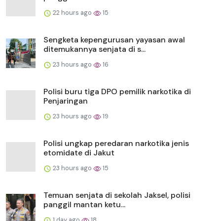
22 hours ago
15
Sengketa kepengurusan yayasan awal
ditemukannya senjata di s...
23 hours ago
16
Polisi buru tiga DPO pemilik narkotika di
Penjaringan
23 hours ago
19
Polisi ungkap peredaran narkotika jenis
etomidate di Jakut
23 hours ago
15
Temuan senjata di sekolah Jaksel, polisi
panggil mantan ketu...
1 day ago
18