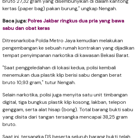
bruto 27,32 gram yang disembunyikan di dalam kantong
kertas (paper bag) pakan burung," ungkap Nengah.
Baca juga:
Polres Jakbar ringkus dua pria yang bawa
sabu dan obat keras
​Ditresnarkoba Polda Metro Jaya kemudian melakukan
pengembangan ke sebuah rumah kontrakan yang dijadikan
tempat penyimpanan narkotika di kawasan Bekasi Barat.
​"Saat penggeledahan di lokasi kedua, polisi kembali
menemukan dua plastik klip berisi sabu dengan berat
bruto 10,93 gram," tutur Nengah.
​Selain narkotika, polisi juga menyita satu unit timbangan
digital, tiga bungkus plastik klip kosong, lakban, telepon
genggam, serta alat hisap (bong). Total barang bukti sabu
yang disita dari tangan tersangka mencapai 38,25 gram
bruto.
​Saat ini, tersangka DS beserta seluruh barang bukti telah