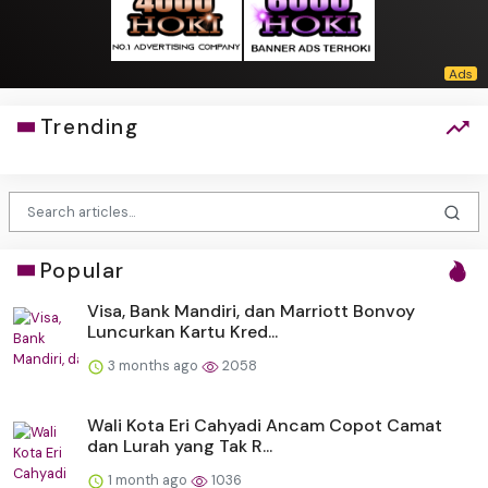
Trending
Popular
Visa, Bank Mandiri, dan Marriott Bonvoy
Luncurkan Kartu Kred...
3 months ago
2058
Wali Kota Eri Cahyadi Ancam Copot Camat
dan Lurah yang Tak R...
1 month ago
1036