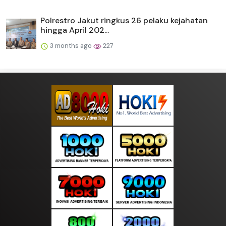
Polrestro Jakut ringkus 26 pelaku kejahatan
hingga April 202...
3 months ago
227