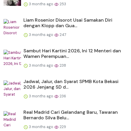
3 months ago
253
Liam Rosenior Disorot Usai Samakan Diri
dengan Klopp dan Gua...
3 months ago
247
Sambut Hari Kartini 2026, Ini 12 Menteri dan
Wamen Perempuan...
3 months ago
238
Jadwal, Jalur, dan Syarat SPMB Kota Bekasi
2026 Jenjang SD d...
3 months ago
236
Real Madrid Cari Gelandang Baru, Tawaran
Bernardo Silva Belu...
3 months ago
229