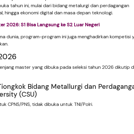
ka tahun ini, mulai dari bidang metalurgi dan perdagangan
al, hingga ekonomi digital dan masa depan teknologi.
er 2026: S1 Bisa Langsung ke S2 Luar Negeri
ma dunia, program-program ini juga menghadirkan kompetisi 
kan.
 2026
jenjang master yang dibuka pada seleksi tahun 2026 dikutip d
Tiongkok Bidang Metallurgi dan Perdagang
ersity (CSU)
k CPNS/PNS, tidak dibuka untuk TNI/Polri.