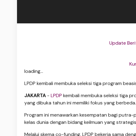
Update Beri
Ku
loading...
LPDP kembali membuka seleksi tiga program beasi
JAKARTA
-
LPDP
kembali membuka seleksi tiga p
yang dibuka tahun ini memiliki fokus yang berbeda.
Program ini menawarkan kesempatan bagi putra-put
kelas dunia dengan bidang keilmuan yang strateg
Melalui skema co-funding, LPDP bekerja sama deng