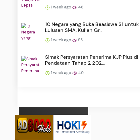
1 week ago
46
10 Negara yang Buka Beasiswa S1 untuk
Lulusan SMA, Kuliah Gr...
1 week ago
53
Simak Persyaratan Penerima KJP Plus di
Pendataan Tahap 2 202...
1 week ago
40