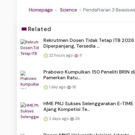
Homepage
Science
Pendaftaran 3 Beasisw
Related
Rekrutmen Dosen Tidak Tetap ITB 2026
Diperpanjang, Tersedia ...
22 hours ago
11
Prabowo Kumpulkan 150 Peneliti BRIN di 
Pamerkan Ratu...
1 day ago
16
HME PNJ Sukses Selenggarakan E-TIME 
Ajang Kompetisi Te...
2 days ago
26