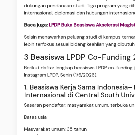
dukungan pendanaan studi. Tiga program yang dibu
internasional, diplomasi dan hubungan internasion
Baca juga:
LPDP Buka Beasiswa Akselerasi Magist
Selain menawarkan peluang studi di kampus terna
lebih terfokus sesuai bidang keahlian yang dibutuh
3 Beasiswa LPDP Co-Funding
Berikut daftar lengkap beasiswa LPDP co-funding 
Instagram LPDP, Senin (1/6/2026).
1. Beasiswa Kerja Sama Indonesia–
Internasional di Central South Univ
Sasaran pendaftar: masyarakat umum, terbuka untu
Batas usia:
Masyarakat umum: 35 tahun