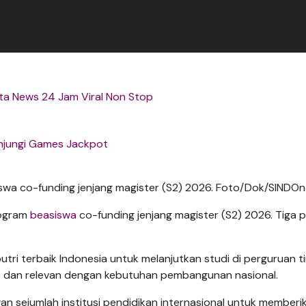
ta News 24 Jam Viral Non Stop
njungi Games Jackpot
swa co-funding jenjang magister (S2) 2026. Foto/Dok/SINDOn
rogram
beasiswa
co-funding jenjang magister (S2) 2026. Tiga 
ri terbaik Indonesia untuk melanjutkan studi di perguruan ti
is dan relevan dengan kebutuhan pembangunan nasional.
an sejumlah institusi pendidikan internasional untuk memberi