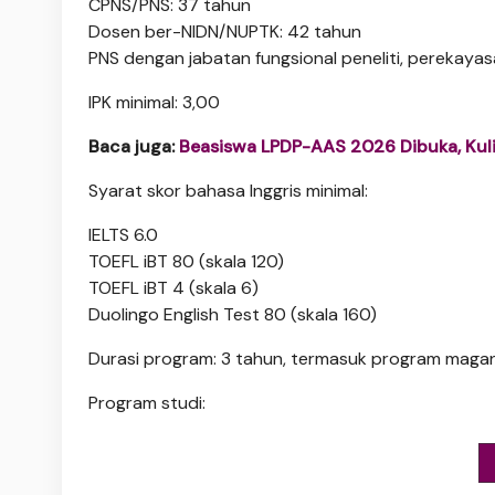
CPNS/PNS: 37 tahun
Dosen ber-NIDN/NUPTK: 42 tahun
PNS dengan jabatan fungsional peneliti, perekayas
IPK minimal: 3,00
Baca juga:
Beasiswa LPDP-AAS 2026 Dibuka, Kuli
Syarat skor bahasa Inggris minimal:
IELTS 6.0
TOEFL iBT 80 (skala 120)
TOEFL iBT 4 (skala 6)
Duolingo English Test 80 (skala 160)
Durasi program: 3 tahun, termasuk program maga
Program studi: