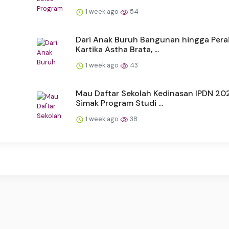
1 week ago
54
Dari Anak Buruh Bangunan hingga Pera
Kartika Astha Brata, ...
1 week ago
43
Mau Daftar Sekolah Kedinasan IPDN 20
Simak Program Studi ...
1 week ago
38