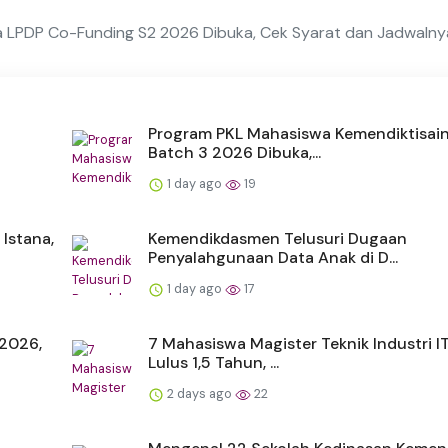
a LPDP Co-Funding S2 2026 Dibuka, Cek Syarat dan Jadwalny
Program PKL Mahasiswa Kemendiktisai
Batch 3 2026 Dibuka,...
1 day ago
19
Istana,
Kemendikdasmen Telusuri Dugaan
Penyalahgunaan Data Anak di D...
1 day ago
17
2026,
7 Mahasiswa Magister Teknik Industri I
Lulus 1,5 Tahun, ...
2 days ago
22