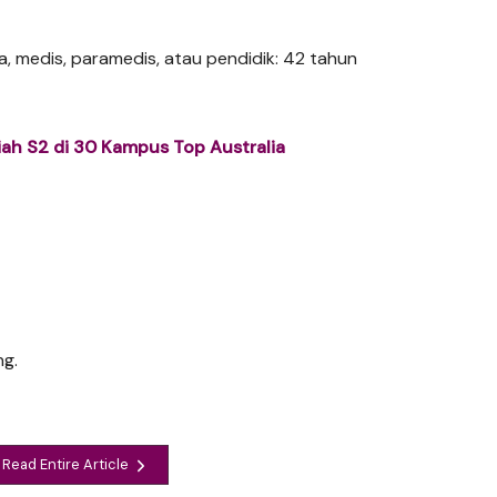
a, medis, paramedis, atau pendidik: 42 tahun
ah S2 di 30 Kampus Top Australia
ng.
Read Entire Article