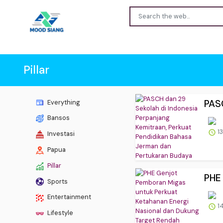
Pillar
PASC
Everything
Bansos
13
Investasi
Papua
Pillar
PHE 
Sports
Entertainment
14
Lifestyle