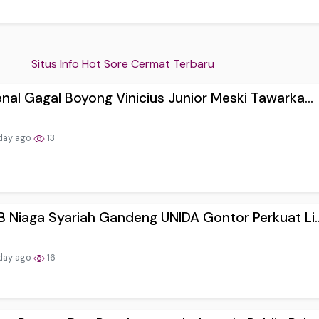
Situs Info Hot Sore Cermat Terbaru
nal Gagal Boyong Vinicius Junior Meski Tawarka...
day ago
13
 Niaga Syariah Gandeng UNIDA Gontor Perkuat Li..
day ago
16