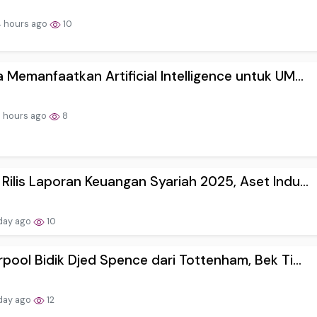
 hours ago
10
 Memanfaatkan Artificial Intelligence untuk UM...
 hours ago
8
Rilis Laporan Keuangan Syariah 2025, Aset Indu...
day ago
10
rpool Bidik Djed Spence dari Tottenham, Bek Ti...
day ago
12