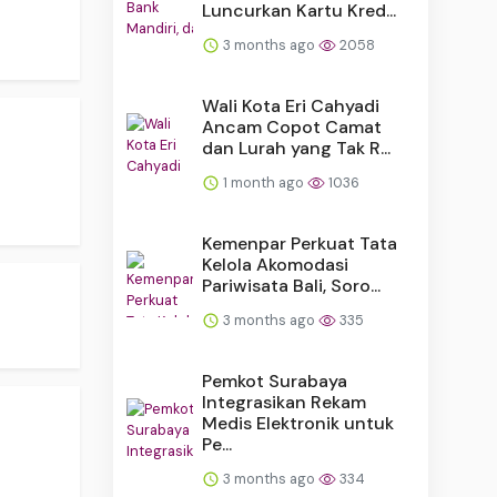
Luncurkan Kartu Kred...
3 months ago
2058
Wali Kota Eri Cahyadi
Ancam Copot Camat
dan Lurah yang Tak R...
1 month ago
1036
Kemenpar Perkuat Tata
Kelola Akomodasi
Pariwisata Bali, Soro...
3 months ago
335
Pemkot Surabaya
Integrasikan Rekam
Medis Elektronik untuk
Pe...
3 months ago
334