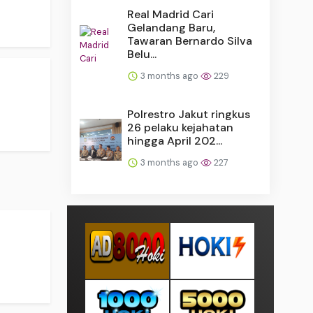
Real Madrid Cari
Gelandang Baru,
Tawaran Bernardo Silva
Belu...
3 months ago
229
Polrestro Jakut ringkus
26 pelaku kejahatan
hingga April 202...
3 months ago
227