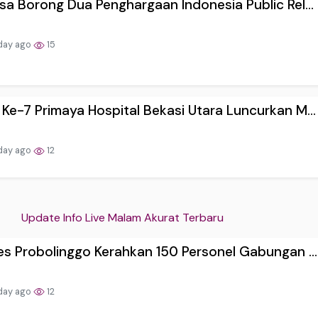
sa Borong Dua Penghargaan Indonesia Public Rel...
day ago
15
Ke-7 Primaya Hospital Bekasi Utara Luncurkan M...
day ago
12
Update Info Live Malam Akurat Terbaru
es Probolinggo Kerahkan 150 Personel Gabungan ...
day ago
12