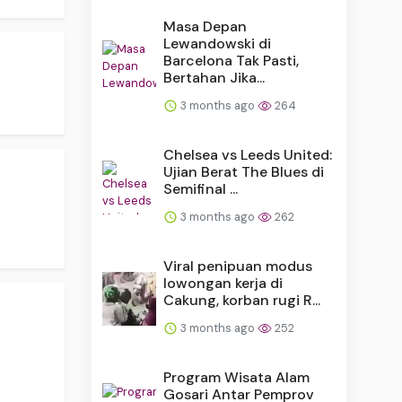
Masa Depan
Lewandowski di
Barcelona Tak Pasti,
Bertahan Jika...
3 months ago
264
Chelsea vs Leeds United:
Ujian Berat The Blues di
Semifinal ...
3 months ago
262
Viral penipuan modus
lowongan kerja di
Cakung, korban rugi R...
3 months ago
252
Program Wisata Alam
Gosari Antar Pemprov