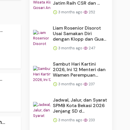
Jatim Raih CSR dan ...
3 months ago
252
Liam Rosenior Disorot
.
Usai Samakan Diri
dengan Klopp dan Gua...
3 months ago
247
Sambut Hari Kartini
2026, Ini 12 Menteri dan
Wamen Perempuan...
.
3 months ago
237
Jadwal, Jalur, dan Syarat
SPMB Kota Bekasi 2026
Jenjang SD d...
3 months ago
233
..