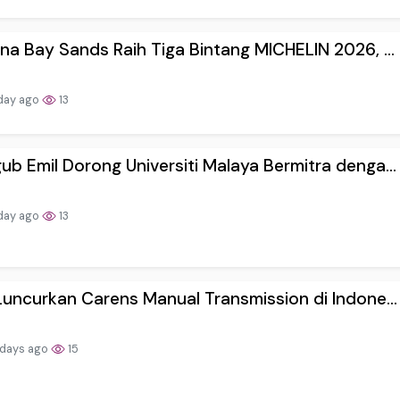
na Bay Sands Raih Tiga Bintang MICHELIN 2026, ...
day ago
13
b Emil Dorong Universiti Malaya Bermitra denga...
day ago
13
Luncurkan Carens Manual Transmission di Indone...
 days ago
15