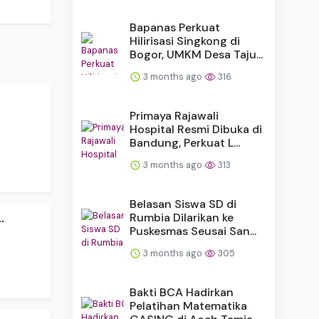
Bapanas Perkuat
Hilirisasi Singkong di
Bogor, UMKM Desa Taju...
3 months ago
316
Primaya Rajawali
Hospital Resmi Dibuka di
Bandung, Perkuat L...
3 months ago
313
Belasan Siswa SD di
.
Rumbia Dilarikan ke
Puskesmas Seusai San...
3 months ago
305
Bakti BCA Hadirkan
Pelatihan Matematika