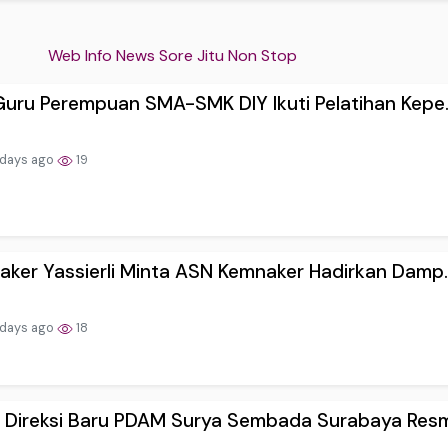
Web Info News Sore Jitu Non Stop
uru Perempuan SMA-SMK DIY Ikuti Pelatihan Kepe..
 days ago
19
ker Yassierli Minta ASN Kemnaker Hadirkan Damp..
 days ago
18
a Direksi Baru PDAM Surya Sembada Surabaya Resm.