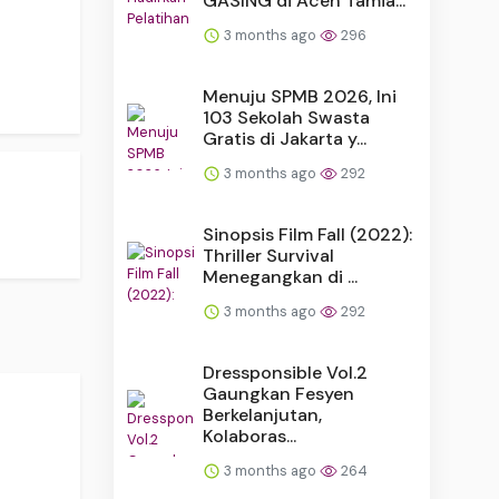
GASING di Aceh Tamia...
3 months ago
296
Menuju SPMB 2026, Ini
103 Sekolah Swasta
Gratis di Jakarta y...
3 months ago
292
Sinopsis Film Fall (2022):
Thriller Survival
Menegangkan di ...
3 months ago
292
Dressponsible Vol.2
Gaungkan Fesyen
Berkelanjutan,
Kolaboras...
3 months ago
264