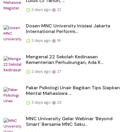
Lulus 1,5 Tahun, ...
2 days ago
22
Dosen MNC University Inisiasi Jakarta
International Performi...
2 days ago
18
Mengenal 22 Sekolah Kedinasan
Kementerian Perhubungan, Ada K...
2 days ago
27
Pakar Psikologi Unair Bagikan Tips Siapkan
Mental Mahasiswa ...
3 days ago
29
MNC University Gelar Webinar 'Beyond
Smart' Bersama MNC Seku...