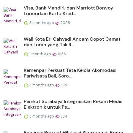
Visa, Bank Mandiri, dan Marriott Bonvoy
Luncurkan Kartu Kred...
3 months ago
2058
Wali Kota Eri Cahyadi Ancam Copot Camat
dan Lurah yang Tak R...
1 month ago
1036
Kemenpar Perkuat Tata Kelola Akomodasi
Pariwisata Bali, Soro...
3 months ago
335
Pemkot Surabaya Integrasikan Rekam Medis
Elektronik untuk Pe...
3 months ago
334
Bapanas Perkuat Hilirisasi Singkong di Bogor,