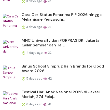
3 days ago
25
Cara Cek Status Penerima PIP 2026 hingga
Mekanisme Pengusula...
3 days ago
29
MNC University dan FORPRAS DKI Jakarta
Gelar Seminar dan Tal...
4 days ago
32
Binus School Simprug Raih Brands for Good
Award 2026
5 days ago
42
Festival Hari Anak Nasional 2026 di Jaksel
Meriah, 274 Pelaj...
6 days ago
41