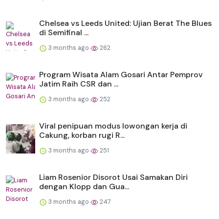
Chelsea vs Leeds United: Ujian Berat The Blues
di Semifinal ...
3 months ago
262
Program Wisata Alam Gosari Antar Pemprov
Jatim Raih CSR dan ...
3 months ago
252
Viral penipuan modus lowongan kerja di
Cakung, korban rugi R...
3 months ago
251
Liam Rosenior Disorot Usai Samakan Diri
dengan Klopp dan Gua...
3 months ago
247