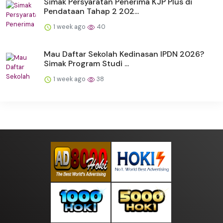
Simak Persyaratan Penerima KJP Plus di
Pendataan Tahap 2 202...
1 week ago
40
Mau Daftar Sekolah Kedinasan IPDN 2026?
Simak Program Studi ...
1 week ago
38