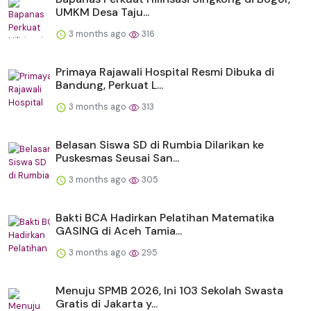
UMKM Desa Taju...
3 months ago
316
Primaya Rajawali Hospital Resmi Dibuka di
Bandung, Perkuat L...
3 months ago
313
Belasan Siswa SD di Rumbia Dilarikan ke
Puskesmas Seusai San...
3 months ago
305
Bakti BCA Hadirkan Pelatihan Matematika
GASING di Aceh Tamia...
3 months ago
295
Menuju SPMB 2026, Ini 103 Sekolah Swasta
Gratis di Jakarta y...