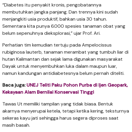
“Diabetes itu penyakit kronis, pengobatannya
membutuhkan jangka panjang. Dan trennya kini sudah
menjangkiti usia produktif, bahkan usia 30 tahun.
Sementara kita punya 6.000 spesies tanaman obat yang
belum sepenuhnya dieksplorasi,” ujar Prof. Ari.
Perhatian tim kemudian tertuju pada Ampelocissus
rubiginosa lauterb, tanaman merambat yang tumbuh liar di
hutan Kalimantan dan sejak lama digunakan masyarakat
Dayak untuk menyembuhkan luka dalam maupun luar,
namun kandungan antidiabetesnya belum pernah diteliti.
Baca juga:
UNEJ Teliti Paku Pohon Purba di Ijen Geopark,
Kekayaan Alam Bernilai Konservasi Tinggi
Tawas Ut memiliki tampilan yang tidak biasa. Bentuk
akarnya menyerupai ketela, tetapi ketika kering, teksturnya
sekeras kayu jati sehingga harus segera diproses saat
masih basah.