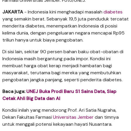
Farmasi Universitas Jember. Foto/UNEJ.
JAKARTA
- Indonesia kini menghadapi masalah
diabetes
yang semakin berat. Sebanyak 19,5 juta penduduk tercatat
menderita diabetes, menempatkan Indonesia di posisi
kelima dunia, dengan pengeluaran negara mencapai Rp95
triliun hanya untuk biaya pengobatan.
Di sisi lain, sekitar 90 persen bahan baku obat-obatan di
Indonesia masih bergantung pada impor. Kondisi ini
membuat harga obat kerap menjadi hambatan bagi
masyarakat, terutama bagi mereka yang membutuhkan
pengobatan jangka panjang, seperti penderita diabetes.
Baca juga:
UNEJ Buka Prodi Baru S1 Sains Data, Siap
Cetak Ahli Big Data dan AI
Kondisi inilah yang mendorong Prof. Ari Satia Nugraha,
Dekan Fakultas Farmasi
Universitas Jember
dan timnya
untuk menggali potensi kekayaan hayati Nusantara.