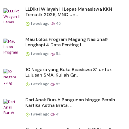
LLDikti Wilayah III Lepas Mahasiswa KKN
Tematik 2026, MNC Un...
1 week ago
45
Mau Lolos Program Magang Nasional?
Lengkapi 4 Data Penting I...
1 week ago
54
10 Negara yang Buka Beasiswa S1 untuk
Lulusan SMA, Kuliah Gr...
1 week ago
52
Dari Anak Buruh Bangunan hingga Peraih
Kartika Astha Brata, ...
1 week ago
41