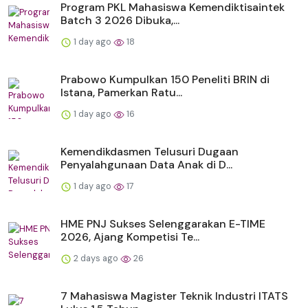
Program PKL Mahasiswa Kemendiktisaintek
Batch 3 2026 Dibuka,...
1 day ago
18
Prabowo Kumpulkan 150 Peneliti BRIN di
Istana, Pamerkan Ratu...
1 day ago
16
Kemendikdasmen Telusuri Dugaan
Penyalahgunaan Data Anak di D...
1 day ago
17
HME PNJ Sukses Selenggarakan E-TIME
2026, Ajang Kompetisi Te...
2 days ago
26
7 Mahasiswa Magister Teknik Industri ITATS