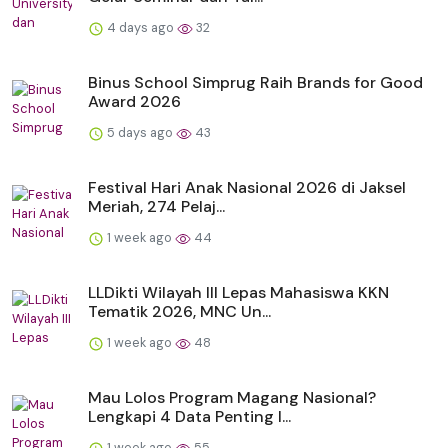
4 days ago
32
Binus School Simprug Raih Brands for Good
Award 2026
5 days ago
43
Festival Hari Anak Nasional 2026 di Jaksel
Meriah, 274 Pelaj...
1 week ago
44
LLDikti Wilayah III Lepas Mahasiswa KKN
Tematik 2026, MNC Un...
1 week ago
48
Mau Lolos Program Magang Nasional?
Lengkapi 4 Data Penting I...
1 week ago
55