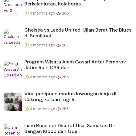
Berkelanjutan, Kolaboras...
3 months ago
265
Chelsea vs Leeds United: Ujian Berat The Blues
di Semifinal ...
3 months ago
263
Program Wisata Alam Gosari Antar Pemprov
Jatim Raih CSR dan ...
3 months ago
255
Viral penipuan modus lowongan kerja di
Cakung, korban rugi R...
3 months ago
253
Liam Rosenior Disorot Usai Samakan Diri
dengan Klopp dan Gua...