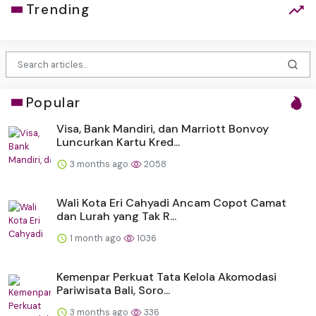
Trending
Popular
Visa, Bank Mandiri, dan Marriott Bonvoy
Luncurkan Kartu Kred...
3 months ago
2058
Wali Kota Eri Cahyadi Ancam Copot Camat
dan Lurah yang Tak R...
1 month ago
1036
Kemenpar Perkuat Tata Kelola Akomodasi
Pariwisata Bali, Soro...
3 months ago
336