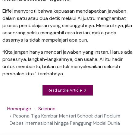
Eiffel menyoroti bahwa kepuasan mendapatkan jawaban
dalam satu atau dua detik melalui AI justru menghambat
proses pembelajaran yang sesungguhnya. Menurutnya, jika
seseorang selalu mengambil cara instan, maka pada
dasarnya ia tidak mempelajari apa pun.
“Kita jangan hanya mencari jawaban yang instan. Harus ada
prosesnya, langkah-langkahnya, dan usaha. AI itu hadir
untuk membantu, bukan untuk menyelesaikan seluruh
persoalan kita,” tambahnya.
Read Entire Article
Homepage
Science
Pesona Tiga Kembar Mentari School: dari Podium
Debat Internasional hingga Panggung Model Dunia