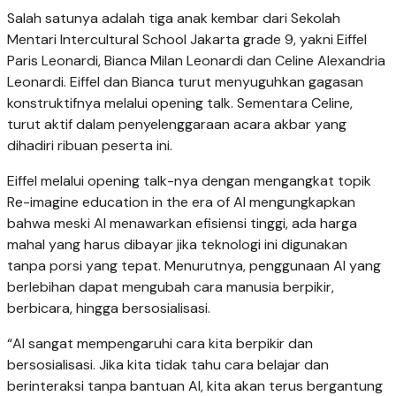
Salah satunya adalah tiga anak kembar dari Sekolah
Mentari Intercultural School Jakarta grade 9, yakni Eiffel
Paris Leonardi, Bianca Milan Leonardi dan Celine Alexandria
Leonardi. Eiffel dan Bianca turut menyuguhkan gagasan
konstruktifnya melalui opening talk. Sementara Celine,
turut aktif dalam penyelenggaraan acara akbar yang
dihadiri ribuan peserta ini.
Eiffel melalui opening talk-nya dengan mengangkat topik
Re-imagine education in the era of AI mengungkapkan
bahwa meski AI menawarkan efisiensi tinggi, ada harga
mahal yang harus dibayar jika teknologi ini digunakan
tanpa porsi yang tepat. Menurutnya, penggunaan AI yang
berlebihan dapat mengubah cara manusia berpikir,
berbicara, hingga bersosialisasi.
“AI sangat mempengaruhi cara kita berpikir dan
bersosialisasi. Jika kita tidak tahu cara belajar dan
berinteraksi tanpa bantuan AI, kita akan terus bergantung