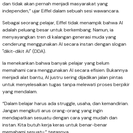
dan tidak akan pernah menjadi masyarakat yang
independen,” ujar Eiffel dalam sebuah sesi wawancara.
Sebagai seorang pelajar, Eiffel tidak menampik bahwa AI
adalah peluang besar untuk berkembang. Namun, ia
menyayangkan tren di kalangan generasi muda yang
cenderung menggunakan AI secara instan dengan slogan
"dikit-dikit AI" (DDA).
Ia menekankan bahwa banyak pelajar yang belum
memahami cara menggunakan AI secara efisien. Bukannya
menjadi alat bantu, AI justru sering dijadikan jalan pintas
untuk menyelesaikan tugas tanpa melewati proses berpikir
yang mendalam.
“Dalam belajar harus ada struggle, usaha, dan kemandirian.
Jangan mengikuti arus orang-orang yang ingin
mendapatkan sesuatu dengan cara yang mudah dan
instan. Kita butuh kerja keras untuk benar-benar
memahami sesuatu,” tegasnya.