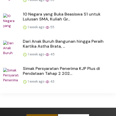
10 Negara yang Buka Beasiswa S1 untuk
Lulusan SMA, Kuliah Gr...
1 week ago
55
Dari Anak Buruh Bangunan hingga Peraih
Kartika Astha Brata, ...
1 week ago
45
Simak Persyaratan Penerima KJP Plus di
Pendataan Tahap 2 202...
1 week ago
43