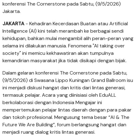
konferensi The Cornerstone pada Sabtu, (9/5/2026)
Jakarta.
JAKARTA
- Kehadiran Kecerdasan Buatan atau Artificial
Intelligence (AI) kini telah merambah ke berbagai sendi
kehidupan, bahkan mulai mengambil alih peran-peran yang
selama ini dilakukan manusia. Fenomena "AI taking over
society" ini memicu kekhawatiran akan tumpulnya
kemandirian masyarakat jika tidak disikapi dengan bijak.
Dalam gelaran konferensi The Cornerstone pada Sabtu,
(9/5/2026) di Swasana Lippo Kuningan Grand Ballroom isu
ini menjadi diskusi hangat dan kritis dari lintas generasi,
termasuk pelajar. Acara yang diinisiasi oleh EduALL
berkolaborasi dengan Indonesia Mengajar ini
mempertemukan pelajar lintas daerah dengan para pakar
dan tokoh profesional. Mengusung tema besar “AI & The
Future We Are Building”, forum berlangsung hangat dan
menjadi ruang dialog kritis lintas generasi.