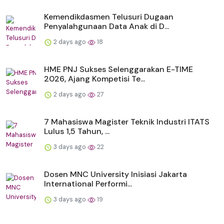
Kemendikdasmen Telusuri Dugaan
Penyalahgunaan Data Anak di D...
2 days ago
18
HME PNJ Sukses Selenggarakan E-TIME
2026, Ajang Kompetisi Te...
2 days ago
27
7 Mahasiswa Magister Teknik Industri ITATS
Lulus 1,5 Tahun, ...
3 days ago
22
Dosen MNC University Inisiasi Jakarta
International Performi...
3 days ago
19