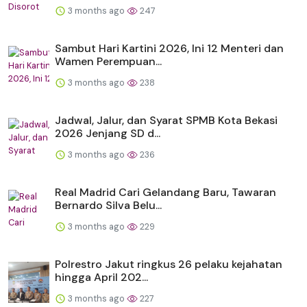
3 months ago
247
Sambut Hari Kartini 2026, Ini 12 Menteri dan
Wamen Perempuan...
3 months ago
238
Jadwal, Jalur, dan Syarat SPMB Kota Bekasi
2026 Jenjang SD d...
3 months ago
236
Real Madrid Cari Gelandang Baru, Tawaran
Bernardo Silva Belu...
3 months ago
229
Polrestro Jakut ringkus 26 pelaku kejahatan
hingga April 202...
3 months ago
227