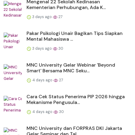
Mengenal 22 Sekolah Kedinasan
Kementerian Perhubungan, Ada K...
3 days ago
27
Pakar Psikologi Unair Bagikan Tips Siapkan
Mental Mahasiswa ...
3 days ago
30
MNC University Gelar Webinar 'Beyond
Smart' Bersama MNC Seku...
4 days ago
27
Cara Cek Status Penerima PIP 2026 hingga
Mekanisme Pengusula...
4 days ago
30
MNC University dan FORPRAS DKI Jakarta
Gelar Seminar dan Tal...