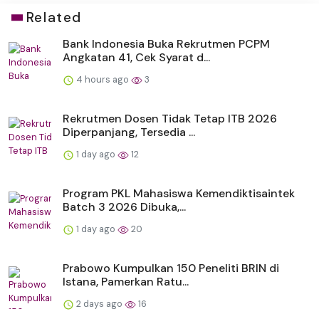
Related
Bank Indonesia Buka Rekrutmen PCPM
Angkatan 41, Cek Syarat d...
4 hours ago
3
Rekrutmen Dosen Tidak Tetap ITB 2026
Diperpanjang, Tersedia ...
1 day ago
12
Program PKL Mahasiswa Kemendiktisaintek
Batch 3 2026 Dibuka,...
1 day ago
20
Prabowo Kumpulkan 150 Peneliti BRIN di
Istana, Pamerkan Ratu...
2 days ago
16