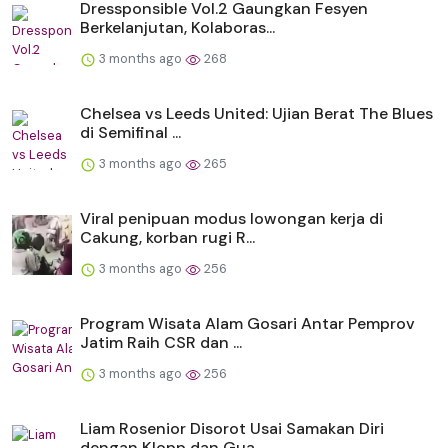
Dressponsible Vol.2 Gaungkan Fesyen
Berkelanjutan, Kolaboras...
3 months ago
268
Chelsea vs Leeds United: Ujian Berat The Blues
di Semifinal ...
3 months ago
265
Viral penipuan modus lowongan kerja di
Cakung, korban rugi R...
3 months ago
256
Program Wisata Alam Gosari Antar Pemprov
Jatim Raih CSR dan ...
3 months ago
256
Liam Rosenior Disorot Usai Samakan Diri
dengan Klopp dan Gua...