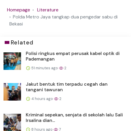
Homepage
Literature
Polda Metro Jaya tangkap dua pengedar sabu di
Bekasi
Related
Polisi ringkus empat perusak kabel optik di
Pademangan
51 minutes ago
2
Jakut bentuk tim terpadu cegah dan
tangani tawuran
4 hours ago
2
Kriminal sepekan, senjata di sekolah lalu Sali
Irsalina dian...
8 hours ago
7