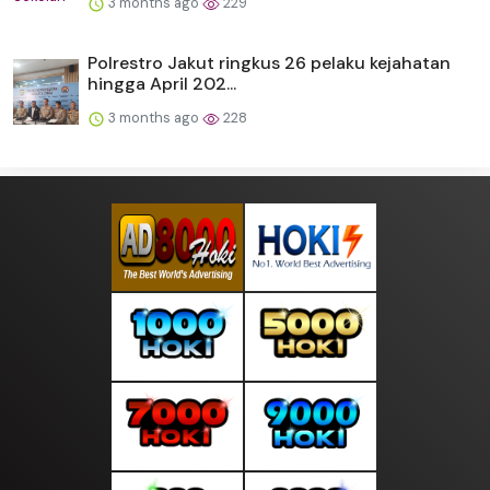
3 months ago
229
Polrestro Jakut ringkus 26 pelaku kejahatan
hingga April 202...
3 months ago
228