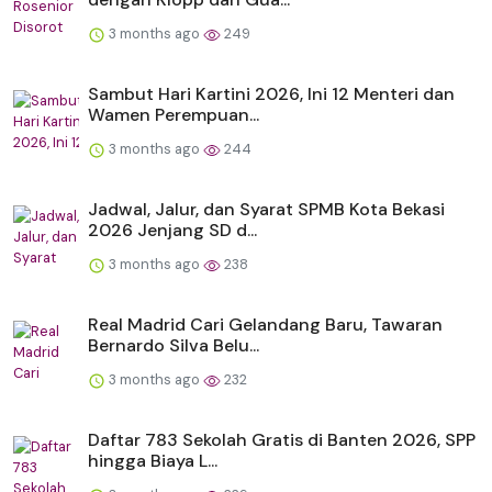
3 months ago
249
Sambut Hari Kartini 2026, Ini 12 Menteri dan
Wamen Perempuan...
3 months ago
244
Jadwal, Jalur, dan Syarat SPMB Kota Bekasi
2026 Jenjang SD d...
3 months ago
238
Real Madrid Cari Gelandang Baru, Tawaran
Bernardo Silva Belu...
3 months ago
232
Daftar 783 Sekolah Gratis di Banten 2026, SPP
hingga Biaya L...