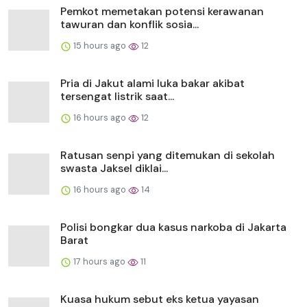
Pemkot memetakan potensi kerawanan
tawuran dan konflik sosia...
15 hours ago
12
Pria di Jakut alami luka bakar akibat
tersengat listrik saat...
16 hours ago
12
Ratusan senpi yang ditemukan di sekolah
swasta Jaksel diklai...
16 hours ago
14
Polisi bongkar dua kasus narkoba di Jakarta
Barat
17 hours ago
11
Kuasa hukum sebut eks ketua yayasan