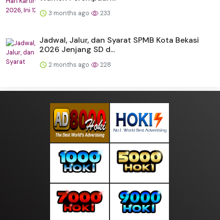
3 months ago
233
Jadwal, Jalur, dan Syarat SPMB Kota Bekasi
2026 Jenjang SD d...
2 months ago
228