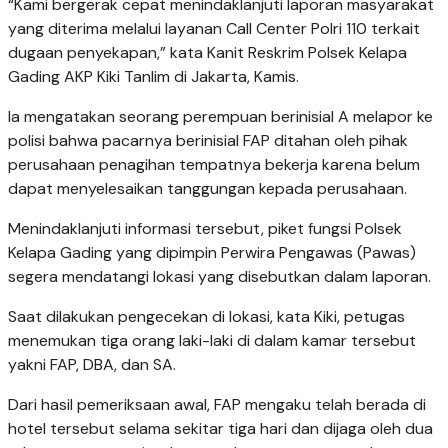
“Kami bergerak cepat menindaklanjuti laporan masyarakat
yang diterima melalui layanan Call Center Polri 110 terkait
dugaan penyekapan,” kata Kanit Reskrim Polsek Kelapa
Gading AKP Kiki Tanlim di Jakarta, Kamis.
Ia mengatakan seorang perempuan berinisial A melapor ke
polisi bahwa pacarnya berinisial FAP ditahan oleh pihak
perusahaan penagihan tempatnya bekerja karena belum
dapat menyelesaikan tanggungan kepada perusahaan.
Menindaklanjuti informasi tersebut, piket fungsi Polsek
Kelapa Gading yang dipimpin Perwira Pengawas (Pawas)
segera mendatangi lokasi yang disebutkan dalam laporan.
Saat dilakukan pengecekan di lokasi, kata Kiki, petugas
menemukan tiga orang laki-laki di dalam kamar tersebut
yakni FAP, DBA, dan SA.
Dari hasil pemeriksaan awal, FAP mengaku telah berada di
hotel tersebut selama sekitar tiga hari dan dijaga oleh dua