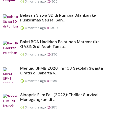
3 months ago
308
Belasan Siswa SD di Rumbia Dilarikan ke
Puskesmas Seusai San...
3 months ago
300
Bakti BCA Hadirkan Pelatihan Matematika
GASING di Aceh Tamia...
3 months ago
290
Menuju SPMB 2026, Ini 103 Sekolah Swasta
Gratis di Jakarta y...
3 months ago
289
Sinopsis Film Fall (2022): Thriller Survival
Menegangkan di ...
3 months ago
285