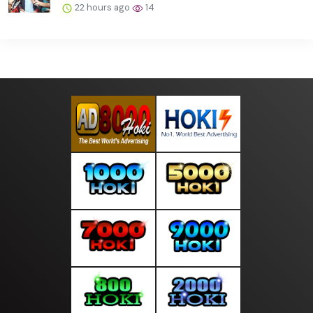
22 hours ago
14