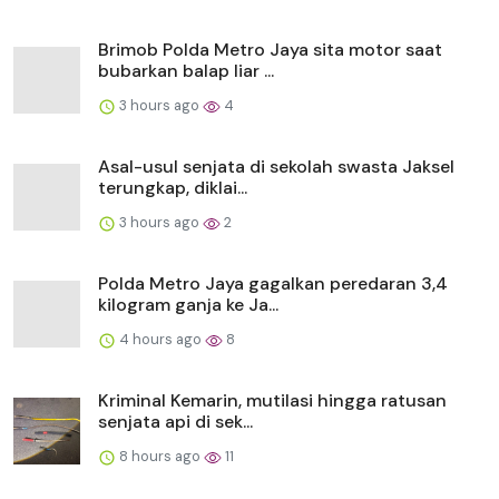
Brimob Polda Metro Jaya sita motor saat
bubarkan balap liar ...
3 hours ago
4
Asal-usul senjata di sekolah swasta Jaksel
terungkap, diklai...
3 hours ago
2
Polda Metro Jaya gagalkan peredaran 3,4
kilogram ganja ke Ja...
4 hours ago
8
Kriminal Kemarin, mutilasi hingga ratusan
senjata api di sek...
8 hours ago
11