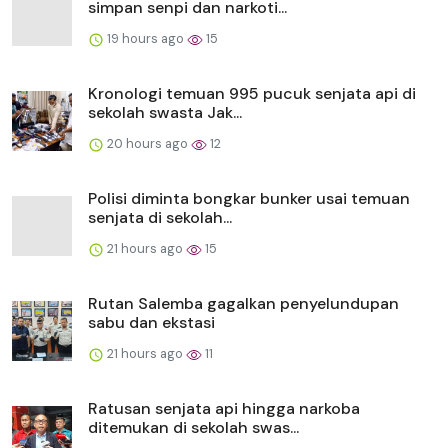
simpan senpi dan narkoti...
19 hours ago
15
Kronologi temuan 995 pucuk senjata api di
sekolah swasta Jak...
20 hours ago
12
Polisi diminta bongkar bunker usai temuan
senjata di sekolah...
21 hours ago
15
Rutan Salemba gagalkan penyelundupan
sabu dan ekstasi
21 hours ago
11
Ratusan senjata api hingga narkoba
ditemukan di sekolah swas...