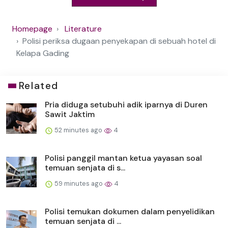
Homepage
Literature
Polisi periksa dugaan penyekapan di sebuah hotel di
Kelapa Gading
Related
Pria diduga setubuhi adik iparnya di Duren
Sawit Jaktim
52 minutes ago
4
Polisi panggil mantan ketua yayasan soal
temuan senjata di s...
59 minutes ago
4
Polisi temukan dokumen dalam penyelidikan
temuan senjata di ...