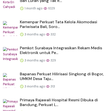
dan Lurah yang Tak R...
1 month ago
1029
Kemenpar Perkuat Tata Kelola Akomodasi
Pariwisata Bali, Soro...
3 months ago
332
Pemkot Surabaya Integrasikan Rekam Medis
Elektronik untuk Pe...
3 months ago
329
Bapanas Perkuat Hilirisasi Singkong di Bogor,
UMKM Desa Taju...
3 months ago
313
Primaya Rajawali Hospital Resmi Dibuka di
Bandung, Perkuat L...