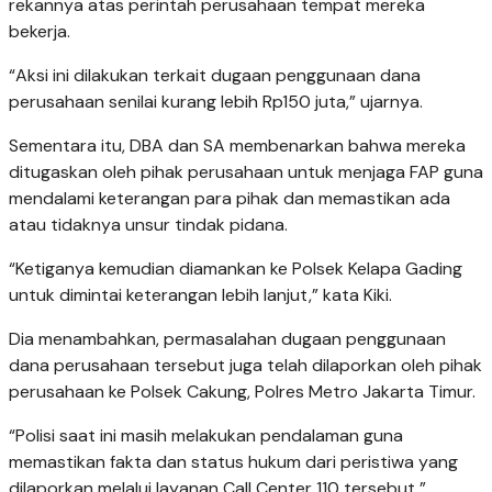
rekannya atas perintah perusahaan tempat mereka
bekerja.
“Aksi ini dilakukan terkait dugaan penggunaan dana
perusahaan senilai kurang lebih Rp150 juta,” ujarnya.
Sementara itu, DBA dan SA membenarkan bahwa mereka
ditugaskan oleh pihak perusahaan untuk menjaga FAP guna
mendalami keterangan para pihak dan memastikan ada
atau tidaknya unsur tindak pidana.
“Ketiganya kemudian diamankan ke Polsek Kelapa Gading
untuk dimintai keterangan lebih lanjut,” kata Kiki.
Dia menambahkan, permasalahan dugaan penggunaan
dana perusahaan tersebut juga telah dilaporkan oleh pihak
perusahaan ke Polsek Cakung, Polres Metro Jakarta Timur.
“Polisi saat ini masih melakukan pendalaman guna
memastikan fakta dan status hukum dari peristiwa yang
dilaporkan melalui layanan Call Center 110 tersebut,”