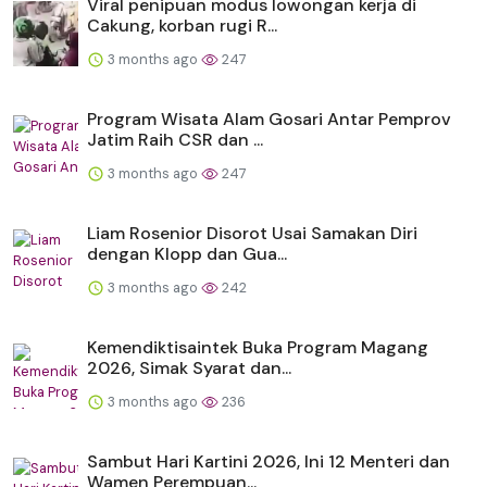
Viral penipuan modus lowongan kerja di
Cakung, korban rugi R...
3 months ago
247
Program Wisata Alam Gosari Antar Pemprov
Jatim Raih CSR dan ...
3 months ago
247
Liam Rosenior Disorot Usai Samakan Diri
dengan Klopp dan Gua...
3 months ago
242
Kemendiktisaintek Buka Program Magang
2026, Simak Syarat dan...
3 months ago
236
Sambut Hari Kartini 2026, Ini 12 Menteri dan
Wamen Perempuan...