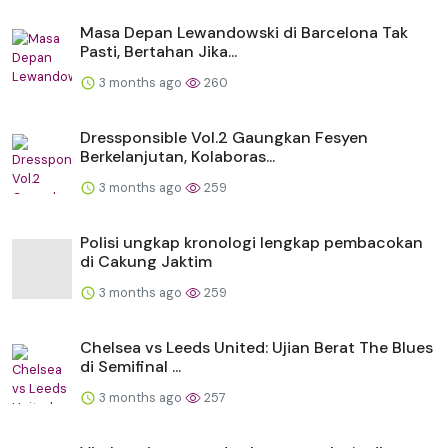
Masa Depan Lewandowski di Barcelona Tak
Pasti, Bertahan Jika...
3 months ago
260
Dressponsible Vol.2 Gaungkan Fesyen
Berkelanjutan, Kolaboras...
3 months ago
259
Polisi ungkap kronologi lengkap pembacokan
di Cakung Jaktim
3 months ago
259
Chelsea vs Leeds United: Ujian Berat The Blues
di Semifinal ...
3 months ago
257