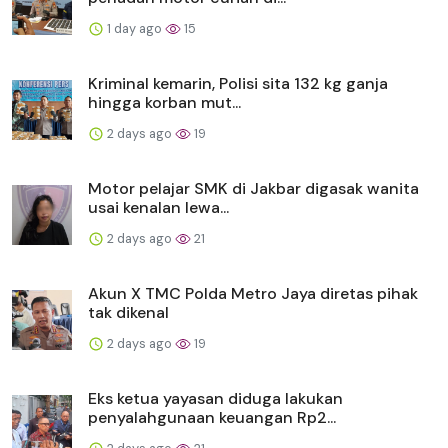
1 day ago
15
Kriminal kemarin, Polisi sita 132 kg ganja
hingga korban mut...
2 days ago
19
Motor pelajar SMK di Jakbar digasak wanita
usai kenalan lewa...
2 days ago
21
Akun X TMC Polda Metro Jaya diretas pihak
tak dikenal
2 days ago
19
Eks ketua yayasan diduga lakukan
penyalahgunaan keuangan Rp2...