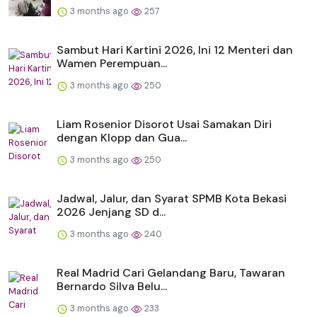
3 months ago
257
Sambut Hari Kartini 2026, Ini 12 Menteri dan
Wamen Perempuan...
3 months ago
250
Liam Rosenior Disorot Usai Samakan Diri
dengan Klopp dan Gua...
3 months ago
250
Jadwal, Jalur, dan Syarat SPMB Kota Bekasi
2026 Jenjang SD d...
3 months ago
240
Real Madrid Cari Gelandang Baru, Tawaran
Bernardo Silva Belu...
3 months ago
233