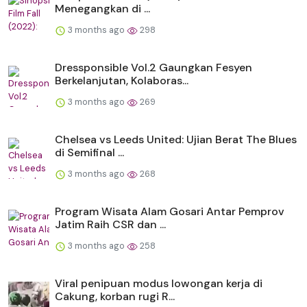
Menegangkan di ...
3 months ago
298
Dressponsible Vol.2 Gaungkan Fesyen
Berkelanjutan, Kolaboras...
3 months ago
269
Chelsea vs Leeds United: Ujian Berat The Blues
di Semifinal ...
3 months ago
268
Program Wisata Alam Gosari Antar Pemprov
Jatim Raih CSR dan ...
3 months ago
258
Viral penipuan modus lowongan kerja di
Cakung, korban rugi R...