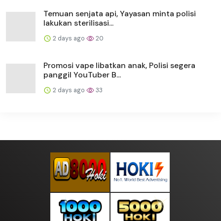
Temuan senjata api, Yayasan minta polisi
lakukan sterilisasi...
2 days ago
20
Promosi vape libatkan anak, Polisi segera
panggil YouTuber B...
2 days ago
33