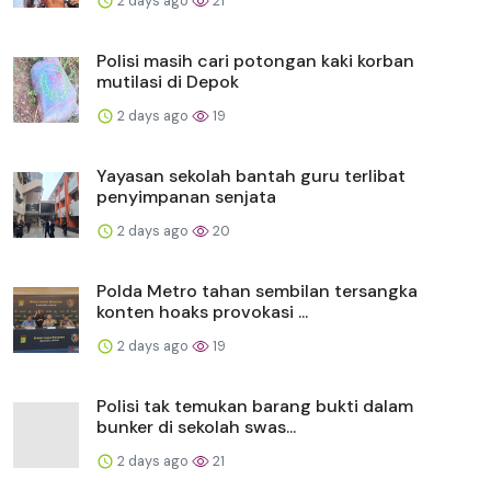
2 days ago
21
Polisi masih cari potongan kaki korban
mutilasi di Depok
2 days ago
19
Yayasan sekolah bantah guru terlibat
penyimpanan senjata
2 days ago
20
Polda Metro tahan sembilan tersangka
konten hoaks provokasi ...
2 days ago
19
Polisi tak temukan barang bukti dalam
bunker di sekolah swas...
2 days ago
21