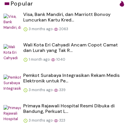
Popular
Visa, Bank Mandiri, dan Marriott Bonvoy
Luncurkan Kartu Kred...
3 months ago
2063
Wali Kota Eri Cahyadi Ancam Copot Camat
dan Lurah yang Tak R...
1 month ago
1040
Pemkot Surabaya Integrasikan Rekam Medis
Elektronik untuk Pe...
3 months ago
339
Primaya Rajawali Hospital Resmi Dibuka di
Bandung, Perkuat L...
3 months ago
323