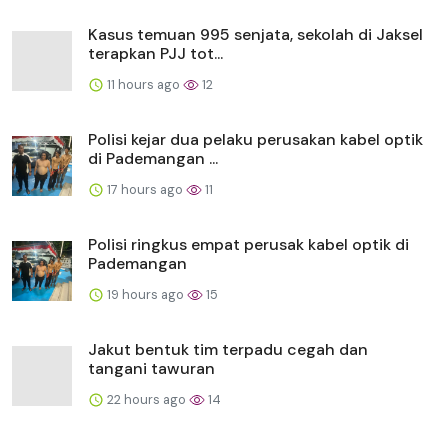
Kasus temuan 995 senjata, sekolah di Jaksel
terapkan PJJ tot...
11 hours ago
12
Polisi kejar dua pelaku perusakan kabel optik
di Pademangan ...
17 hours ago
11
Polisi ringkus empat perusak kabel optik di
Pademangan
19 hours ago
15
Jakut bentuk tim terpadu cegah dan
tangani tawuran
22 hours ago
14