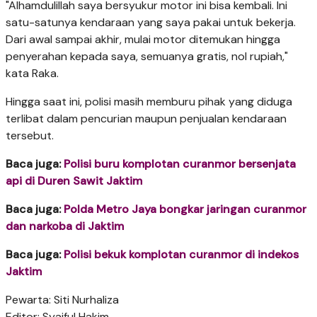
"Alhamdulillah saya bersyukur motor ini bisa kembali. Ini
satu-satunya kendaraan yang saya pakai untuk bekerja.
Dari awal sampai akhir, mulai motor ditemukan hingga
penyerahan kepada saya, semuanya gratis, nol rupiah,"
kata Raka.
Hingga saat ini, polisi masih memburu pihak yang diduga
terlibat dalam pencurian maupun penjualan kendaraan
tersebut.
Baca juga:
Polisi buru komplotan curanmor bersenjata
api di Duren Sawit Jaktim
Baca juga:
Polda Metro Jaya bongkar jaringan curanmor
dan narkoba di Jaktim
Baca juga:
Polisi bekuk komplotan curanmor di indekos
Jaktim
Pewarta: Siti Nurhaliza
Editor: Syaiful Hakim