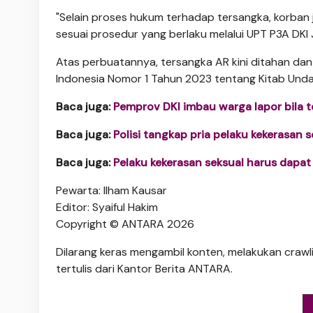
​"Selain proses hukum terhadap tersangka, korba
sesuai prosedur yang berlaku melalui UPT P3A DKI
​Atas perbuatannya, tersangka AR kini ditahan da
Indonesia Nomor 1 Tahun 2023 tentang Kitab Und
Baca juga:
Pemprov DKI imbau warga lapor bila t
Baca juga:
Polisi tangkap pria pelaku kekerasan s
Baca juga:
Pelaku kekerasan seksual harus dapat r
Pewarta: Ilham Kausar
Editor: Syaiful Hakim
Copyright © ANTARA 2026
Dilarang keras mengambil konten, melakukan crawli
tertulis dari Kantor Berita ANTARA.