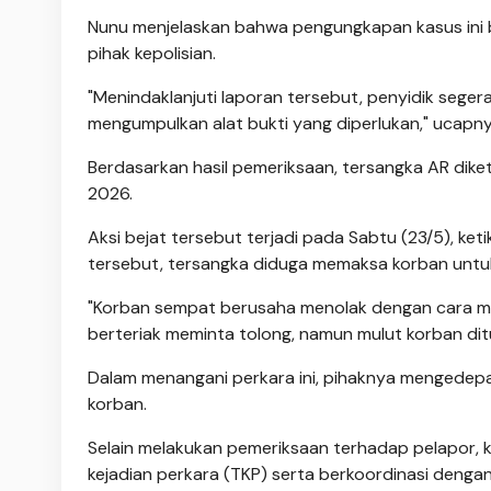
​Nunu menjelaskan bahwa pengungkapan kasus ini 
pihak kepolisian.
"Menindaklanjuti laporan tersebut, penyidik seger
mengumpulkan alat bukti yang diperlukan," ucapny
​Berdasarkan hasil pemeriksaan, tersangka AR dike
2026.
​Aksi bejat tersebut terjadi pada Sabtu (23/5), ke
tersebut, tersangka diduga memaksa korban untuk
​"Korban sempat berusaha menolak dengan cara 
berteriak meminta tolong, namun mulut korban di
Dalam menangani perkara ini, pihaknya mengedepan
korban.
​Selain melakukan pemeriksaan terhadap pelapor, k
kejadian perkara (TKP) serta berkoordinasi dengan