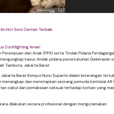
etin Hot Sore Cermat Terbaik
tus Cockfighting Aman
an Perempuan dan Anak (PPA) serta Tindak Pidana Perdagang
l mengungkap kasus tindak pidana persetubuhan (kekerasan s
yah Tambora, Jakarta Barat.
 Jakarta Barat Kompol Nunu Suparmi dalam keterangan tertul
elah menangkap dan menetapkan seorang pemuda berinisial AR 
tan cabul dan pemaksaan seksual terhadap korban yang masi
rkara dilakukan secara profesional dengan mengutamakan