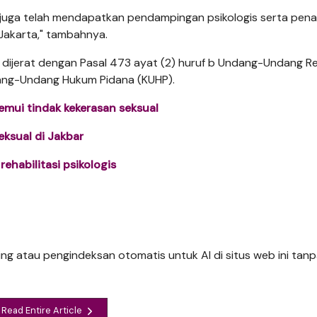
n juga telah mendapatkan pendampingan psikologis serta pen
 Jakarta," tambahnya.
n dijerat dengan Pasal 473 ayat (2) huruf b Undang-Undang Re
ang-Undang Hukum Pidana (KUHP).
emui tindak kekerasan seksual
eksual di Jakbar
ehabilitasi psikologis
ng atau pengindeksan otomatis untuk AI di situs web ini tanpa
Read Entire Article