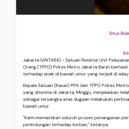
Situs Bul
Si
Jakarta (ANTARA) - Satuan Reserse Unit Pelayan
Orang (TPPO) Polres Metro Jakarta Barat berhasi
terhadap anak di bawah umur yang terjadi di wila
Kepala Satuan (Kasat) PPA dan TPPO Polres Metro
yang diterima di Jakarta, Minggu, menjelaskan t
sebagai tersangka atas dugaan melakukan perbua
bawah umur.
​"Kami memastikan seluruh proses penanganan pe
perlindungan terhadap korban," katanya.