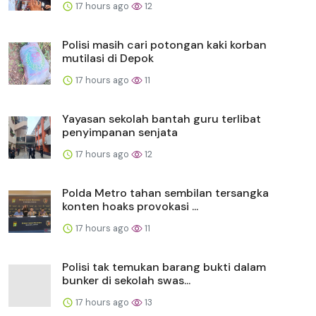
17 hours ago
12
Polisi masih cari potongan kaki korban
mutilasi di Depok
17 hours ago
11
Yayasan sekolah bantah guru terlibat
penyimpanan senjata
17 hours ago
12
Polda Metro tahan sembilan tersangka
konten hoaks provokasi ...
17 hours ago
11
Polisi tak temukan barang bukti dalam
bunker di sekolah swas...
17 hours ago
13