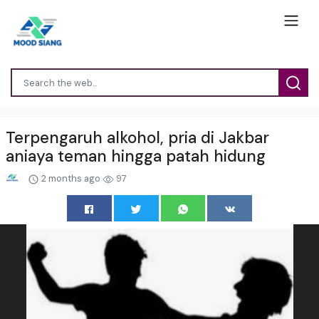
Terpengaruh alkohol, pria di Jakbar
aniaya teman hingga patah hidung
2 months ago
97