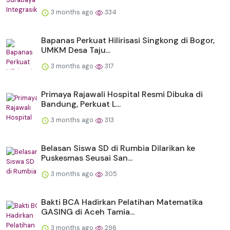
3 months ago
334
Bapanas Perkuat Hilirisasi Singkong di Bogor,
UMKM Desa Taju...
3 months ago
317
Primaya Rajawali Hospital Resmi Dibuka di
Bandung, Perkuat L...
3 months ago
313
Belasan Siswa SD di Rumbia Dilarikan ke
Puskesmas Seusai San...
3 months ago
305
Bakti BCA Hadirkan Pelatihan Matematika
GASING di Aceh Tamia...
3 months ago
296