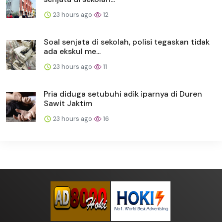
23 hours ago
12
Soal senjata di sekolah, polisi tegaskan tidak
ada ekskul me...
23 hours ago
11
Pria diduga setubuhi adik iparnya di Duren
Sawit Jaktim
23 hours ago
16