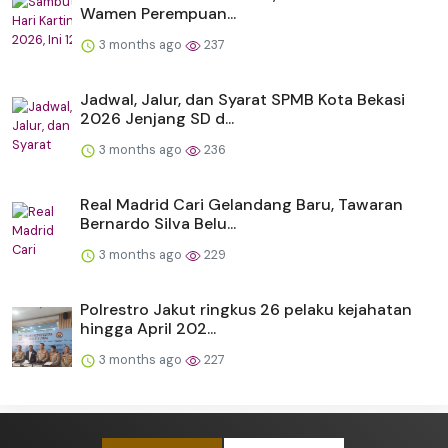
Wamen Perempuan...
3 months ago
237
Jadwal, Jalur, dan Syarat SPMB Kota Bekasi
2026 Jenjang SD d...
3 months ago
236
Real Madrid Cari Gelandang Baru, Tawaran
Bernardo Silva Belu...
3 months ago
229
Polrestro Jakut ringkus 26 pelaku kejahatan
hingga April 202...
3 months ago
227