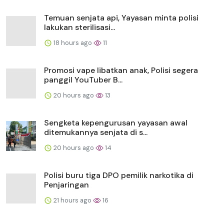
Temuan senjata api, Yayasan minta polisi
lakukan sterilisasi...
18 hours ago
11
Promosi vape libatkan anak, Polisi segera
panggil YouTuber B...
20 hours ago
13
Sengketa kepengurusan yayasan awal
ditemukannya senjata di s...
20 hours ago
14
Polisi buru tiga DPO pemilik narkotika di
Penjaringan
21 hours ago
16