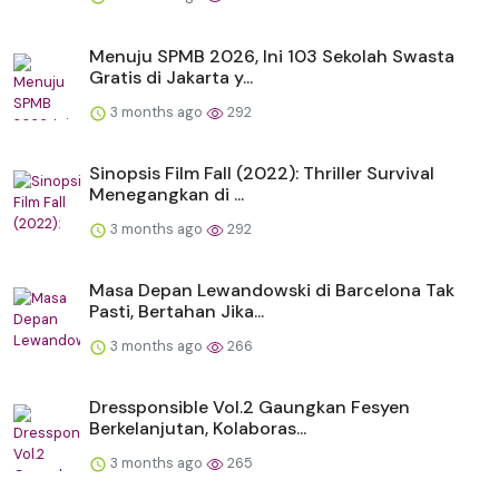
Menuju SPMB 2026, Ini 103 Sekolah Swasta
Gratis di Jakarta y...
3 months ago
292
Sinopsis Film Fall (2022): Thriller Survival
Menegangkan di ...
3 months ago
292
Masa Depan Lewandowski di Barcelona Tak
Pasti, Bertahan Jika...
3 months ago
266
Dressponsible Vol.2 Gaungkan Fesyen
Berkelanjutan, Kolaboras...
3 months ago
265