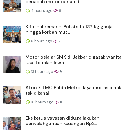
penadah motor curian di...
4 hours ago
6
Kriminal kemarin, Polisi sita 132 kg ganja
hingga korban mut...
6 hours ago
7
Motor pelajar SMK di Jakbar digasak wanita
usai kenalan lewa...
13 hours ago
9
Akun X TMC Polda Metro Jaya diretas pihak
tak dikenal
16 hours ago
10
Eks ketua yayasan diduga lakukan
penyalahgunaan keuangan Rp2...