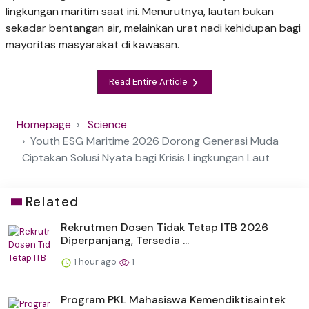
lingkungan maritim saat ini. Menurutnya, lautan bukan
sekadar bentangan air, melainkan urat nadi kehidupan bagi
mayoritas masyarakat di kawasan.
Read Entire Article
Homepage
Science
Youth ESG Maritime 2026 Dorong Generasi Muda
Ciptakan Solusi Nyata bagi Krisis Lingkungan Laut
Related
Rekrutmen Dosen Tidak Tetap ITB 2026
Diperpanjang, Tersedia ...
1 hour ago
1
Program PKL Mahasiswa Kemendiktisaintek