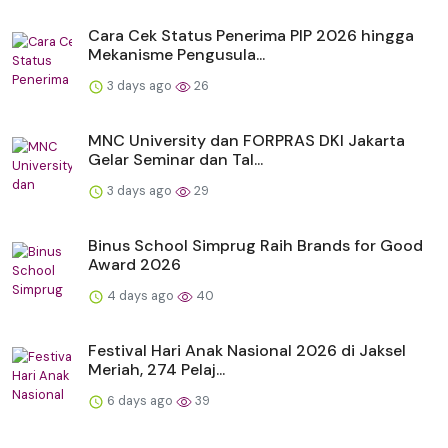
Cara Cek Status Penerima PIP 2026 hingga
Mekanisme Pengusula...
3 days ago
26
MNC University dan FORPRAS DKI Jakarta
Gelar Seminar dan Tal...
3 days ago
29
Binus School Simprug Raih Brands for Good
Award 2026
4 days ago
40
Festival Hari Anak Nasional 2026 di Jaksel
Meriah, 274 Pelaj...
6 days ago
39