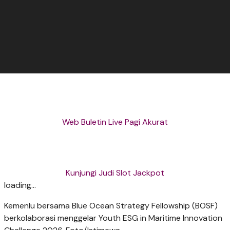
Web Buletin Live Pagi Akurat
Kunjungi Judi Slot Jackpot
loading...
Kemenlu bersama Blue Ocean Strategy Fellowship (BOSF)
berkolaborasi menggelar Youth ESG in Maritime Innovation