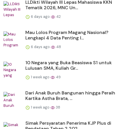
LLDikti Wilayah III Lepas Mahasiswa KKN
Tematik 2026, MNC Un...
6 days ago
42
Mau Lolos Program Magang Nasional?
Lengkapi 4 Data Penting I...
6 days ago
48
10 Negara yang Buka Beasiswa S1 untuk
Lulusan SMA, Kuliah Gr...
1 week ago
49
Dari Anak Buruh Bangunan hingga Peraih
Kartika Astha Brata, ...
1 week ago
38
Simak Persyaratan Penerima KJP Plus di
Pendataan Tahap 2 202...