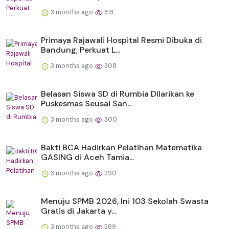
3 months ago
313
Primaya Rajawali Hospital Resmi Dibuka di
Bandung, Perkuat L...
3 months ago
308
Belasan Siswa SD di Rumbia Dilarikan ke
Puskesmas Seusai San...
3 months ago
300
Bakti BCA Hadirkan Pelatihan Matematika
GASING di Aceh Tamia...
3 months ago
290
Menuju SPMB 2026, Ini 103 Sekolah Swasta
Gratis di Jakarta y...
3 months ago
289