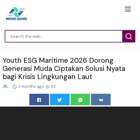
Youth ESG Maritime 2026 Dorong
Generasi Muda Ciptakan Solusi Nyata
bagi Krisis Lingkungan Laut
2 months ago
93