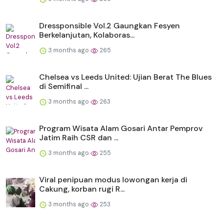
Dressponsible Vol.2 Gaungkan Fesyen
Berkelanjutan, Kolaboras...
3 months ago
265
Chelsea vs Leeds United: Ujian Berat The Blues
di Semifinal ...
3 months ago
263
Program Wisata Alam Gosari Antar Pemprov
Jatim Raih CSR dan ...
3 months ago
255
Viral penipuan modus lowongan kerja di
Cakung, korban rugi R...
3 months ago
253