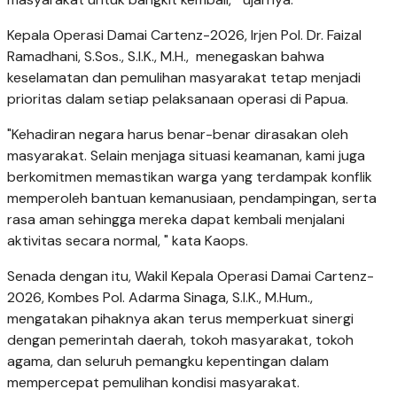
Kepala Operasi Damai Cartenz-2026, Irjen Pol. Dr. Faizal
Ramadhani, S.Sos., S.I.K., M.H., menegaskan bahwa
keselamatan dan pemulihan masyarakat tetap menjadi
prioritas dalam setiap pelaksanaan operasi di Papua.
"Kehadiran negara harus benar-benar dirasakan oleh
masyarakat. Selain menjaga situasi keamanan, kami juga
berkomitmen memastikan warga yang terdampak konflik
memperoleh bantuan kemanusiaan, pendampingan, serta
rasa aman sehingga mereka dapat kembali menjalani
aktivitas secara normal, " kata Kaops.
Senada dengan itu, Wakil Kepala Operasi Damai Cartenz-
2026, Kombes Pol. Adarma Sinaga, S.I.K., M.Hum.,
mengatakan pihaknya akan terus memperkuat sinergi
dengan pemerintah daerah, tokoh masyarakat, tokoh
agama, dan seluruh pemangku kepentingan dalam
mempercepat pemulihan kondisi masyarakat.