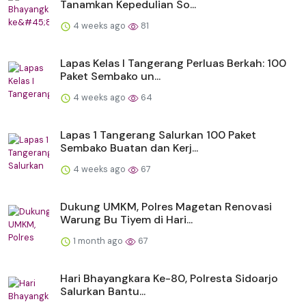
Tanamkan Kepedulian So...
4 weeks ago
81
Lapas Kelas I Tangerang Perluas Berkah: 100
Paket Sembako un...
4 weeks ago
64
Lapas 1 Tangerang Salurkan 100 Paket
Sembako Buatan dan Kerj...
4 weeks ago
67
Dukung UMKM, Polres Magetan Renovasi
Warung Bu Tiyem di Hari...
1 month ago
67
Hari Bhayangkara Ke-80, Polresta Sidoarjo
Salurkan Bantu...