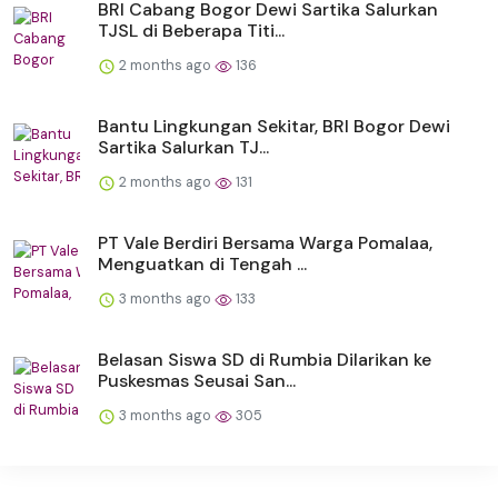
BRI Cabang Bogor Dewi Sartika Salurkan
TJSL di Beberapa Titi...
2 months ago
136
Bantu Lingkungan Sekitar, BRI Bogor Dewi
Sartika Salurkan TJ...
2 months ago
131
PT Vale Berdiri Bersama Warga Pomalaa,
Menguatkan di Tengah ...
3 months ago
133
Belasan Siswa SD di Rumbia Dilarikan ke
Puskesmas Seusai San...
3 months ago
305