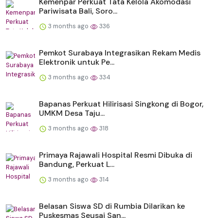
Kemenpar Perkuat Tata Kelola Akomodasi
Pariwisata Bali, Soro...
3 months ago
336
Pemkot Surabaya Integrasikan Rekam Medis
Elektronik untuk Pe...
3 months ago
334
Bapanas Perkuat Hilirisasi Singkong di Bogor,
UMKM Desa Taju...
3 months ago
318
Primaya Rajawali Hospital Resmi Dibuka di
Bandung, Perkuat L...
3 months ago
314
Belasan Siswa SD di Rumbia Dilarikan ke
Puskesmas Seusai San...