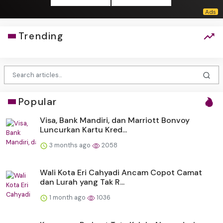
Trending
Popular
Visa, Bank Mandiri, dan Marriott Bonvoy
Luncurkan Kartu Kred...
3 months ago
2058
Wali Kota Eri Cahyadi Ancam Copot Camat
dan Lurah yang Tak R...
1 month ago
1036