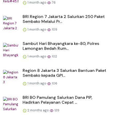
1 month ago
76
BRI Region 7 Jakarta 2 Salurkan 250 Paket
Sembako Melalui Pr...
1 month ago
109
Sambut Hari Bhayangkara ke-80, Polres
Lamongan Bedah Rum...
1 month ago
102
Region 8 Jakarta 3 Salurkan Bantuan Paket
Sembako kepada GPI...
1 month ago
106
BRI BO Pamulang Salurkan Dana PIP,
Hadirkan Pelayanan Cepat ...
2 months ago
139