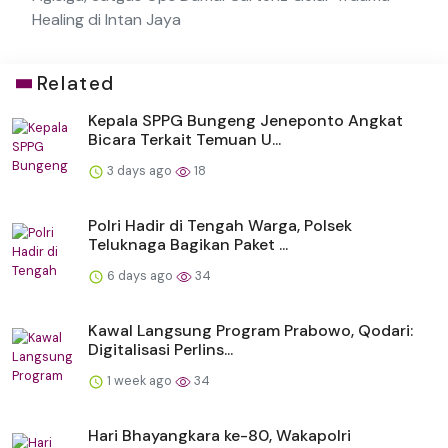
Healing di Intan Jaya
Related
Kepala SPPG Bungeng Jeneponto Angkat
Bicara Terkait Temuan U...
3 days ago
18
Polri Hadir di Tengah Warga, Polsek
Teluknaga Bagikan Paket ...
6 days ago
34
Kawal Langsung Program Prabowo, Qodari:
Digitalisasi Perlins...
1 week ago
34
Hari Bhayangkara ke-80, Wakapolri