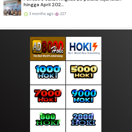
hingga April 202...
3 months ago
227