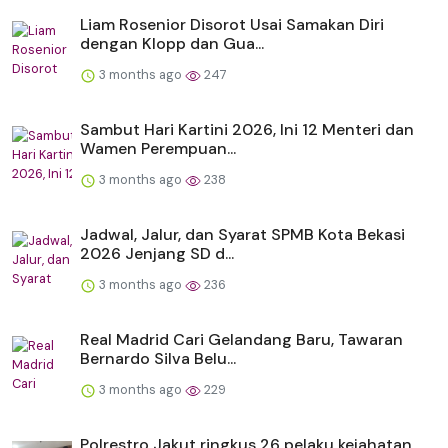
Liam Rosenior Disorot Usai Samakan Diri
dengan Klopp dan Gua...
3 months ago
247
Sambut Hari Kartini 2026, Ini 12 Menteri dan
Wamen Perempuan...
3 months ago
238
Jadwal, Jalur, dan Syarat SPMB Kota Bekasi
2026 Jenjang SD d...
3 months ago
236
Real Madrid Cari Gelandang Baru, Tawaran
Bernardo Silva Belu...
3 months ago
229
Polrestro Jakut ringkus 26 pelaku kejahatan