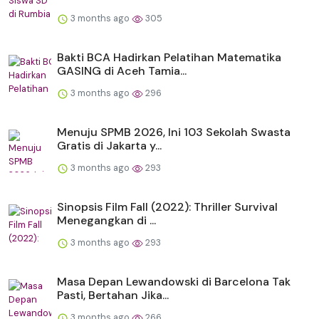
3 months ago
305
Bakti BCA Hadirkan Pelatihan Matematika
GASING di Aceh Tamia...
3 months ago
296
Menuju SPMB 2026, Ini 103 Sekolah Swasta
Gratis di Jakarta y...
3 months ago
293
Sinopsis Film Fall (2022): Thriller Survival
Menegangkan di ...
3 months ago
293
Masa Depan Lewandowski di Barcelona Tak
Pasti, Bertahan Jika...
3 months ago
266