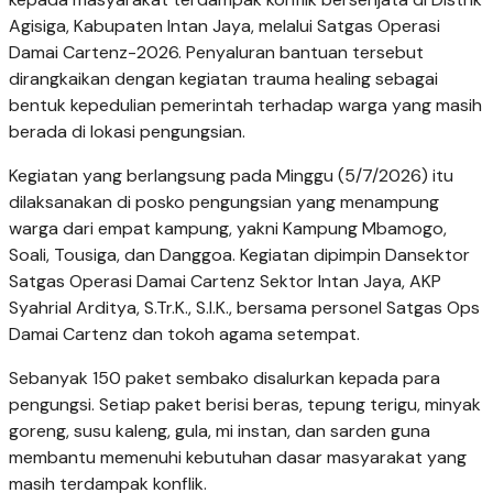
Agisiga, Kabupaten Intan Jaya, melalui Satgas Operasi
Damai Cartenz-2026. Penyaluran bantuan tersebut
dirangkaikan dengan kegiatan trauma healing sebagai
bentuk kepedulian pemerintah terhadap warga yang masih
berada di lokasi pengungsian.
Kegiatan yang berlangsung pada Minggu (5/7/2026) itu
dilaksanakan di posko pengungsian yang menampung
warga dari empat kampung, yakni Kampung Mbamogo,
Soali, Tousiga, dan Danggoa. Kegiatan dipimpin Dansektor
Satgas Operasi Damai Cartenz Sektor Intan Jaya, AKP
Syahrial Arditya, S.Tr.K., S.I.K., bersama personel Satgas Ops
Damai Cartenz dan tokoh agama setempat.
Sebanyak 150 paket sembako disalurkan kepada para
pengungsi. Setiap paket berisi beras, tepung terigu, minyak
goreng, susu kaleng, gula, mi instan, dan sarden guna
membantu memenuhi kebutuhan dasar masyarakat yang
masih terdampak konflik.