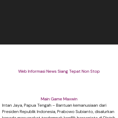
Web Informasi News Siang Tepat Non Stop
Main Game Maxwin
Intan Jaya, Papua Tengah – Bantuan kemanusiaan dari
Presiden Republik Indonesia, Prabowo Subianto, disalurkan
kepada masyarakat terdampak konflik bersenjata di Distrik