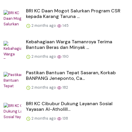
BRI KC Daan Mogot Salurkan Program CSR
kepada Karang Taruna ...
2 months ago
145
Kebahagiaan Warga Tamanroya Terima
Bantuan Beras dan Minyak ...
2 months ago
190
Pastikan Bantuan Tepat Sasaran, Korkab
BANPANG Jeneponto, Ca...
2 months ago
182
BRI KC Cibubur Dukung Layanan Sosial
Yayasan Al-Atholill...
2 months ago
138