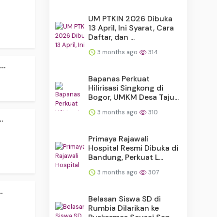
UM PTKIN 2026 Dibuka
13 April, Ini Syarat, Cara
Daftar, dan ...
3 months ago
314
..
Bapanas Perkuat
Hilirisasi Singkong di
Bogor, UMKM Desa Taju...
3 months ago
310
.
Primaya Rajawali
Hospital Resmi Dibuka di
Bandung, Perkuat L...
3 months ago
307
.
Belasan Siswa SD di
Rumbia Dilarikan ke