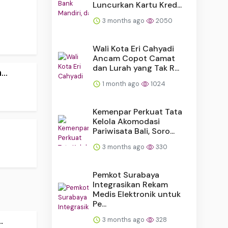
Luncurkan Kartu Kred...
3 months ago
2050
Wali Kota Eri Cahyadi
Ancam Copot Camat
dan Lurah yang Tak R...
..
1 month ago
1024
Kemenpar Perkuat Tata
Kelola Akomodasi
Pariwisata Bali, Soro...
3 months ago
330
Pemkot Surabaya
Integrasikan Rekam
Medis Elektronik untuk
Pe...
.
3 months ago
328