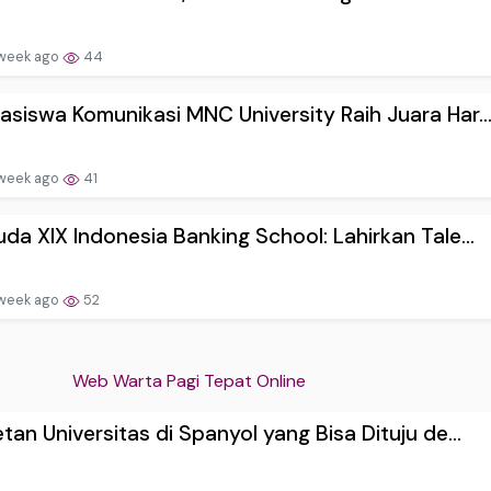
 week ago
44
siswa Komunikasi MNC University Raih Juara Har..
 week ago
41
da XIX Indonesia Banking School: Lahirkan Tale...
 week ago
52
Web Warta Pagi Tepat Online
tan Universitas di Spanyol yang Bisa Dituju de...