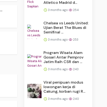
Atletico Madrid d...
..
3 months ago
254
Chelsea vs Leeds United:
Ujian Berat The Blues di
Semifinal ...
3 months ago
253
Program Wisata Alam
Gosari Antar Pemprov
Jatim Raih CSR dan ...
3 months ago
243
Viral penipuan modus
lowongan kerja di
Cakung, korban rugi R...
3 months ago
240