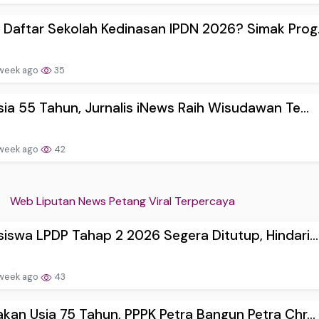
Daftar Sekolah Kedinasan IPDN 2026? Simak Prog.
 week ago
35
sia 55 Tahun, Jurnalis iNews Raih Wisudawan Te...
 week ago
42
Web Liputan News Petang Viral Terpercaya
iswa LPDP Tahap 2 2026 Segera Ditutup, Hindari...
 week ago
43
kan Usia 75 Tahun, PPPK Petra Bangun Petra Chr...