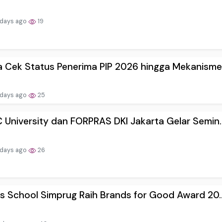
 days ago
19
 Cek Status Penerima PIP 2026 hingga Mekanisme.
 days ago
25
University dan FORPRAS DKI Jakarta Gelar Semin..
 days ago
26
s School Simprug Raih Brands for Good Award 20..