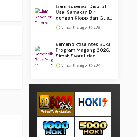
Liam Rosenior Disorot
Usai Samakan Diri
dengan Klopp dan Gua...
3 months ago
238
.
Kemendiktisaintek Buka
Program Magang 2026,
Simak Syarat dan...
3 months ago
234