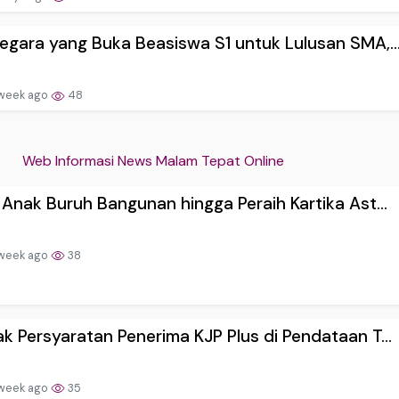
egara yang Buka Beasiswa S1 untuk Lulusan SMA,..
 week ago
48
Web Informasi News Malam Tepat Online
 Anak Buruh Bangunan hingga Peraih Kartika Ast...
 week ago
38
k Persyaratan Penerima KJP Plus di Pendataan T...
 week ago
35