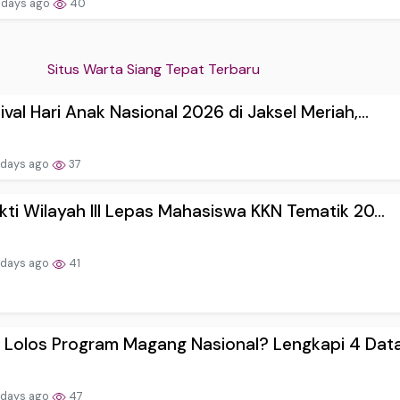
 days ago
40
Situs Warta Siang Tepat Terbaru
ival Hari Anak Nasional 2026 di Jaksel Meriah,...
 days ago
37
kti Wilayah III Lepas Mahasiswa KKN Tematik 20...
 days ago
41
Lolos Program Magang Nasional? Lengkapi 4 Data.
 days ago
47