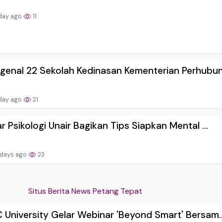
day ago
11
enal 22 Sekolah Kedinasan Kementerian Perhubun.
day ago
21
r Psikologi Unair Bagikan Tips Siapkan Mental ...
 days ago
23
Situs Berita News Petang Tepat
University Gelar Webinar 'Beyond Smart' Bersam..