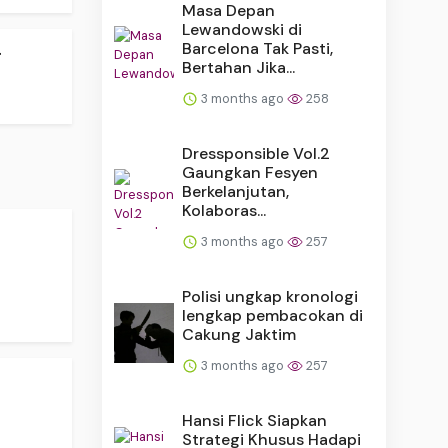
Masa Depan
Lewandowski di
.
Barcelona Tak Pasti,
Bertahan Jika...
3 months ago
258
Dressponsible Vol.2
Gaungkan Fesyen
Berkelanjutan,
Kolaboras...
3 months ago
257
Polisi ungkap kronologi
lengkap pembacokan di
Cakung Jaktim
3 months ago
257
Hansi Flick Siapkan
Strategi Khusus Hadapi