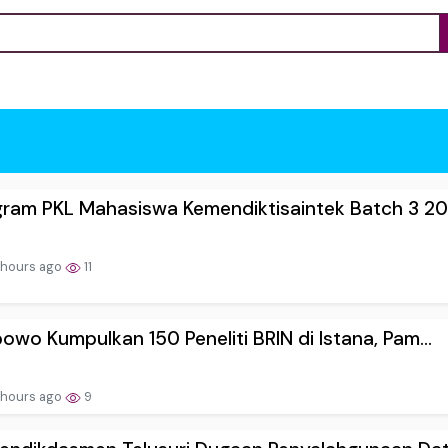
ram PKL Mahasiswa Kemendiktisaintek Batch 3 20.
 hours ago
11
owo Kumpulkan 150 Peneliti BRIN di Istana, Pam...
 hours ago
9