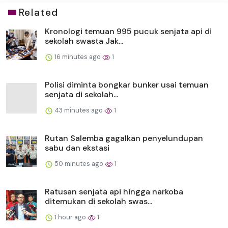
Related
Kronologi temuan 995 pucuk senjata api di
sekolah swasta Jak...
16 minutes ago
1
Polisi diminta bongkar bunker usai temuan
senjata di sekolah...
43 minutes ago
1
Rutan Salemba gagalkan penyelundupan
sabu dan ekstasi
50 minutes ago
1
Ratusan senjata api hingga narkoba
ditemukan di sekolah swas...
1 hour ago
1