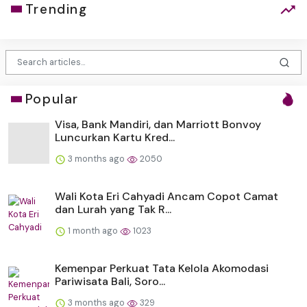
Trending
Popular
Visa, Bank Mandiri, dan Marriott Bonvoy
Luncurkan Kartu Kred...
3 months ago
2050
Wali Kota Eri Cahyadi Ancam Copot Camat
dan Lurah yang Tak R...
1 month ago
1023
Kemenpar Perkuat Tata Kelola Akomodasi
Pariwisata Bali, Soro...
3 months ago
329