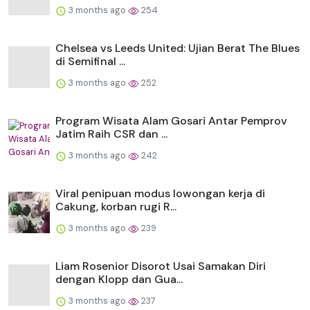
3 months ago
254
Chelsea vs Leeds United: Ujian Berat The Blues
di Semifinal ...
3 months ago
252
Program Wisata Alam Gosari Antar Pemprov
Jatim Raih CSR dan ...
3 months ago
242
Viral penipuan modus lowongan kerja di
Cakung, korban rugi R...
3 months ago
239
Liam Rosenior Disorot Usai Samakan Diri
dengan Klopp dan Gua...
3 months ago
237