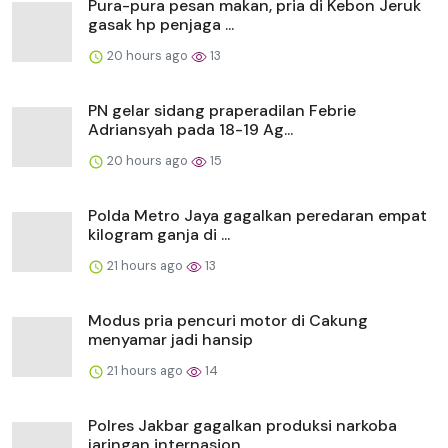
Pura-pura pesan makan, pria di Kebon Jeruk
gasak hp penjaga ...
20 hours ago
13
PN gelar sidang praperadilan Febrie
Adriansyah pada 18-19 Ag...
20 hours ago
15
Polda Metro Jaya gagalkan peredaran empat
kilogram ganja di ...
21 hours ago
13
Modus pria pencuri motor di Cakung
menyamar jadi hansip
21 hours ago
14
Polres Jakbar gagalkan produksi narkoba
jaringan internasion...