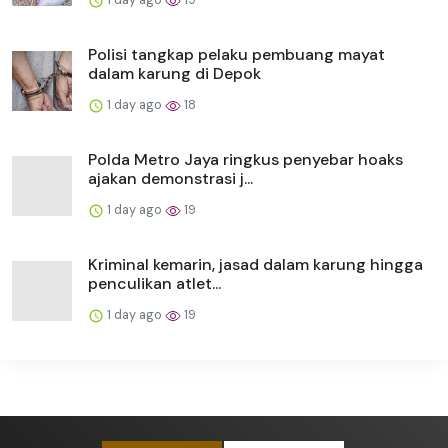
Polisi tangkap pelaku pembuang mayat
dalam karung di Depok
1 day ago
18
Polda Metro Jaya ringkus penyebar hoaks
ajakan demonstrasi j...
1 day ago
19
Kriminal kemarin, jasad dalam karung hingga
penculikan atlet...
1 day ago
19