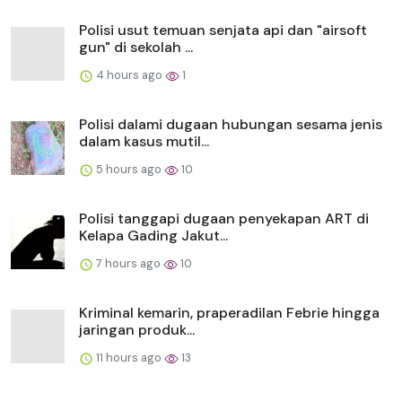
Polisi usut temuan senjata api dan "airsoft
gun" di sekolah ...
4 hours ago
1
Polisi dalami dugaan hubungan sesama jenis
dalam kasus mutil...
5 hours ago
10
Polisi tanggapi dugaan penyekapan ART di
Kelapa Gading Jakut...
7 hours ago
10
Kriminal kemarin, praperadilan Febrie hingga
jaringan produk...
11 hours ago
13