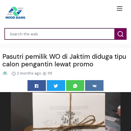
Pasutri pemilik WO di Jaktim diduga tipu
calon pengantin lewat promo
2 months ago
115