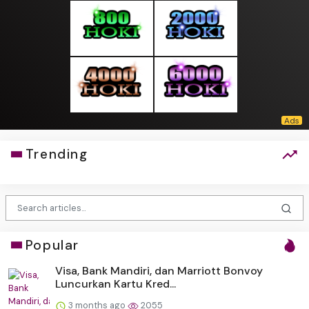
Trending
Popular
Visa, Bank Mandiri, dan Marriott Bonvoy
Luncurkan Kartu Kred...
3 months ago
2055