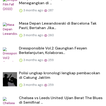
Menegangkan di ...
3 months ago
287
Masa Depan Lewandowski di Barcelona Tak
Pasti, Bertahan Jika...
3 months ago
260
Dressponsible Vol.2 Gaungkan Fesyen
Berkelanjutan, Kolaboras...
3 months ago
259
Polisi ungkap kronologi lengkap pembacokan
di Cakung Jaktim
3 months ago
259
Chelsea vs Leeds United: Ujian Berat The Blues
di Semifinal ...