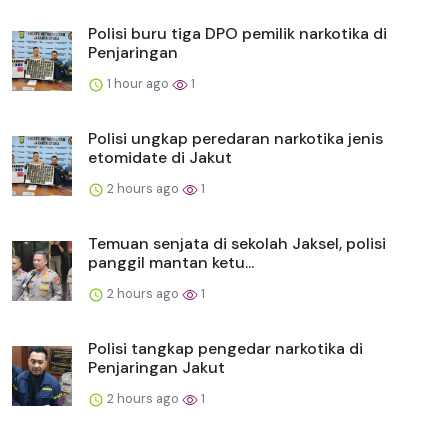
Polisi buru tiga DPO pemilik narkotika di
Penjaringan
1 hour ago
1
Polisi ungkap peredaran narkotika jenis
etomidate di Jakut
2 hours ago
1
Temuan senjata di sekolah Jaksel, polisi
panggil mantan ketu...
2 hours ago
1
Polisi tangkap pengedar narkotika di
Penjaringan Jakut
2 hours ago
1