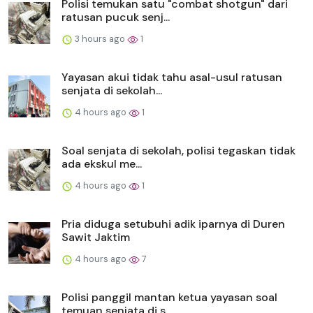
Polisi temukan satu "combat shotgun" dari
ratusan pucuk senj...
3 hours ago
1
Yayasan akui tidak tahu asal-usul ratusan
senjata di sekolah...
4 hours ago
1
Soal senjata di sekolah, polisi tegaskan tidak
ada ekskul me...
4 hours ago
1
Pria diduga setubuhi adik iparnya di Duren
Sawit Jaktim
4 hours ago
7
Polisi panggil mantan ketua yayasan soal
temuan senjata di s...