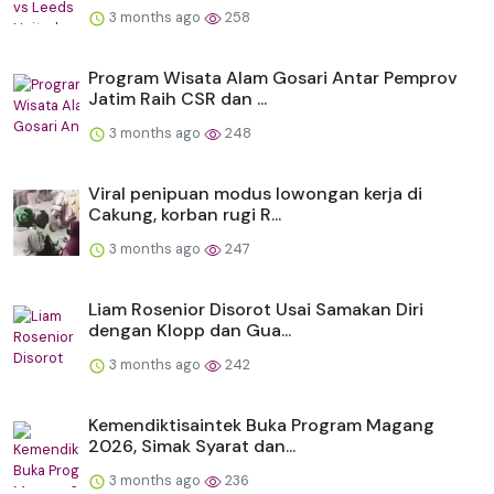
3 months ago
258
Program Wisata Alam Gosari Antar Pemprov
Jatim Raih CSR dan ...
3 months ago
248
Viral penipuan modus lowongan kerja di
Cakung, korban rugi R...
3 months ago
247
Liam Rosenior Disorot Usai Samakan Diri
dengan Klopp dan Gua...
3 months ago
242
Kemendiktisaintek Buka Program Magang
2026, Simak Syarat dan...
3 months ago
236