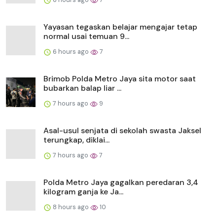
Yayasan tegaskan belajar mengajar tetap
normal usai temuan 9...
6 hours ago
7
Brimob Polda Metro Jaya sita motor saat
bubarkan balap liar ...
7 hours ago
9
Asal-usul senjata di sekolah swasta Jaksel
terungkap, diklai...
7 hours ago
7
Polda Metro Jaya gagalkan peredaran 3,4
kilogram ganja ke Ja...
8 hours ago
10