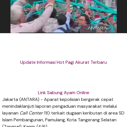
Update Informasi Hot Pagi Akurat Terbaru
Link Sabung Ayam Online
Jakarta (ANTARA) - Aparat kepolisian bergerak cepat
menindaklanjuti laporan pengaduan masyarakat melalui
layanan
Call Center
110 terkait dugaan keributan di area SD
Islam Pembangunan, Pamulang, Kota Tangerang Selatan
(Tangsel), Kamis (4/6).