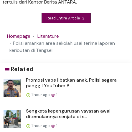
tertulis dari Kantor Berita ANTARA.
Read Entire Article
Homepage
Literature
Polisi amankan area sekolah usai terima laporan
keributan di Tangsel
Related
Promosi vape libatkan anak, Polisi segera
panggil YouTuber B...
1 hour ago
1
Sengketa kepengurusan yayasan awal
ditemukannya senjata di s...
1 hour ago
1