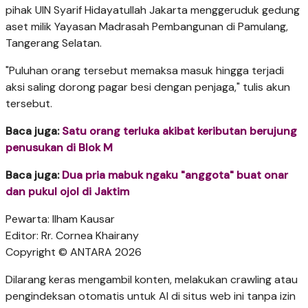
pihak UIN Syarif Hidayatullah Jakarta menggeruduk gedung
aset milik Yayasan Madrasah Pembangunan di Pamulang,
Tangerang Selatan.
"Puluhan orang tersebut memaksa masuk hingga terjadi
aksi saling dorong pagar besi dengan penjaga," tulis akun
tersebut.
Baca juga:
Satu orang terluka akibat keributan berujung
penusukan di Blok M
Baca juga:
Dua pria mabuk ngaku "anggota" buat onar
dan pukul ojol di Jaktim
Pewarta: Ilham Kausar
Editor: Rr. Cornea Khairany
Copyright © ANTARA 2026
Dilarang keras mengambil konten, melakukan crawling atau
pengindeksan otomatis untuk AI di situs web ini tanpa izin