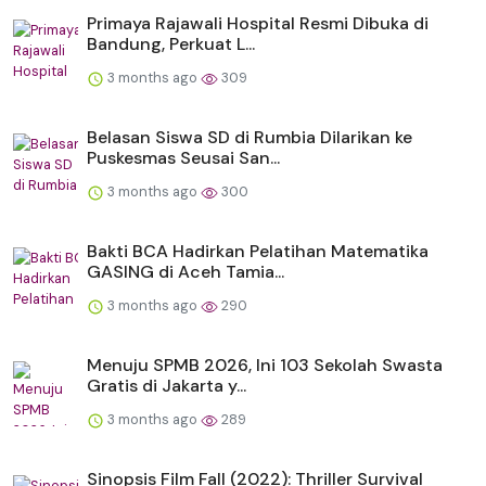
Primaya Rajawali Hospital Resmi Dibuka di
Bandung, Perkuat L...
3 months ago
309
Belasan Siswa SD di Rumbia Dilarikan ke
Puskesmas Seusai San...
3 months ago
300
Bakti BCA Hadirkan Pelatihan Matematika
GASING di Aceh Tamia...
3 months ago
290
Menuju SPMB 2026, Ini 103 Sekolah Swasta
Gratis di Jakarta y...
3 months ago
289
Sinopsis Film Fall (2022): Thriller Survival