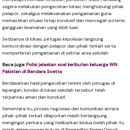
segera melakukan pengecekan lokasi, menghubungi pihak
pelapor, sekaligus melaksanakan pengamanan guna
memastikan situasi tetap kondusif dan mencegah potensi
gangguan keamanan yang lebih luas.
​Setibanya di lokasi, petugas kepolisian langsung
berkoordinasi dengan pelapor dan pihak terkait serta
memperketat pengamanan di sekitar area sekolah.
Baca juga:
Polisi jelaskan soal keributan keluarga WN
Pakistan di Bandara Soetta
​Berdasarkan hasil pengecekan terkini oleh petugas di
lapangan, kondisi di lokasi sekolah tersebut telah
terpantau aman dan kondusif.
​Sementara itu, proses negosiasi dan komunikasi antara
pihak-pihak terkait dilaporkan masih berlangsung,
mengingat perkara yang melibatkan kedua belah pihak itu
masih dalam proses hukum di Pengadilan Negeri Depok.