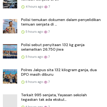
4 hours ago
7
Polisi temukan dokumen dalam penyelidikan
temuan senjata di ...
5 hours ago
7
Polisi sebut penyitaan 132 kg ganja
selamatkan 26.750 jiwa
5 hours ago
7
Polres Jakpus sita 132 kilogram ganja, dua
DPO masih diburu
6 hours ago
7
Terkait 995 senjata, Yayasan sekolah
tegaskan tak ada ekskul...
6 hours ago
7