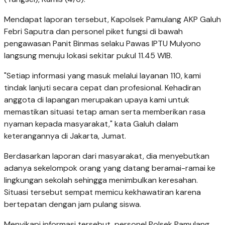
Mendapat laporan tersebut, ​Kapolsek Pamulang AKP Galuh
Febri Saputra dan personel piket fungsi di bawah
pengawasan Panit Binmas selaku Pawas IPTU Mulyono
langsung menuju lokasi sekitar pukul 11.45 WIB.
​"Setiap informasi yang masuk melalui layanan 110, kami
tindak lanjuti secara cepat dan profesional. Kehadiran
anggota di lapangan merupakan upaya kami untuk
memastikan situasi tetap aman serta memberikan rasa
nyaman kepada masyarakat," kata Galuh dalam
keterangannya di Jakarta, Jumat.
Berdasarkan laporan dari masyarakat, dia ​menyebutkan
adanya sekelompok orang yang datang beramai-ramai ke
lingkungan sekolah sehingga menimbulkan keresahan.
Situasi tersebut sempat memicu kekhawatiran karena
bertepatan dengan jam pulang siswa.
​Menyikapi informasi tersebut, personel Polsek Pamulang