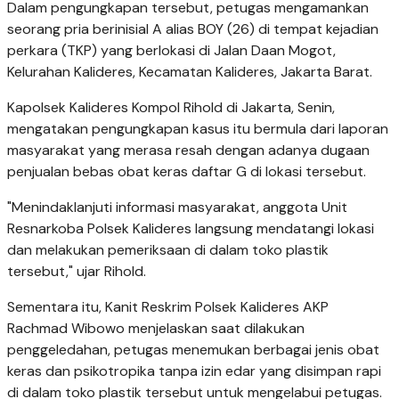
​Dalam pengungkapan tersebut, petugas mengamankan
seorang pria berinisial A alias BOY (26) di tempat kejadian
perkara (TKP) yang berlokasi di Jalan Daan Mogot,
Kelurahan Kalideres, Kecamatan Kalideres, Jakarta Barat.
​Kapolsek Kalideres Kompol Rihold di Jakarta, Senin,
mengatakan pengungkapan kasus itu bermula dari laporan
masyarakat yang merasa resah dengan adanya dugaan
penjualan bebas obat keras daftar G di lokasi tersebut.
​"Menindaklanjuti informasi masyarakat, anggota Unit
Resnarkoba Polsek Kalideres langsung mendatangi lokasi
dan melakukan pemeriksaan di dalam toko plastik
tersebut," ujar Rihold.
​Sementara itu, Kanit Reskrim Polsek Kalideres AKP
Rachmad Wibowo menjelaskan saat dilakukan
penggeledahan, petugas menemukan berbagai jenis obat
keras dan psikotropika tanpa izin edar yang disimpan rapi
di dalam toko plastik tersebut untuk mengelabui petugas.