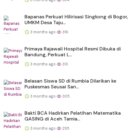
Bapanas Perkuat Hilirisasi Singkong di Bogor,
UMKM Desa Taju...
3 months ago
316
Primaya Rajawali Hospital Resmi Dibuka di
Bandung, Perkuat L...
3 months ago
313
Belasan Siswa SD di Rumbia Dilarikan ke
Puskesmas Seusai San...
3 months ago
305
Bakti BCA Hadirkan Pelatihan Matematika
GASING di Aceh Tamia...
3 months ago
295