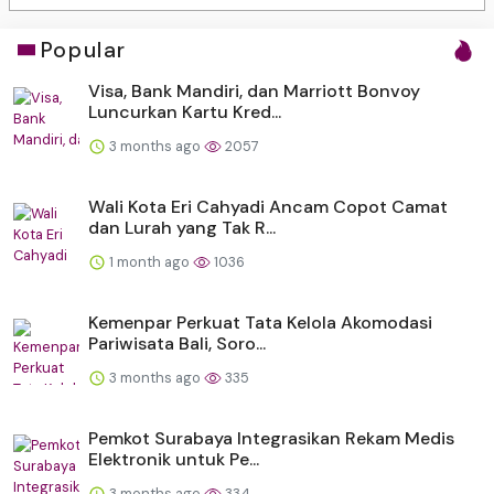
Popular
Visa, Bank Mandiri, dan Marriott Bonvoy
Luncurkan Kartu Kred...
3 months ago
2057
Wali Kota Eri Cahyadi Ancam Copot Camat
dan Lurah yang Tak R...
1 month ago
1036
Kemenpar Perkuat Tata Kelola Akomodasi
Pariwisata Bali, Soro...
3 months ago
335
Pemkot Surabaya Integrasikan Rekam Medis
Elektronik untuk Pe...
3 months ago
334