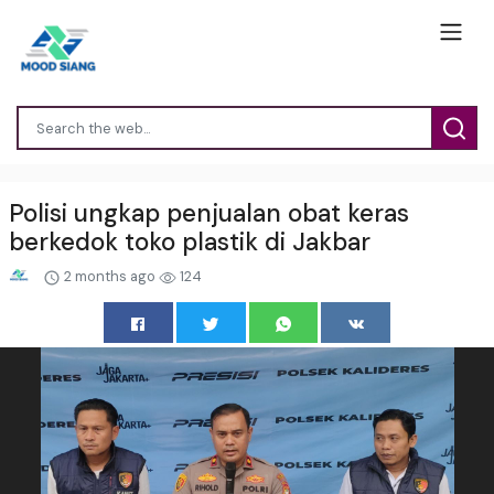
Polisi ungkap penjualan obat keras
berkedok toko plastik di Jakbar
2 months ago
124