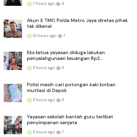
7 hours ago
4
Akun X TMC Polda Metro Jaya diretas pihak
tak dikenal
10 hours ago
7
Eks ketua yayasan diduga lakukan
penyalahgunaan keuangan Rp2...
11 hours ago
9
Polisi masih cari potongan kaki korban
mutilasi di Depok
11 hours ago
8
Yayasan sekolah bantah guru terlibat
penyimpanan senjata
11 hours ago
7