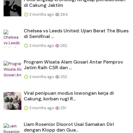
di Cakung Jaktim
3 months ago
264
Chelsea vs Leeds United: Ujian Berat The Blues
di Semifinal ...
3 months ago
262
Program Wisata Alam Gosari Antar Pemprov
Jatim Raih CSR dan ...
3 months ago
252
Viral penipuan modus lowongan kerja di
Cakung, korban rugi R...
3 months ago
251
Liam Rosenior Disorot Usai Samakan Diri
dengan Klopp dan Gua...