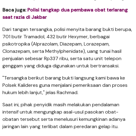
Baca juga:
Polisi tangkap dua pembawa obat terlarang
saat razia di Jakbar
​Dari tangan tersangka, polisi menyita barang bukti berupa, ​
701 butir Tramadol, ​432 butir Hexymer, berbagai
psikotropika (Alprazolam, Diazepam, Lorazepam,
Clonazepam, serta Methylphenidate), uang tunai hasil
penjualan sebesar Rp337 ribu, serta satu unit telepon
genggam yang diduga digunakan untuk bertransaksi.
​"Tersangka berikut barang bukti langsung kami bawa ke
Polsek Kalideres guna menjalani pemeriksaan dan proses
hukum lebih lanjut," jelas Rachmad.
​Saat ini, pihak penyidik masih melakukan pendalaman
intensif untuk mengungkap asal-usul pasokan obat-
obatan tersebut serta menelusuri kemungkinan adanya
jaringan lain yang terlibat dalam peredaran gelap itu.