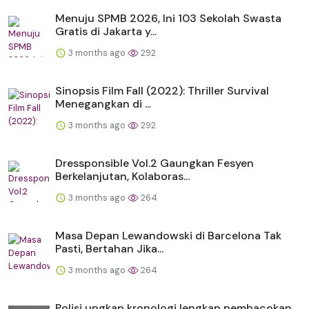
Menuju SPMB 2026, Ini 103 Sekolah Swasta
Gratis di Jakarta y...
3 months ago
292
Sinopsis Film Fall (2022): Thriller Survival
Menegangkan di ...
3 months ago
292
Dressponsible Vol.2 Gaungkan Fesyen
Berkelanjutan, Kolaboras...
3 months ago
264
Masa Depan Lewandowski di Barcelona Tak
Pasti, Bertahan Jika...
3 months ago
264
Polisi ungkap kronologi lengkap pembacokan