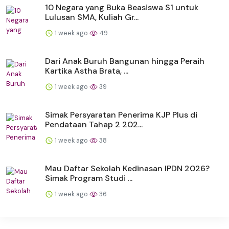
10 Negara yang Buka Beasiswa S1 untuk
Lulusan SMA, Kuliah Gr...
1 week ago
49
Dari Anak Buruh Bangunan hingga Peraih
Kartika Astha Brata, ...
1 week ago
39
Simak Persyaratan Penerima KJP Plus di
Pendataan Tahap 2 202...
1 week ago
38
Mau Daftar Sekolah Kedinasan IPDN 2026?
Simak Program Studi ...
1 week ago
36