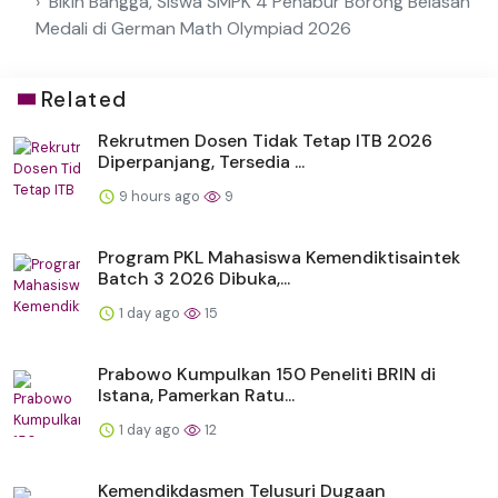
Bikin Bangga, Siswa SMPK 4 Penabur Borong Belasan
Medali di German Math Olympiad 2026
Related
Rekrutmen Dosen Tidak Tetap ITB 2026
Diperpanjang, Tersedia ...
9 hours ago
9
Program PKL Mahasiswa Kemendiktisaintek
Batch 3 2026 Dibuka,...
1 day ago
15
Prabowo Kumpulkan 150 Peneliti BRIN di
Istana, Pamerkan Ratu...
1 day ago
12
Kemendikdasmen Telusuri Dugaan