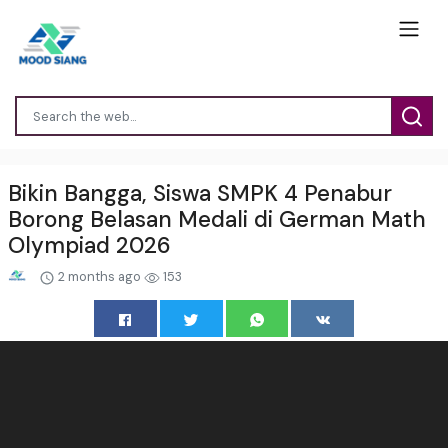
Bikin Bangga, Siswa SMPK 4 Penabur
Borong Belasan Medali di German Math
Olympiad 2026
2 months ago
153