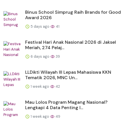
Binus School Simprug Raih Brands for Good
Award 2026
5 days ago
41
Festival Hari Anak Nasional 2026 di Jaksel
Meriah, 274 Pelaj...
6 days ago
39
LLDikti Wilayah III Lepas Mahasiswa KKN
Tematik 2026, MNC Un...
1 week ago
42
Mau Lolos Program Magang Nasional?
Lengkapi 4 Data Penting I...
1 week ago
49