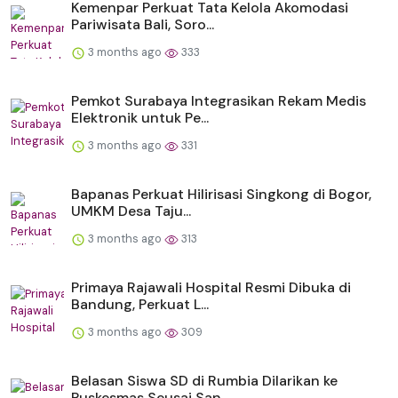
Kemenpar Perkuat Tata Kelola Akomodasi
Pariwisata Bali, Soro...
3 months ago
333
Pemkot Surabaya Integrasikan Rekam Medis
Elektronik untuk Pe...
3 months ago
331
Bapanas Perkuat Hilirisasi Singkong di Bogor,
UMKM Desa Taju...
3 months ago
313
Primaya Rajawali Hospital Resmi Dibuka di
Bandung, Perkuat L...
3 months ago
309
Belasan Siswa SD di Rumbia Dilarikan ke
Puskesmas Seusai San...