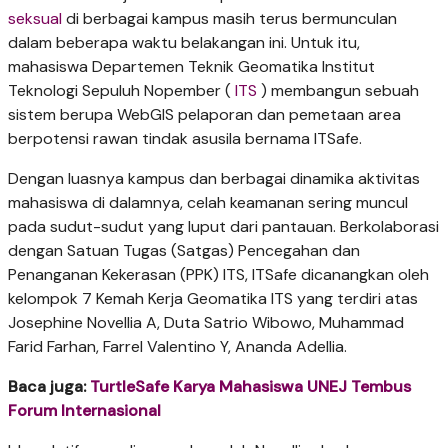
seksual
di berbagai kampus masih terus bermunculan
dalam beberapa waktu belakangan ini. Untuk itu,
mahasiswa Departemen Teknik Geomatika Institut
Teknologi Sepuluh Nopember (
ITS
) membangun sebuah
sistem berupa WebGIS pelaporan dan pemetaan area
berpotensi rawan tindak asusila bernama ITSafe.
Dengan luasnya kampus dan berbagai dinamika aktivitas
mahasiswa di dalamnya, celah keamanan sering muncul
pada sudut-sudut yang luput dari pantauan. Berkolaborasi
dengan Satuan Tugas (Satgas) Pencegahan dan
Penanganan Kekerasan (PPK) ITS, ITSafe dicanangkan oleh
kelompok 7 Kemah Kerja Geomatika ITS yang terdiri atas
Josephine Novellia A, Duta Satrio Wibowo, Muhammad
Farid Farhan, Farrel Valentino Y, Ananda Adellia.
Baca juga:
TurtleSafe Karya Mahasiswa UNEJ Tembus
Forum Internasional