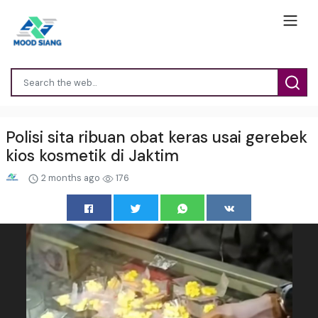
Polisi sita ribuan obat keras usai gerebek
kios kosmetik di Jaktim
2 months ago
176