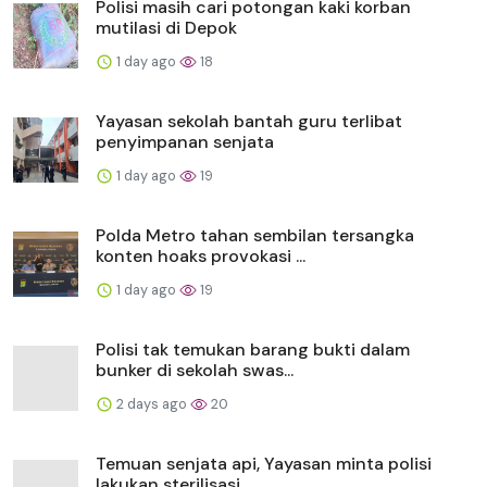
Polisi masih cari potongan kaki korban
mutilasi di Depok
1 day ago
18
Yayasan sekolah bantah guru terlibat
penyimpanan senjata
1 day ago
19
Polda Metro tahan sembilan tersangka
konten hoaks provokasi ...
1 day ago
19
Polisi tak temukan barang bukti dalam
bunker di sekolah swas...
2 days ago
20
Temuan senjata api, Yayasan minta polisi
lakukan sterilisasi...