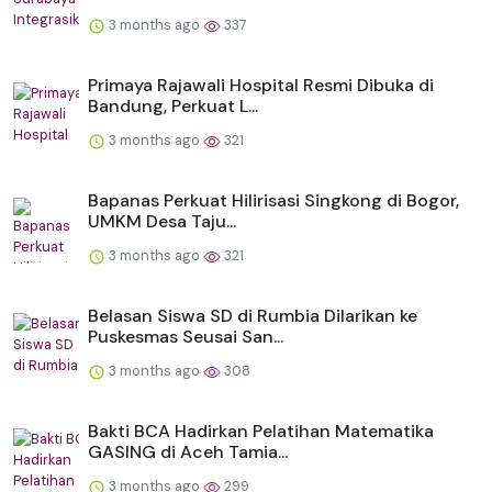
3 months ago
337
Primaya Rajawali Hospital Resmi Dibuka di
Bandung, Perkuat L...
3 months ago
321
Bapanas Perkuat Hilirisasi Singkong di Bogor,
UMKM Desa Taju...
3 months ago
321
Belasan Siswa SD di Rumbia Dilarikan ke
Puskesmas Seusai San...
3 months ago
308
Bakti BCA Hadirkan Pelatihan Matematika
GASING di Aceh Tamia...
3 months ago
299