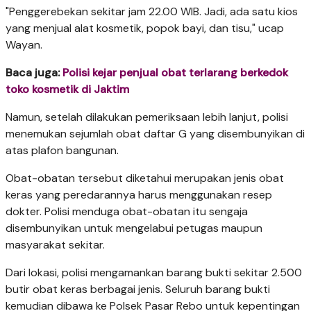
"Penggerebekan sekitar jam 22.00 WIB. Jadi, ada satu kios
yang menjual alat kosmetik, popok bayi, dan tisu," ucap
Wayan.
Baca juga:
Polisi kejar penjual obat terlarang berkedok
toko kosmetik di Jaktim
Namun, setelah dilakukan pemeriksaan lebih lanjut, polisi
menemukan sejumlah obat daftar G yang disembunyikan di
atas plafon bangunan.
Obat-obatan tersebut diketahui merupakan jenis obat
keras yang peredarannya harus menggunakan resep
dokter. Polisi menduga obat-obatan itu sengaja
disembunyikan untuk mengelabui petugas maupun
masyarakat sekitar.
Dari lokasi, polisi mengamankan barang bukti sekitar 2.500
butir obat keras berbagai jenis. Seluruh barang bukti
kemudian dibawa ke Polsek Pasar Rebo untuk kepentingan