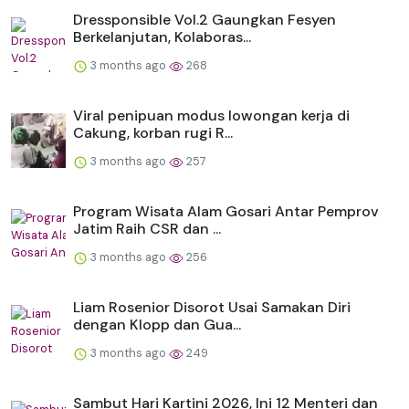
Dressponsible Vol.2 Gaungkan Fesyen
Berkelanjutan, Kolaboras...
3 months ago
268
Viral penipuan modus lowongan kerja di
Cakung, korban rugi R...
3 months ago
257
Program Wisata Alam Gosari Antar Pemprov
Jatim Raih CSR dan ...
3 months ago
256
Liam Rosenior Disorot Usai Samakan Diri
dengan Klopp dan Gua...
3 months ago
249
Sambut Hari Kartini 2026, Ini 12 Menteri dan