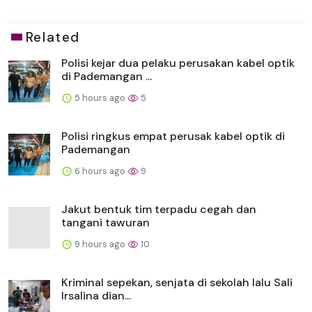
Related
Polisi kejar dua pelaku perusakan kabel optik
di Pademangan ...
5 hours ago
5
Polisi ringkus empat perusak kabel optik di
Pademangan
6 hours ago
9
Jakut bentuk tim terpadu cegah dan
tangani tawuran
9 hours ago
10
Kriminal sepekan, senjata di sekolah lalu Sali
Irsalina dian...