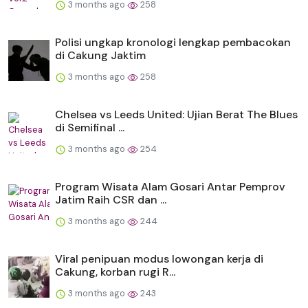
3 months ago
258
Polisi ungkap kronologi lengkap pembacokan
di Cakung Jaktim
3 months ago
258
Chelsea vs Leeds United: Ujian Berat The Blues
di Semifinal ...
3 months ago
254
Program Wisata Alam Gosari Antar Pemprov
Jatim Raih CSR dan ...
3 months ago
244
Viral penipuan modus lowongan kerja di
Cakung, korban rugi R...
3 months ago
243