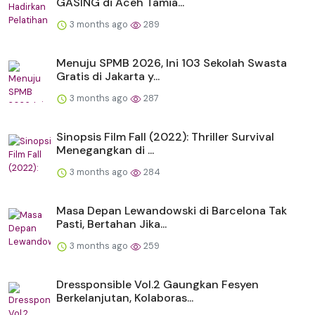
GASING di Aceh Tamia...
3 months ago
289
Menuju SPMB 2026, Ini 103 Sekolah Swasta
Gratis di Jakarta y...
3 months ago
287
Sinopsis Film Fall (2022): Thriller Survival
Menegangkan di ...
3 months ago
284
Masa Depan Lewandowski di Barcelona Tak
Pasti, Bertahan Jika...
3 months ago
259
Dressponsible Vol.2 Gaungkan Fesyen
Berkelanjutan, Kolaboras...