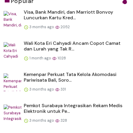
Popular
Visa, Bank Mandiri, dan Marriott Bonvoy
Luncurkan Kartu Kred...
3 months ago
2052
Wali Kota Eri Cahyadi Ancam Copot Camat
dan Lurah yang Tak R...
1 month ago
1028
Kemenpar Perkuat Tata Kelola Akomodasi
Pariwisata Bali, Soro...
3 months ago
331
Pemkot Surabaya Integrasikan Rekam Medis
Elektronik untuk Pe...
3 months ago
328