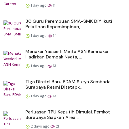
1 day ago
11
30 Guru Perempuan SMA-SMK DIY Ikuti
Pelatihan Kepemimpinan, ...
1 day ago
14
Menaker Yassierli Minta ASN Kemnaker
Hadirkan Dampak Nyata, ...
1 day ago
13
Tiga Direksi Baru PDAM Surya Sembada
Surabaya Resmi Ditetapk...
1 day ago
13
Perluasan TPU Keputih Dimulai, Pemkot
Surabaya Siapkan Area ...
2 days ago
21