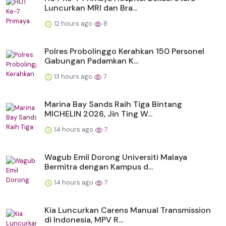
Luncurkan MRI dan Bra...
12 hours ago
8
Polres Probolinggo Kerahkan 150 Personel
Gabungan Padamkan K...
13 hours ago
7
Marina Bay Sands Raih Tiga Bintang
MICHELIN 2026, Jin Ting W...
14 hours ago
7
Wagub Emil Dorong Universiti Malaya
Bermitra dengan Kampus d...
14 hours ago
7
Kia Luncurkan Carens Manual Transmission
di Indonesia, MPV R...