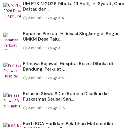
UM PTKIN 2026 Dibuka 13 April, Ini Syarat, Cara
Daftar, dan ...
3 months ago
314
Bapanas Perkuat Hilirisasi Singkong di Bogor,
UMKM Desa Taju...
3 months ago
311
Primaya Rajawali Hospital Resmi Dibuka di
Bandung, Perkuat L...
3 months ago
307
Belasan Siswa SD di Rumbia Dilarikan ke
Puskesmas Seusai San...
3 months ago
296
Bakti BCA Hadirkan Pelatihan Matematika