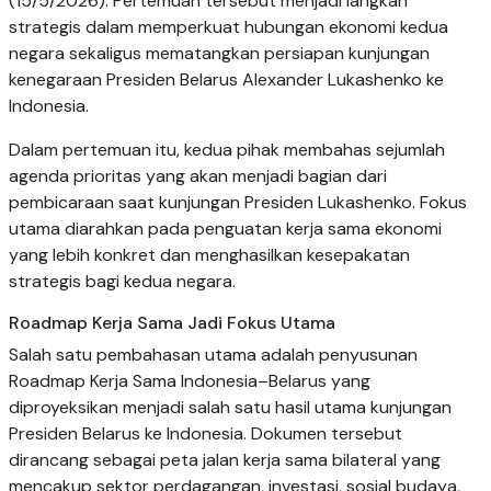
(15/5/2026). Pertemuan tersebut menjadi langkah
strategis dalam memperkuat hubungan ekonomi kedua
negara sekaligus mematangkan persiapan kunjungan
kenegaraan Presiden Belarus Alexander Lukashenko ke
Indonesia.
Dalam pertemuan itu, kedua pihak membahas sejumlah
agenda prioritas yang akan menjadi bagian dari
pembicaraan saat kunjungan Presiden Lukashenko. Fokus
utama diarahkan pada penguatan kerja sama ekonomi
yang lebih konkret dan menghasilkan kesepakatan
strategis bagi kedua negara.
Roadmap Kerja Sama Jadi Fokus Utama
Salah satu pembahasan utama adalah penyusunan
Roadmap Kerja Sama Indonesia–Belarus yang
diproyeksikan menjadi salah satu hasil utama kunjungan
Presiden Belarus ke Indonesia. Dokumen tersebut
dirancang sebagai peta jalan kerja sama bilateral yang
mencakup sektor perdagangan, investasi, sosial budaya,