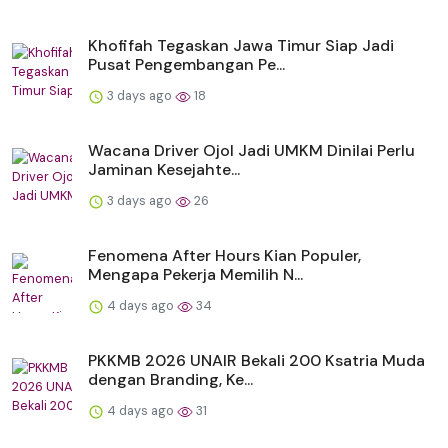
Khofifah Tegaskan Jawa Timur Siap Jadi
Pusat Pengembangan Pe...
3 days ago
18
Wacana Driver Ojol Jadi UMKM Dinilai Perlu
Jaminan Kesejahte...
3 days ago
26
Fenomena After Hours Kian Populer,
Mengapa Pekerja Memilih N...
4 days ago
34
PKKMB 2026 UNAIR Bekali 200 Ksatria Muda
dengan Branding, Ke...
4 days ago
31