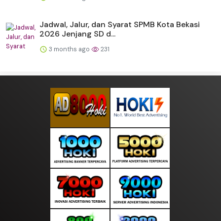
Jadwal, Jalur, dan Syarat SPMB Kota Bekasi
2026 Jenjang SD d...
3 months ago
231