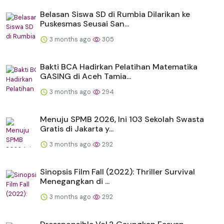
Belasan Siswa SD di Rumbia Dilarikan ke
Puskesmas Seusai San...
3 months ago
305
Bakti BCA Hadirkan Pelatihan Matematika
GASING di Aceh Tamia...
3 months ago
294
Menuju SPMB 2026, Ini 103 Sekolah Swasta
Gratis di Jakarta y...
3 months ago
292
Sinopsis Film Fall (2022): Thriller Survival
Menegangkan di ...
3 months ago
292