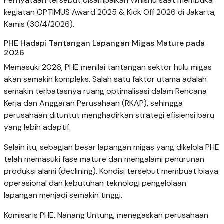
Pernyataan tersebut disampaikan Whisnu saat membuka
kegiatan OPTIMUS Award 2025 & Kick Off 2026 di Jakarta,
Kamis (30/4/2026).
PHE Hadapi Tantangan Lapangan Migas Mature pada
2026
Memasuki 2026, PHE menilai tantangan sektor hulu migas
akan semakin kompleks. Salah satu faktor utama adalah
semakin terbatasnya ruang optimalisasi dalam Rencana
Kerja dan Anggaran Perusahaan (RKAP), sehingga
perusahaan dituntut menghadirkan strategi efisiensi baru
yang lebih adaptif.
Selain itu, sebagian besar lapangan migas yang dikelola PHE
telah memasuki fase mature dan mengalami penurunan
produksi alami (declining). Kondisi tersebut membuat biaya
operasional dan kebutuhan teknologi pengelolaan
lapangan menjadi semakin tinggi.
Komisaris PHE, Nanang Untung, menegaskan perusahaan