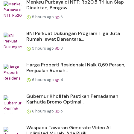
Menkeu Purbaya di NTT: Rp20,5 Triliun Siap
Dicairkan, Pengaw...
5 hours ago
6
BNI Perkuat Dukungan Program Tiga Juta
Rumah lewat Danantara...
5 hours ago
8
Harga Properti Residensial Naik 0,69 Persen,
Penjualan Rumah...
6 hours ago
4
Gubernur Khofifah Pastikan Pemadaman
Karhutla Bromo Optimal ...
6 hours ago
5
Waspada Tawaran Generate Video AI
Unlimited Murah, Ada Risik...