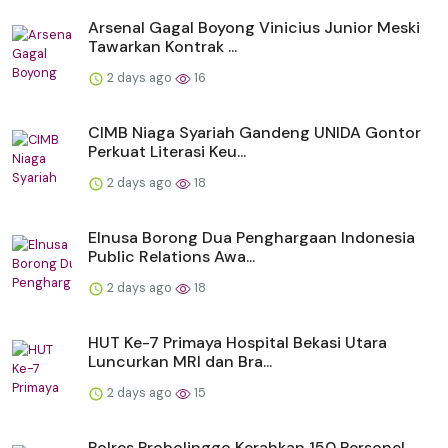
Arsenal Gagal Boyong Vinicius Junior Meski
Tawarkan Kontrak ...
2 days ago
16
CIMB Niaga Syariah Gandeng UNIDA Gontor
Perkuat Literasi Keu...
2 days ago
18
Elnusa Borong Dua Penghargaan Indonesia
Public Relations Awa...
2 days ago
18
HUT Ke-7 Primaya Hospital Bekasi Utara
Luncurkan MRI dan Bra...
2 days ago
15
Polres Probolinggo Kerahkan 150 Personel