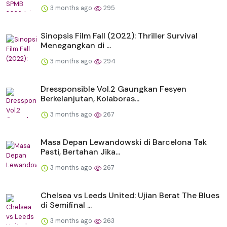
3 months ago
295
Sinopsis Film Fall (2022): Thriller Survival
Menegangkan di ...
3 months ago
294
Dressponsible Vol.2 Gaungkan Fesyen
Berkelanjutan, Kolaboras...
3 months ago
267
Masa Depan Lewandowski di Barcelona Tak
Pasti, Bertahan Jika...
3 months ago
267
Chelsea vs Leeds United: Ujian Berat The Blues
di Semifinal ...
3 months ago
263