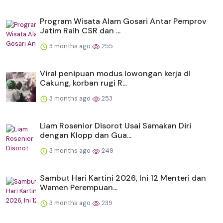
Program Wisata Alam Gosari Antar Pemprov
Jatim Raih CSR dan ...
3 months ago
255
Viral penipuan modus lowongan kerja di
Cakung, korban rugi R...
3 months ago
253
Liam Rosenior Disorot Usai Samakan Diri
dengan Klopp dan Gua...
3 months ago
249
Sambut Hari Kartini 2026, Ini 12 Menteri dan
Wamen Perempuan...
3 months ago
239