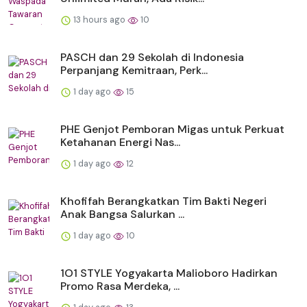
13 hours ago
10
PASCH dan 29 Sekolah di Indonesia
Perpanjang Kemitraan, Perk...
1 day ago
15
PHE Genjot Pemboran Migas untuk Perkuat
Ketahanan Energi Nas...
1 day ago
12
Khofifah Berangkatkan Tim Bakti Negeri
Anak Bangsa Salurkan ...
1 day ago
10
1O1 STYLE Yogyakarta Malioboro Hadirkan
Promo Rasa Merdeka, ...