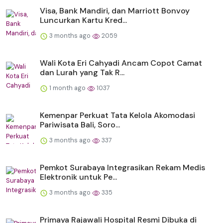
Visa, Bank Mandiri, dan Marriott Bonvoy
Luncurkan Kartu Kred...
3 months ago
2059
Wali Kota Eri Cahyadi Ancam Copot Camat
dan Lurah yang Tak R...
1 month ago
1037
Kemenpar Perkuat Tata Kelola Akomodasi
Pariwisata Bali, Soro...
3 months ago
337
Pemkot Surabaya Integrasikan Rekam Medis
Elektronik untuk Pe...
3 months ago
335
Primaya Rajawali Hospital Resmi Dibuka di