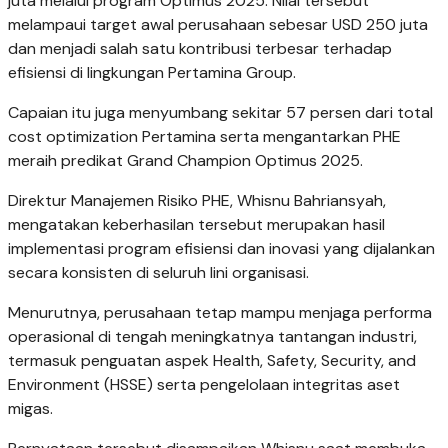
juta melalui program Optimus 2025. Nilai tersebut
melampaui target awal perusahaan sebesar USD 250 juta
dan menjadi salah satu kontribusi terbesar terhadap
efisiensi di lingkungan Pertamina Group.
Capaian itu juga menyumbang sekitar 57 persen dari total
cost optimization Pertamina serta mengantarkan PHE
meraih predikat Grand Champion Optimus 2025.
Direktur Manajemen Risiko PHE, Whisnu Bahriansyah,
mengatakan keberhasilan tersebut merupakan hasil
implementasi program efisiensi dan inovasi yang dijalankan
secara konsisten di seluruh lini organisasi.
Menurutnya, perusahaan tetap mampu menjaga performa
operasional di tengah meningkatnya tantangan industri,
termasuk penguatan aspek Health, Safety, Security, and
Environment (HSSE) serta pengelolaan integritas aset
migas.