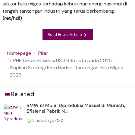
sektor hulu migas terhadap kebutuhan energi nasional di
tengah tantangan industri yang terus berkembang.
(ret/hdl)
Read Entire Article
Homepage
Pillar
PHE Cetak Efisiensi USD 635 Juta pada 2025,
Siapkan Strategi Baru Hadapi Tantangan Hulu Migas
2026
Related
BMW i3 Mulai Diproduksi Massal di Munich,
Efisiensi Pabrik N...
5 hours ago
2