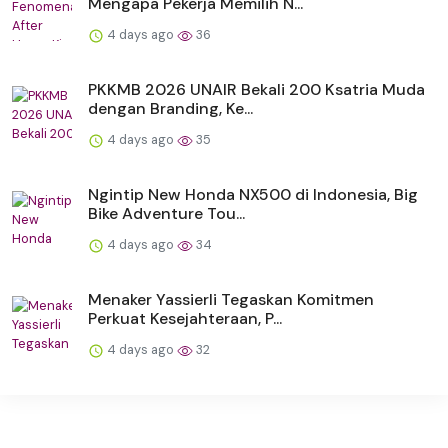
Mengapa Pekerja Memilih N...
4 days ago
36
PKKMB 2026 UNAIR Bekali 200 Ksatria Muda
dengan Branding, Ke...
4 days ago
35
Ngintip New Honda NX500 di Indonesia, Big
Bike Adventure Tou...
4 days ago
34
Menaker Yassierli Tegaskan Komitmen
Perkuat Kesejahteraan, P...
4 days ago
32