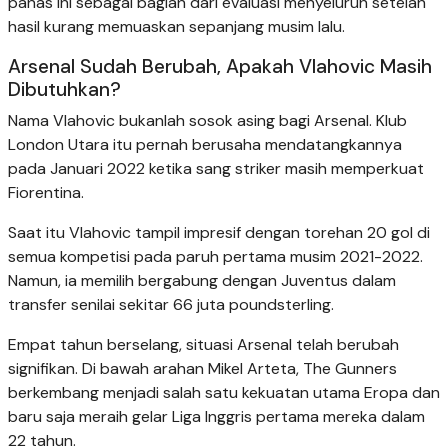
panas ini sebagai bagian dari evaluasi menyeluruh setelah
hasil kurang memuaskan sepanjang musim lalu.
Arsenal Sudah Berubah, Apakah Vlahovic Masih
Dibutuhkan?
Nama Vlahovic bukanlah sosok asing bagi Arsenal. Klub
London Utara itu pernah berusaha mendatangkannya
pada Januari 2022 ketika sang striker masih memperkuat
Fiorentina.
Saat itu Vlahovic tampil impresif dengan torehan 20 gol di
semua kompetisi pada paruh pertama musim 2021-2022.
Namun, ia memilih bergabung dengan Juventus dalam
transfer senilai sekitar 66 juta poundsterling.
Empat tahun berselang, situasi Arsenal telah berubah
signifikan. Di bawah arahan Mikel Arteta, The Gunners
berkembang menjadi salah satu kekuatan utama Eropa dan
baru saja meraih gelar Liga Inggris pertama mereka dalam
22 tahun.