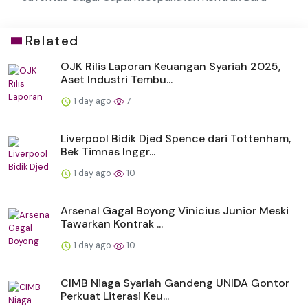
Related
OJK Rilis Laporan Keuangan Syariah 2025,
Aset Industri Tembu...
1 day ago
7
Liverpool Bidik Djed Spence dari Tottenham,
Bek Timnas Inggr...
1 day ago
10
Arsenal Gagal Boyong Vinicius Junior Meski
Tawarkan Kontrak ...
1 day ago
10
CIMB Niaga Syariah Gandeng UNIDA Gontor
Perkuat Literasi Keu...