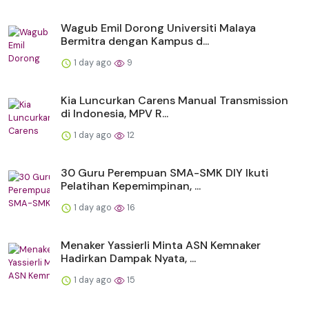
Wagub Emil Dorong Universiti Malaya
Bermitra dengan Kampus d...
1 day ago
9
Kia Luncurkan Carens Manual Transmission
di Indonesia, MPV R...
1 day ago
12
30 Guru Perempuan SMA-SMK DIY Ikuti
Pelatihan Kepemimpinan, ...
1 day ago
16
Menaker Yassierli Minta ASN Kemnaker
Hadirkan Dampak Nyata, ...
1 day ago
15