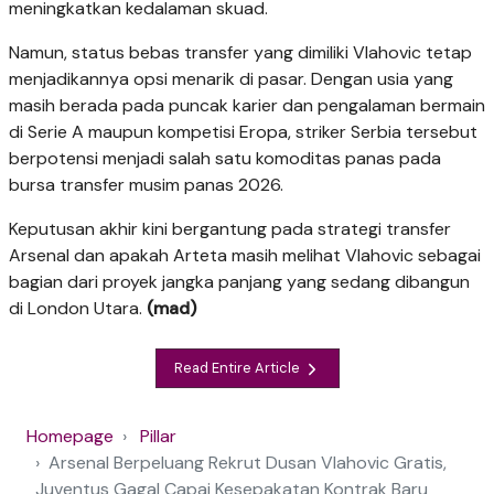
meningkatkan kedalaman skuad.
Namun, status bebas transfer yang dimiliki Vlahovic tetap
menjadikannya opsi menarik di pasar. Dengan usia yang
masih berada pada puncak karier dan pengalaman bermain
di Serie A maupun kompetisi Eropa, striker Serbia tersebut
berpotensi menjadi salah satu komoditas panas pada
bursa transfer musim panas 2026.
Keputusan akhir kini bergantung pada strategi transfer
Arsenal dan apakah Arteta masih melihat Vlahovic sebagai
bagian dari proyek jangka panjang yang sedang dibangun
di London Utara.
(mad)
Read Entire Article
Homepage
Pillar
Arsenal Berpeluang Rekrut Dusan Vlahovic Gratis,
Juventus Gagal Capai Kesepakatan Kontrak Baru