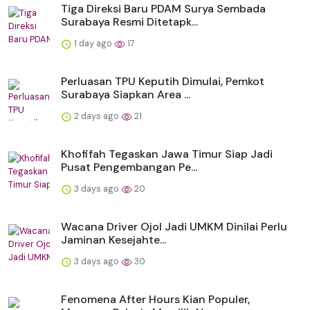
Tiga Direksi Baru PDAM Surya Sembada
Surabaya Resmi Ditetapk...
1 day ago
17
Perluasan TPU Keputih Dimulai, Pemkot
Surabaya Siapkan Area ...
2 days ago
21
Khofifah Tegaskan Jawa Timur Siap Jadi
Pusat Pengembangan Pe...
3 days ago
20
Wacana Driver Ojol Jadi UMKM Dinilai Perlu
Jaminan Kesejahte...
3 days ago
30
Fenomena After Hours Kian Populer,