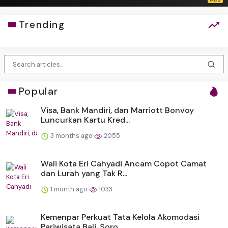
Trending
Popular
Visa, Bank Mandiri, dan Marriott Bonvoy
Luncurkan Kartu Kred...
3 months ago
2055
Wali Kota Eri Cahyadi Ancam Copot Camat
dan Lurah yang Tak R...
1 month ago
1033
Kemenpar Perkuat Tata Kelola Akomodasi
Pariwisata Bali, Soro...