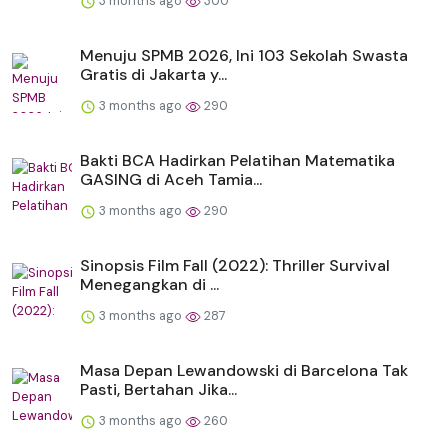
3 months ago
300
Menuju SPMB 2026, Ini 103 Sekolah Swasta
Gratis di Jakarta y...
3 months ago
290
Bakti BCA Hadirkan Pelatihan Matematika
GASING di Aceh Tamia...
3 months ago
290
Sinopsis Film Fall (2022): Thriller Survival
Menegangkan di ...
3 months ago
287
Masa Depan Lewandowski di Barcelona Tak
Pasti, Bertahan Jika...
3 months ago
260