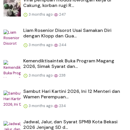
Cakung, korban rugi R...
3 months ago
247
Liam Rosenior Disorot Usai Samakan Diri
dengan Klopp dan Gua...
3 months ago
244
Kemendiktisaintek Buka Program Magang
2026, Simak Syarat dan...
3 months ago
238
Sambut Hari Kartini 2026, Ini 12 Menteri dan
Wamen Perempuan...
3 months ago
234
Jadwal, Jalur, dan Syarat SPMB Kota Bekasi
2026 Jenjang SD d...