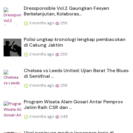
Dressponsible Vol.2 Gaungkan Fesyen
Berkelanjutan, Kolaboras...
3 months ago
259
Polisi ungkap kronologi lengkap pembacokan
di Cakung Jaktim
3 months ago
259
Chelsea vs Leeds United: Ujian Berat The Blues
di Semifinal ...
3 months ago
258
Program Wisata Alam Gosari Antar Pemprov
Jatim Raih CSR dan ...
3 months ago
248
Viral penipuan modus lowongan kerja di