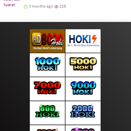
3 months ago
228