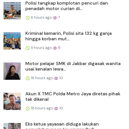
Polisi tangkap komplotan pencuri dan
penadah motor curian di...
6 hours ago
7
Kriminal kemarin, Polisi sita 132 kg ganja
hingga korban mut...
9 hours ago
8
Motor pelajar SMK di Jakbar digasak wanita
usai kenalan lewa...
16 hours ago
10
Akun X TMC Polda Metro Jaya diretas pihak
tak dikenal
18 hours ago
10
Eks ketua yayasan diduga lakukan