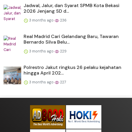
Jadwal, Jalur, dan Syarat SPMB Kota Bekasi
2026 Jenjang SD d...
3 months ago
236
Real Madrid Cari Gelandang Baru, Tawaran
Bernardo Silva Belu...
3 months ago
229
Polrestro Jakut ringkus 26 pelaku kejahatan
hingga April 202...
3 months ago
227