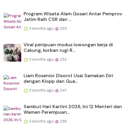
Program Wisata Alam Gosari Antar Pemprov
Jatim Raih CSR dan ...
3 months ago
255
Viral penipuan modus lowongan kerja di
Cakung, korban rugi R...
3 months ago
253
Liam Rosenior Disorot Usai Samakan Diri
dengan Klopp dan Gua...
3 months ago
247
Sambut Hari Kartini 2026, Ini 12 Menteri dan
Wamen Perempuan...
3 months ago
238