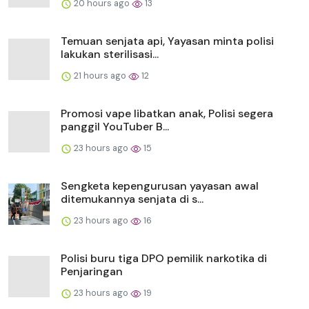
20 hours ago
13
Temuan senjata api, Yayasan minta polisi
lakukan sterilisasi...
21 hours ago
12
Promosi vape libatkan anak, Polisi segera
panggil YouTuber B...
23 hours ago
15
Sengketa kepengurusan yayasan awal
ditemukannya senjata di s...
23 hours ago
16
Polisi buru tiga DPO pemilik narkotika di
Penjaringan
23 hours ago
19