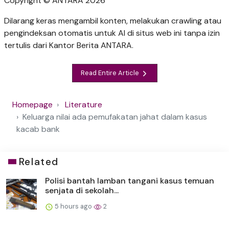
Copyright © ANTARA 2026
Dilarang keras mengambil konten, melakukan crawling atau
pengindeksan otomatis untuk AI di situs web ini tanpa izin
tertulis dari Kantor Berita ANTARA.
Read Entire Article
Homepage
Literature
Keluarga nilai ada pemufakatan jahat dalam kasus
kacab bank
Related
Polisi bantah lamban tangani kasus temuan
senjata di sekolah...
5 hours ago
2