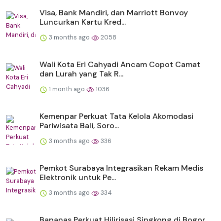
Visa, Bank Mandiri, dan Marriott Bonvoy
Luncurkan Kartu Kred...
3 months ago
2058
Wali Kota Eri Cahyadi Ancam Copot Camat
dan Lurah yang Tak R...
1 month ago
1036
Kemenpar Perkuat Tata Kelola Akomodasi
Pariwisata Bali, Soro...
3 months ago
336
Pemkot Surabaya Integrasikan Rekam Medis
Elektronik untuk Pe...
3 months ago
334
Bapanas Perkuat Hilirisasi Singkong di Bogor,