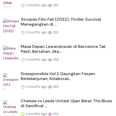
3 months ago
293
Sinopsis Film Fall (2022): Thriller Survival
Menegangkan di ...
3 months ago
293
Masa Depan Lewandowski di Barcelona Tak
Pasti, Bertahan Jika...
3 months ago
266
Dressponsible Vol.2 Gaungkan Fesyen
Berkelanjutan, Kolaboras...
3 months ago
265
Chelsea vs Leeds United: Ujian Berat The Blues
di Semifinal ...
3 months ago
263