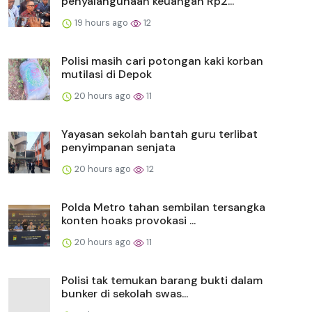
penyalahgunaan keuangan Rp2...
19 hours ago
12
Polisi masih cari potongan kaki korban
mutilasi di Depok
20 hours ago
11
Yayasan sekolah bantah guru terlibat
penyimpanan senjata
20 hours ago
12
Polda Metro tahan sembilan tersangka
konten hoaks provokasi ...
20 hours ago
11
Polisi tak temukan barang bukti dalam
bunker di sekolah swas...