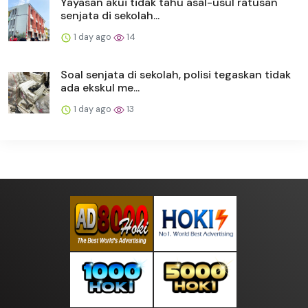
Yayasan akui tidak tahu asal-usul ratusan
senjata di sekolah...
1 day ago
14
Soal senjata di sekolah, polisi tegaskan tidak
ada ekskul me...
1 day ago
13