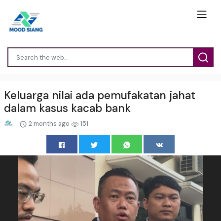
Keluarga nilai ada pemufakatan jahat
dalam kasus kacab bank
2 months ago
151