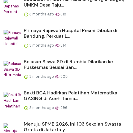
UMKM Desa Taju...
3 months ago
318
Primaya Rajawali Hospital Resmi Dibuka di
Bandung, Perkuat L...
3 months ago
314
Belasan Siswa SD di Rumbia Dilarikan ke
Puskesmas Seusai San...
3 months ago
305
Bakti BCA Hadirkan Pelatihan Matematika
GASING di Aceh Tamia...
3 months ago
296
Menuju SPMB 2026, Ini 103 Sekolah Swasta
Gratis di Jakarta y...