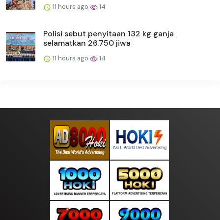
11 hours ago
14
Polisi sebut penyitaan 132 kg ganja
selamatkan 26.750 jiwa
11 hours ago
14