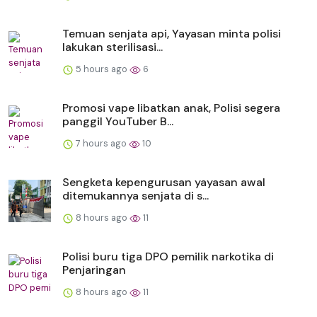
Temuan senjata api, Yayasan minta polisi
lakukan sterilisasi...
5 hours ago
6
Promosi vape libatkan anak, Polisi segera
panggil YouTuber B...
7 hours ago
10
Sengketa kepengurusan yayasan awal
ditemukannya senjata di s...
8 hours ago
11
Polisi buru tiga DPO pemilik narkotika di
Penjaringan
8 hours ago
11