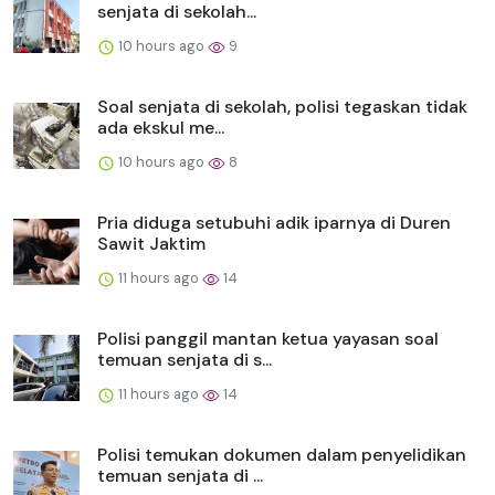
senjata di sekolah...
10 hours ago
9
Soal senjata di sekolah, polisi tegaskan tidak
ada ekskul me...
10 hours ago
8
Pria diduga setubuhi adik iparnya di Duren
Sawit Jaktim
11 hours ago
14
Polisi panggil mantan ketua yayasan soal
temuan senjata di s...
11 hours ago
14
Polisi temukan dokumen dalam penyelidikan
temuan senjata di ...