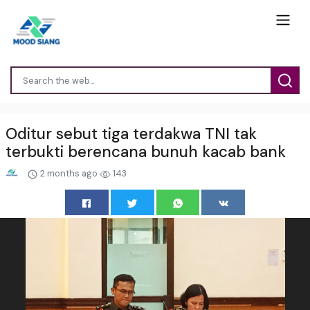
Oditur sebut tiga terdakwa TNI tak
terbukti berencana bunuh kacab bank
2 months ago
143