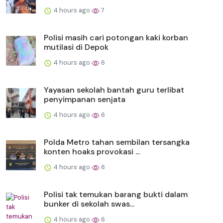
4 hours ago
7
Polisi masih cari potongan kaki korban
mutilasi di Depok
4 hours ago
6
Yayasan sekolah bantah guru terlibat
penyimpanan senjata
4 hours ago
6
Polda Metro tahan sembilan tersangka
konten hoaks provokasi ...
4 hours ago
6
Polisi tak temukan barang bukti dalam
bunker di sekolah swas...
4 hours ago
6