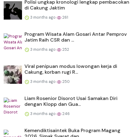
Polisi ungkap kronologi lengkap pembacokan
di Cakung Jaktim
3 months ago
261
Program Wisata Alam Gosari Antar Pemprov
Jatim Raih CSR dan ...
3 months ago
252
Viral penipuan modus lowongan kerja di
Cakung, korban rugi R...
3 months ago
250
Liam Rosenior Disorot Usai Samakan Diri
dengan Klopp dan Gua...
3 months ago
246
Kemendiktisaintek Buka Program Magang
2026, Simak Syarat dan...