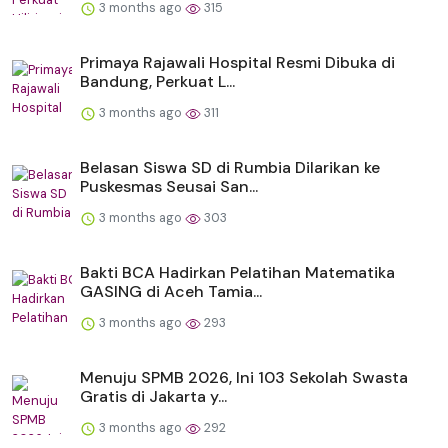
3 months ago
315
Primaya Rajawali Hospital Resmi Dibuka di
Bandung, Perkuat L...
3 months ago
311
Belasan Siswa SD di Rumbia Dilarikan ke
Puskesmas Seusai San...
3 months ago
303
Bakti BCA Hadirkan Pelatihan Matematika
GASING di Aceh Tamia...
3 months ago
293
Menuju SPMB 2026, Ini 103 Sekolah Swasta
Gratis di Jakarta y...
3 months ago
292