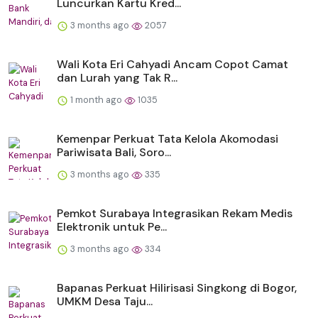
Luncurkan Kartu Kred...
3 months ago
2057
Wali Kota Eri Cahyadi Ancam Copot Camat
dan Lurah yang Tak R...
1 month ago
1035
Kemenpar Perkuat Tata Kelola Akomodasi
Pariwisata Bali, Soro...
3 months ago
335
Pemkot Surabaya Integrasikan Rekam Medis
Elektronik untuk Pe...
3 months ago
334
Bapanas Perkuat Hilirisasi Singkong di Bogor,
UMKM Desa Taju...