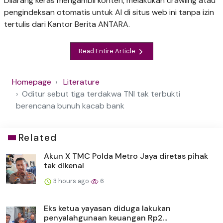
Dilarang keras mengambil konten, melakukan crawling atau
pengindeksan otomatis untuk AI di situs web ini tanpa izin
tertulis dari Kantor Berita ANTARA.
Read Entire Article
Homepage
Literature
Oditur sebut tiga terdakwa TNI tak terbukti
berencana bunuh kacab bank
Related
Akun X TMC Polda Metro Jaya diretas pihak
tak dikenal
3 hours ago
6
Eks ketua yayasan diduga lakukan
penyalahgunaan keuangan Rp2...