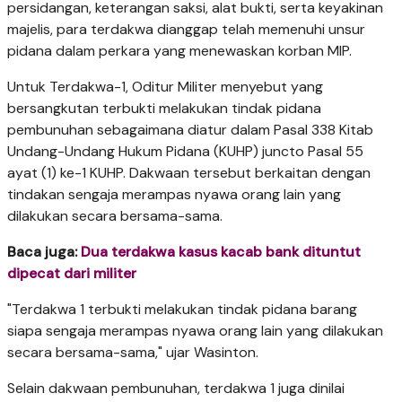
persidangan, keterangan saksi, alat bukti, serta keyakinan
majelis, para terdakwa dianggap telah memenuhi unsur
pidana dalam perkara yang menewaskan korban MIP.
Untuk Terdakwa-1, Oditur Militer menyebut yang
bersangkutan terbukti melakukan tindak pidana
pembunuhan sebagaimana diatur dalam Pasal 338 Kitab
Undang-Undang Hukum Pidana (KUHP) juncto Pasal 55
ayat (1) ke-1 KUHP. Dakwaan tersebut berkaitan dengan
tindakan sengaja merampas nyawa orang lain yang
dilakukan secara bersama-sama.
Baca juga:
Dua terdakwa kasus kacab bank dituntut
dipecat dari militer
"Terdakwa 1 terbukti melakukan tindak pidana barang
siapa sengaja merampas nyawa orang lain yang dilakukan
secara bersama-sama," ujar Wasinton.
Selain dakwaan pembunuhan, terdakwa 1 juga dinilai