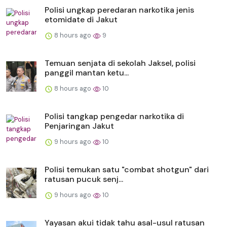
Polisi ungkap peredaran narkotika jenis
etomidate di Jakut
8 hours ago
9
Temuan senjata di sekolah Jaksel, polisi
panggil mantan ketu...
8 hours ago
10
Polisi tangkap pengedar narkotika di
Penjaringan Jakut
9 hours ago
10
Polisi temukan satu "combat shotgun" dari
ratusan pucuk senj...
9 hours ago
10
Yayasan akui tidak tahu asal-usul ratusan