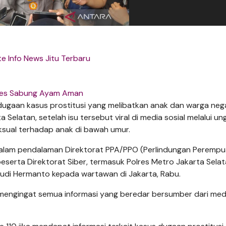
e Info News Jitu Terbaru
es Sabung Ayam Aman
ugaan kasus prostitusi yang melibatkan anak dan warga neg
 Selatan, setelah isu tersebut viral di media sosial melalui u
sual terhadap anak di bawah umur.
ih dalam pendalaman Direktorat PPA/PPO (Perlindungan Peremp
erta Direktorat Siber, termasuk Polres Metro Jakarta Selat
udi Hermanto kepada wartawan di Jakarta, Rabu.
n mengingat semua informasi yang beredar bersumber dari med