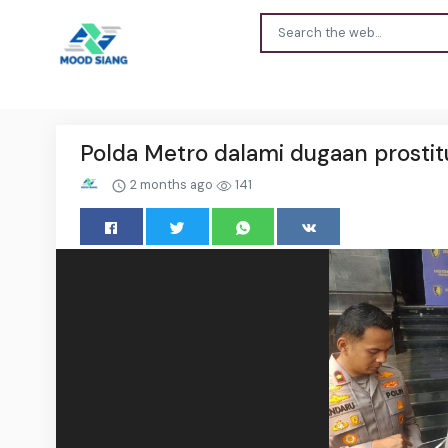
Polda Metro dalami dugaan prostit
2 months ago
141