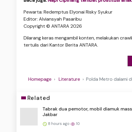
Baca juga:
Napi Cipinang terlibat prostitusi anak
Pewarta: Redemptus Elyonai Risky Syukur
Editor: Alviansyah Pasaribu
Copyright © ANTARA 2026
Dilarang keras mengambil konten, melakukan crawli
tertulis dari Kantor Berita ANTARA.
Homepage
Literature
Polda Metro dalami d
Related
Tabrak dua pemotor, mobil diamuk mass
Jakbar
8 hours ago
10