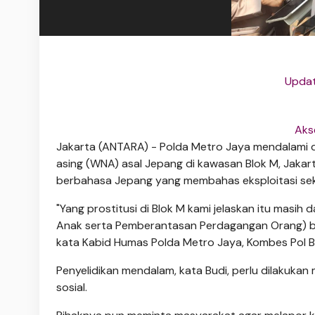
Updat
Aks
Jakarta (ANTARA) - Polda Metro Jaya mendalami d
asing (WNA) asal Jepang di kawasan Blok M, Jakarta
berbahasa Jepang yang membahas eksploitasi sek
"Yang prostitusi di Blok M kami jelaskan itu mas
Anak serta Pemberantasan Perdagangan Orang) bes
kata Kabid Humas Polda Metro Jaya, Kombes Pol B
Penyelidikan mendalam, kata Budi, perlu dilakuka
sosial.