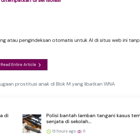
 ditempatkan di sel isolasi
ng atau pengindeksan otomatis untuk AI di situs web ini tanpa
Read Entire Article
ugaan prostitusi anak di Blok M yang libatkan WNA
a di
Polisi bantah lamban tangani kasus te
senjata di sekolah...
13 hours ago
11