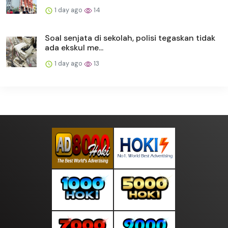
1 day ago
14
Soal senjata di sekolah, polisi tegaskan tidak
ada ekskul me...
1 day ago
13