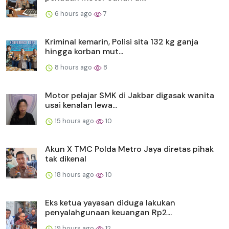
6 hours ago
7
Kriminal kemarin, Polisi sita 132 kg ganja
hingga korban mut...
8 hours ago
8
Motor pelajar SMK di Jakbar digasak wanita
usai kenalan lewa...
15 hours ago
10
Akun X TMC Polda Metro Jaya diretas pihak
tak dikenal
18 hours ago
10
Eks ketua yayasan diduga lakukan
penyalahgunaan keuangan Rp2...
19 hours ago
12