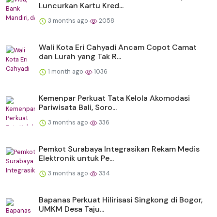
Luncurkan Kartu Kred...
3 months ago
2058
Wali Kota Eri Cahyadi Ancam Copot Camat
dan Lurah yang Tak R...
1 month ago
1036
Kemenpar Perkuat Tata Kelola Akomodasi
Pariwisata Bali, Soro...
3 months ago
336
Pemkot Surabaya Integrasikan Rekam Medis
Elektronik untuk Pe...
3 months ago
334
Bapanas Perkuat Hilirisasi Singkong di Bogor,
UMKM Desa Taju...