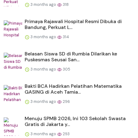
3 months ago
318
Primaya Rajawali Hospital Resmi Dibuka di
Bandung, Perkuat L...
3 months ago
314
Belasan Siswa SD di Rumbia Dilarikan ke
Puskesmas Seusai San...
3 months ago
305
Bakti BCA Hadirkan Pelatihan Matematika
GASING di Aceh Tamia...
3 months ago
296
Menuju SPMB 2026, Ini 103 Sekolah Swasta
Gratis di Jakarta y...
3 months ago
293