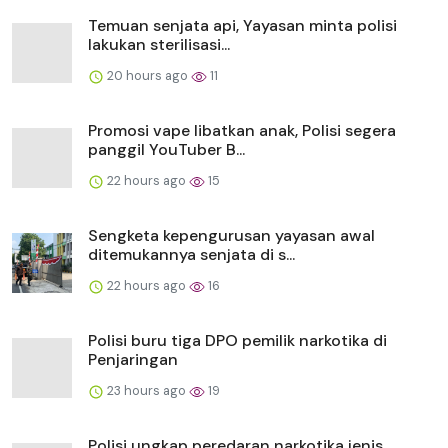
Temuan senjata api, Yayasan minta polisi
lakukan sterilisasi...
20 hours ago
11
Promosi vape libatkan anak, Polisi segera
panggil YouTuber B...
22 hours ago
15
Sengketa kepengurusan yayasan awal
ditemukannya senjata di s...
22 hours ago
16
Polisi buru tiga DPO pemilik narkotika di
Penjaringan
23 hours ago
19
Polisi ungkap peredaran narkotika jenis