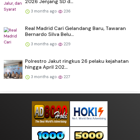
2026 Jenjang SD d...
3 months ago
236
Real Madrid Cari Gelandang Baru, Tawaran
Bernardo Silva Belu...
3 months ago
229
Polrestro Jakut ringkus 26 pelaku kejahatan
hingga April 202...
3 months ago
227