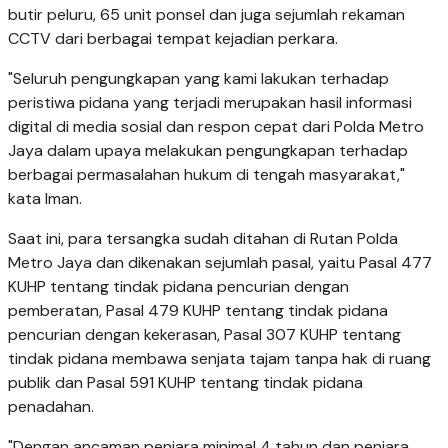
butir peluru, 65 unit ponsel dan juga sejumlah rekaman
CCTV dari berbagai tempat kejadian perkara.
"Seluruh pengungkapan yang kami lakukan terhadap
peristiwa pidana yang terjadi merupakan hasil informasi
digital di media sosial dan respon cepat dari Polda Metro
Jaya dalam upaya melakukan pengungkapan terhadap
berbagai permasalahan hukum di tengah masyarakat,"
kata Iman.
Saat ini, para tersangka sudah ditahan di Rutan Polda
Metro Jaya dan dikenakan sejumlah pasal, yaitu Pasal 477
KUHP tentang tindak pidana pencurian dengan
pemberatan, Pasal 479 KUHP tentang tindak pidana
pencurian dengan kekerasan, Pasal 307 KUHP tentang
tindak pidana membawa senjata tajam tanpa hak di ruang
publik dan Pasal 591 KUHP tentang tindak pidana
penadahan.
"Dengan ancaman penjara minimal 4 tahun dan penjara