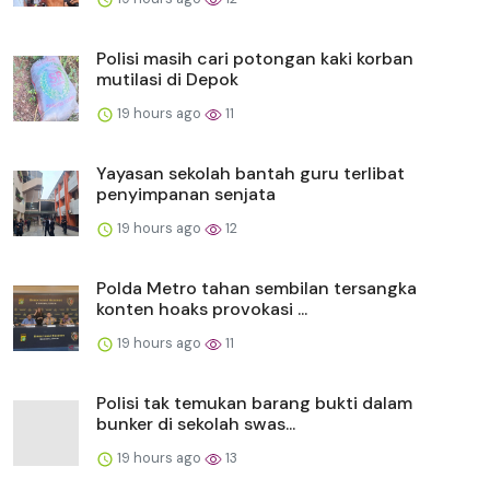
Polisi masih cari potongan kaki korban
mutilasi di Depok
19 hours ago
11
Yayasan sekolah bantah guru terlibat
penyimpanan senjata
19 hours ago
12
Polda Metro tahan sembilan tersangka
konten hoaks provokasi ...
19 hours ago
11
Polisi tak temukan barang bukti dalam
bunker di sekolah swas...
19 hours ago
13