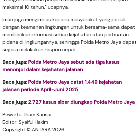
maksimal 10 tahun," ucapnya.
Iman juga mengimbau kepada masyarakat yang peduli
dengan keamanan lingkungan untuk bersama-sama dapat
memberikan informasi setiap kejahatan atau perbuatan
pidana di lingkungannya, sehingga Polda Metro Jaya dapat
segera melakukan respon cepat.
Baca juga:
Polda Metro Jaya sebut ada tiga kasus
menonjol dalam kejahatan jalanan
Baca juga:
Polda Metro Jaya catat 1.449 kejahatan
jalanan periode April-Juni 2025
Baca juga:
2.727 kasus siber diungkap Polda Metro Jaya
Pewarta: Ilham Kausar
Editor: Syaiful Hakim
Copyright © ANTARA 2026