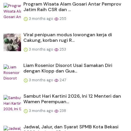
Program Wisata Alam Gosari Antar Pemprov
Jatim Raih CSR dan ...
3 months ago
255
Viral penipuan modus lowongan kerja di
Cakung, korban rugi R...
3 months ago
253
Liam Rosenior Disorot Usai Samakan Diri
dengan Klopp dan Gua...
3 months ago
247
Sambut Hari Kartini 2026, Ini 12 Menteri dan
Wamen Perempuan...
3 months ago
238
Jadwal, Jalur, dan Syarat SPMB Kota Bekasi