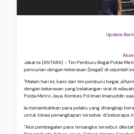
Update Berit
Akse
Jakarta (ANTARA) - Tim Pemburu Begal Polda Metr
pencurian dengan kekerasan (begal) di sejumlah ka
"Malam hari ini, kami dari tim pemburu begal,
alhamd
dengan kekerasan yang belakangan viral di wilaya
Polda Metro Jaya, Kombes Pol Iman Imanuddin saat 
Ia menambahkan para pelaku yang ditangkap bera
untuk lokasi penangkapan tersebar di beberapa tit
"​Aksi pembegalan para tersangka tersebut diketahui