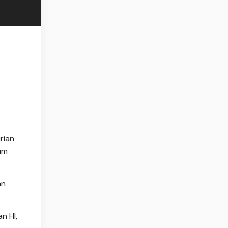
rian
um
an
n HI,