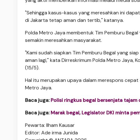
yang aktif memberikan informasi melalui media sosi
"Sehingga kasus-kasus yang meresahkan ini dapat 
di Jakarta tetap aman dan tertib," katanya.
Polda Metro Jaya membentuk Tim Pemburu Begal y
semakin meresahkan masyarakat.
"Kami sudah siapkan Tim Pemburu Begal yang siap
aman lagi," kata Dirreskrimum Polda Metro Jaya, K
(15/5).
Hal itu merupakan upaya dalam merespons cepat d
Metro Jaya.
Baca juga:
Polisi ringkus begal bersenjata tajam
Baca juga:
Marak begal, Legislator DKI minta pe
Pewarta: Ilham Kausar
Editor: Ade irma Junida