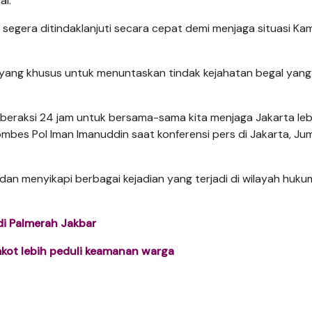
al.
segera ditindaklanjuti secara cepat demi menjaga situasi K
ang khusus untuk menuntaskan tindak kejahatan begal yang
 beraksi 24 jam untuk bersama-sama kita menjaga Jakarta leb
ombes Pol Iman Imanuddin saat konferensi pers di Jakarta, Ju
an menyikapi berbagai kejadian yang terjadi di wilayah huku
 di Palmerah Jakbar
mkot lebih peduli keamanan warga