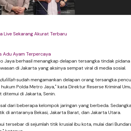
a Live Sekarang Akurat Terbaru
s Adu Ayam Terpercaya
o Jaya berhasil menangkap delapan tersangka tindak pidana
wasan di Jakarta yang aksinya sempat viral di media sosial.
ulillah
sudah mengamankan delapan orang tersangka pencu
h hukum Polda Metro Jaya," kata Direktur Reserse Kriminal Um
ditemui di Jakarta, Senin.
sal dari beberapa kelompok jaringan yang berbeda. Sedangk
ik di antaranya Bekasi, Jakarta Barat, dan Jakarta Utara.
 tersebar di sejumlah titik krusial ibu kota, mulai dari Bundara