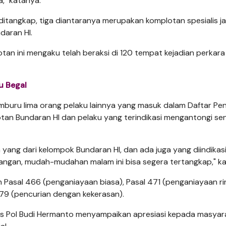
," katanya.
itangkap, tiga diantaranya merupakan komplotan spesialis j
daran HI.
an ini mengaku telah beraksi di 120 tempat kejadian perkara 
u Begal
emburu lima orang pelaku lainnya yang masuk dalam Daftar Pe
tan Bundaran HI dan pelaku yang terindikasi mengantongi se
 yang dari kelompok Bundaran HI, dan ada juga yang diindikas
pangan, mudah-mudahan malam ini bisa segera tertangkap," k
 Pasal 466 (penganiayaan biasa), Pasal 471 (penganiayaan ri
79 (pencurian dengan kekerasan).
s Pol Budi Hermanto menyampaikan apresiasi kepada masyar