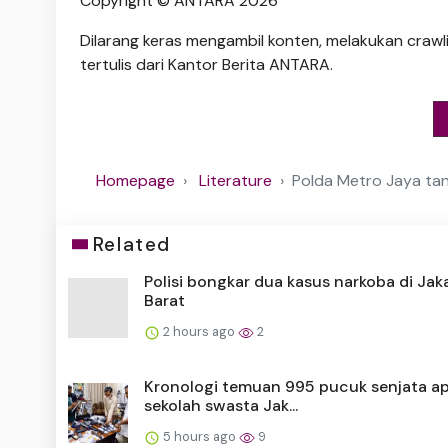
Copyright © ANTARA 2026
Dilarang keras mengambil konten, melakukan crawli
tertulis dari Kantor Berita ANTARA.
Homepage
Literature
Polda Metro Jaya tan
Related
Polisi bongkar dua kasus narkoba di Jak
Barat
2 hours ago
2
Kronologi temuan 995 pucuk senjata api
sekolah swasta Jak...
5 hours ago
9