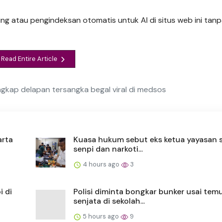
ng atau pengindeksan otomatis untuk AI di situs web ini tanpa
Read Entire Article
gkap delapan tersangka begal viral di medsos
arta
Kuasa hukum sebut eks ketua yayasan 
senpi dan narkoti...
4 hours ago
3
 di
Polisi diminta bongkar bunker usai tem
senjata di sekolah...
5 hours ago
9