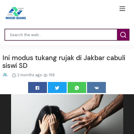
Ini modus tukang rujak di Jakbar cabuli
siswi SD
2 months ago
158