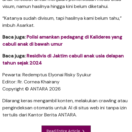
visum, namun hasilnya hingga kini belum diketahui.
“Katanya sudah divisum, tapi hasilnya kami belum tahu,”
imbuh Asarkat.
Baca juga:
Polisi amankan pedagang di Kalideres yang
cabuli anak di bawah umur
Baca juga:
Residivis di Jaktim cabuli anak usia delapan
tahun sejak 2024
Pewarta: Redemptus Elyonai Risky Syukur
Editor: Rr. Cornea Khairany
Copyright © ANTARA 2026
Dilarang keras mengambil konten, melakukan crawling atau
pengindeksan otomatis untuk AI di situs web ini tanpa izin
tertulis dari Kantor Berita ANTARA.
Read Entire Article