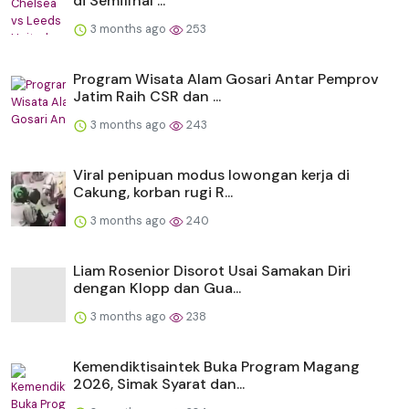
di Semifinal ...
3 months ago
253
Program Wisata Alam Gosari Antar Pemprov
Jatim Raih CSR dan ...
3 months ago
243
Viral penipuan modus lowongan kerja di
Cakung, korban rugi R...
3 months ago
240
Liam Rosenior Disorot Usai Samakan Diri
dengan Klopp dan Gua...
3 months ago
238
Kemendiktisaintek Buka Program Magang
2026, Simak Syarat dan...