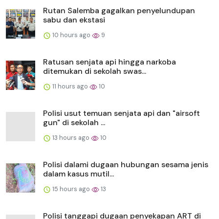
Rutan Salemba gagalkan penyelundupan
sabu dan ekstasi
10 hours ago
9
Ratusan senjata api hingga narkoba
ditemukan di sekolah swas...
11 hours ago
10
Polisi usut temuan senjata api dan "airsoft
gun" di sekolah ...
13 hours ago
10
Polisi dalami dugaan hubungan sesama jenis
dalam kasus mutil...
15 hours ago
13
Polisi tanggapi dugaan penyekapan ART di