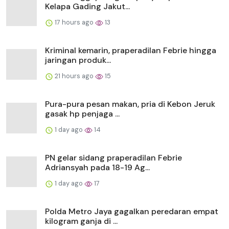
Kelapa Gading Jakut...
17 hours ago
13
Kriminal kemarin, praperadilan Febrie hingga
jaringan produk...
21 hours ago
15
Pura-pura pesan makan, pria di Kebon Jeruk
gasak hp penjaga ...
1 day ago
14
PN gelar sidang praperadilan Febrie
Adriansyah pada 18-19 Ag...
1 day ago
17
Polda Metro Jaya gagalkan peredaran empat
kilogram ganja di ...