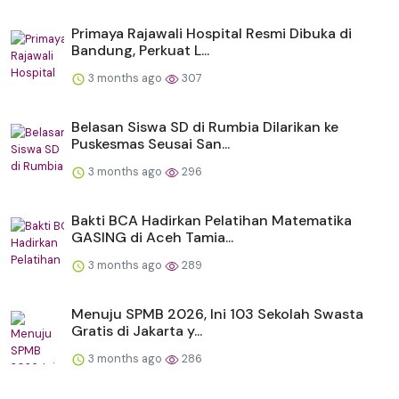
Primaya Rajawali Hospital Resmi Dibuka di
Bandung, Perkuat L...
3 months ago
307
Belasan Siswa SD di Rumbia Dilarikan ke
Puskesmas Seusai San...
3 months ago
296
Bakti BCA Hadirkan Pelatihan Matematika
GASING di Aceh Tamia...
3 months ago
289
Menuju SPMB 2026, Ini 103 Sekolah Swasta
Gratis di Jakarta y...
3 months ago
286