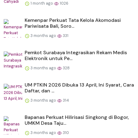
1 month ago
1026
Kemenpar Perkuat Tata Kelola Akomodasi
Pariwisata Bali, Soro...
3 months ago
331
Pemkot Surabaya Integrasikan Rekam Medis
Elektronik untuk Pe...
3 months ago
328
UM PTKIN 2026 Dibuka 13 April, Ini Syarat, Cara
Daftar, dan ...
3 months ago
314
Bapanas Perkuat Hilirisasi Singkong di Bogor,
UMKM Desa Taju...
3 months ago
310