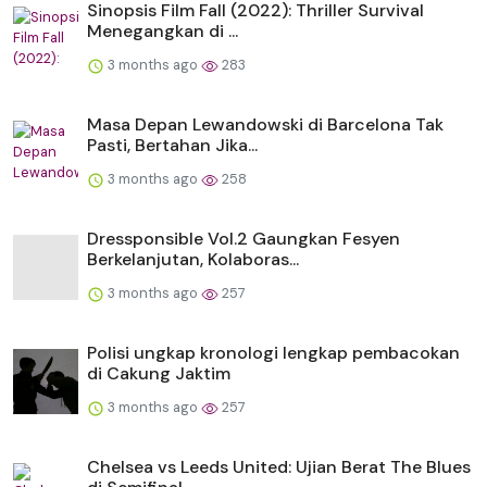
Sinopsis Film Fall (2022): Thriller Survival
Menegangkan di ...
3 months ago
283
Masa Depan Lewandowski di Barcelona Tak
Pasti, Bertahan Jika...
3 months ago
258
Dressponsible Vol.2 Gaungkan Fesyen
Berkelanjutan, Kolaboras...
3 months ago
257
Polisi ungkap kronologi lengkap pembacokan
di Cakung Jaktim
3 months ago
257
Chelsea vs Leeds United: Ujian Berat The Blues