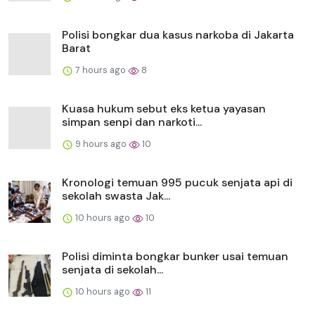
Polisi bongkar dua kasus narkoba di Jakarta
Barat
7 hours ago
8
Kuasa hukum sebut eks ketua yayasan
simpan senpi dan narkoti...
9 hours ago
10
Kronologi temuan 995 pucuk senjata api di
sekolah swasta Jak...
10 hours ago
10
Polisi diminta bongkar bunker usai temuan
senjata di sekolah...
10 hours ago
11