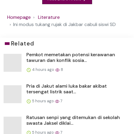
Homepage
Literature
Ini modus tukang rujak di Jakbar cabuli siswi SD
Related
Pemkot memetakan potensi kerawanan
tawuran dan konflik sosia...
4 hours ago
8
Pria di Jakut alami luka bakar akibat
tersengat listrik saat...
5 hours ago
7
Ratusan senpi yang ditemukan di sekolah
swasta Jaksel diklai...
5 hours ago
7