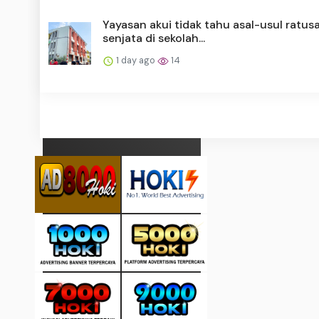
Yayasan akui tidak tahu asal-usul ratus
senjata di sekolah...
1 day ago
14