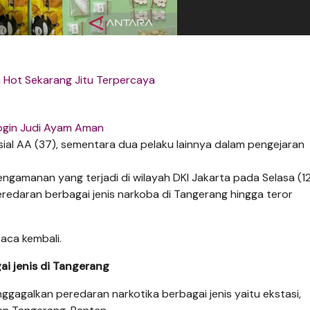
in Hot Sekarang Jitu Terpercaya
ogin Judi Ayam Aman
ial AA (37), sementara dua pelaku lainnya dalam pengejaran
engamanan yang terjadi di wilayah DKI Jakarta pada Selasa (1
peredaran berbagai jenis narkoba di Tangerang hingga teror
baca kembali.
i jenis di Tangerang
gagalkan peredaran narkotika berbagai jenis yaitu ekstasi,