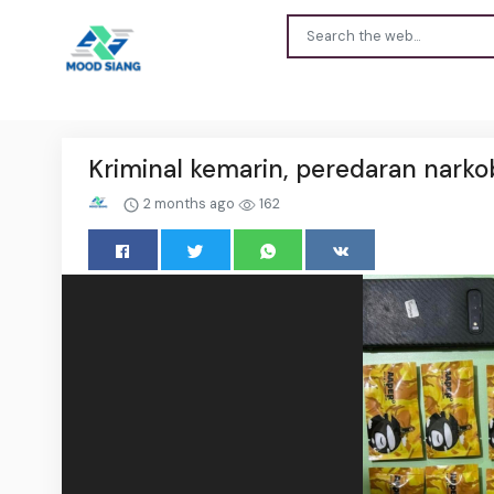
Kriminal kemarin, peredaran nark
2 months ago
162