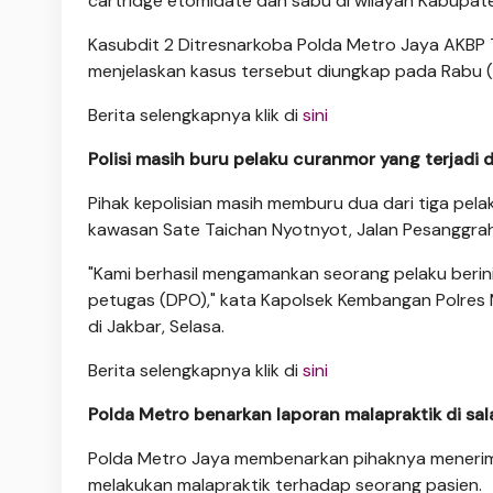
cartridge etomidate dan sabu di wilayah Kabupat
Kasubdit 2 Ditresnarkoba Polda Metro Jaya AKBP 
menjelaskan kasus tersebut diungkap pada Rabu (6/
Berita selengkapnya klik di
sini
Polisi masih buru pelaku curanmor yang terjadi
Pihak kepolisian masih memburu dua dari tiga pel
kawasan Sate Taichan Nyotnyot, Jalan Pesanggrah
"Kami berhasil mengamankan seorang pelaku berini
petugas (DPO)," kata Kapolsek Kembangan Polres 
di Jakbar, Selasa.
Berita selengkapnya klik di
sini
Polda Metro benarkan laporan malapraktik di sal
Polda Metro Jaya membenarkan pihaknya menerima 
melakukan malapraktik terhadap seorang pasien.