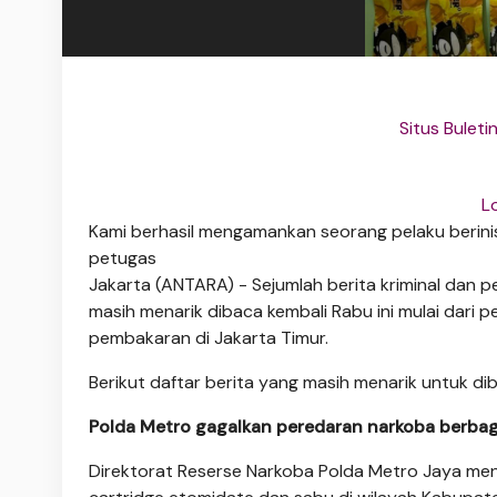
Situs Bulet
L
Kami berhasil mengamankan seorang pelaku berinis
petugas
Jakarta (ANTARA) - Sejumlah berita kriminal dan p
masih menarik dibaca kembali Rabu ini mulai dari 
pembakaran di Jakarta Timur.
Berikut daftar berita yang masih menarik untuk di
Polda Metro gagalkan peredaran narkoba berbaga
Direktorat Reserse Narkoba Polda Metro Jaya meng