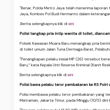
"Benar, Polda Metro Jaya telah menerima laporan
Jaya, Kombes Pol Budi Hermanto dalam keterangann
.Berita selengkapnya klik di
sini
Polisi tangkap pria intip wanita di toilet, dianc
Polsek Kawasan Muara Baru menangkap pria berinisi
di toilet umum Jalan Tuna Dermaga Barat, Pelabuh
"Penangkapan pelaku inisial MP (26) tersebut be
Baru,” kata Kepala Unit Reserse Kriminal (Kanit Res
Berita selengkapnya klik di
sini
Polisi bawa pelaku teror pembakaran ke RS Polri 
Polisi membawa pelaku teror pembakaran yang terja
Matraman, Jakarta Timur, pada Minggu (10/5) dini h