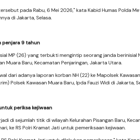
 tersebut pada Rabu, 6 Mei 2026," kata Kabid Humas Polda Me
ya di Jakarta, Selasa.
am penjara 9 tahun
al MP (26) yang terbukti mengintip seorang janda berinisial 
an Muara Baru, Kecamatan Penjaringan, Jakarta Utara.
rawal dari adanya laporan korban NH (22) ke Mapolsek Kawasa
krim) Polsek Kawasan Muara Baru, Ipda Fauzi Widi di Jakarta, S
untuk periksa kejiwaan
di di sejumlah titik di wilayah Kelurahan Pisangan Baru, Kec
ari, ke RS Polri Kramat Jati untuk pemeriksaan kejiwaan.