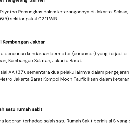
en Tangerang, Banten.
Triyatno Pamungkas dalam keterangannya di Jakarta, Selasa,
5) sekitar pukul 02.11 WIB.
 di Kembangan Jakbar
aku pencurian kendaraan bermotor (curanmor) yang terjadi di
an, Kembangan Selatan, Jakarta Barat.
sial AA (37), sementara dua pelaku lainnya dalam pengejaran
Metro Jakarta Barat Kompol Moch Taufik Iksan dalam ketera
ah satu rumah sakit
laporan terhadap salah satu Rumah Sakit berinisial S yang 