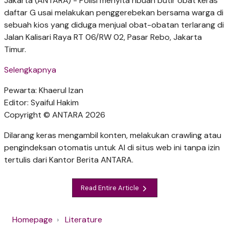
Jakarta (ANTARA) - Polisi menyita ribuan butir obat keras
daftar G usai melakukan penggerebekan bersama warga di
sebuah kios yang diduga menjual obat-obatan terlarang di
Jalan Kalisari Raya RT 06/RW 02, Pasar Rebo, Jakarta
Timur.
Selengkapnya
Pewarta: Khaerul Izan
Editor: Syaiful Hakim
Copyright © ANTARA 2026
Dilarang keras mengambil konten, melakukan crawling atau
pengindeksan otomatis untuk AI di situs web ini tanpa izin
tertulis dari Kantor Berita ANTARA.
Read Entire Article
Homepage
Literature