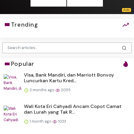
Trending
Popular
Visa, Bank Mandiri, dan Marriott Bonvoy
Luncurkan Kartu Kred...
3 months ago
2055
Wali Kota Eri Cahyadi Ancam Copot Camat
dan Lurah yang Tak R...
1 month ago
1033