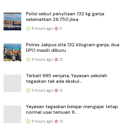
Polisi sebut penyitaan 132 kg ganja
selamatkan 26.750 jiwa
8 hours ago
11
Polres Jakpus sita 132 kilogram ganja, dua
DPO masih diburu
9 hours ago
12
Terkait 995 senjata, Yayasan sekolah
tegaskan tak ada ekskul...
9 hours ago
12
Yayasan tegaskan belajar mengajar tetap
normal usai temuan 9...
9 hours ago
10