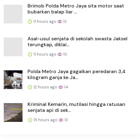
Brimob Polda Metro Jaya sita motor saat
bubarkan balap liar ...
11 hours ago
13
Asal-usul senjata di sekolah swasta Jaksel
terungkap, diklai...
11 hours ago
10
Polda Metro Jaya gagalkan peredaran 3,4
kilogram ganja ke Ja...
12 hours ago
14
Kriminal Kemarin, mutilasi hingga ratusan
senjata api di sek...
15 hours ago
13