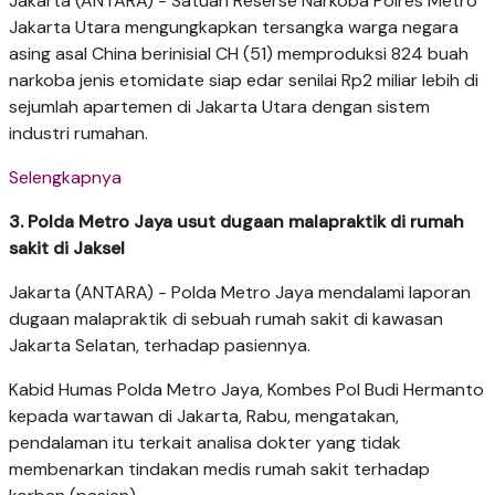
Jakarta (ANTARA) - Satuan Reserse Narkoba Polres Metro
Jakarta Utara mengungkapkan tersangka warga negara
asing asal China berinisial CH (51) memproduksi 824 buah
narkoba jenis etomidate siap edar senilai Rp2 miliar lebih di
sejumlah apartemen di Jakarta Utara dengan sistem
industri rumahan.
Selengkapnya
3. Polda Metro Jaya usut dugaan malapraktik di rumah
sakit di Jaksel
Jakarta (ANTARA) - Polda Metro Jaya mendalami laporan
dugaan malapraktik di sebuah rumah sakit di kawasan
Jakarta Selatan, terhadap pasiennya.
Kabid Humas Polda Metro Jaya, Kombes Pol Budi Hermanto
kepada wartawan di Jakarta, Rabu, mengatakan,
pendalaman itu terkait analisa dokter yang tidak
membenarkan tindakan medis rumah sakit terhadap