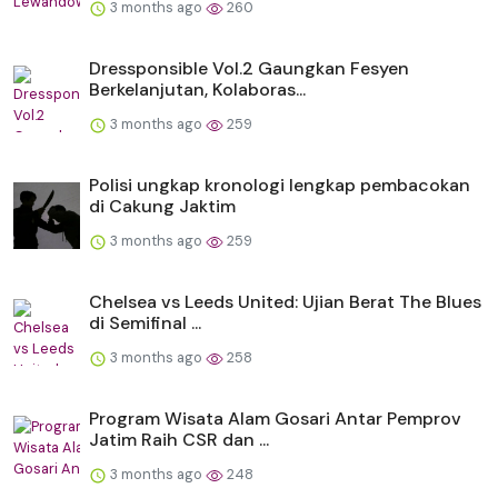
3 months ago
260
Dressponsible Vol.2 Gaungkan Fesyen
Berkelanjutan, Kolaboras...
3 months ago
259
Polisi ungkap kronologi lengkap pembacokan
di Cakung Jaktim
3 months ago
259
Chelsea vs Leeds United: Ujian Berat The Blues
di Semifinal ...
3 months ago
258
Program Wisata Alam Gosari Antar Pemprov
Jatim Raih CSR dan ...
3 months ago
248