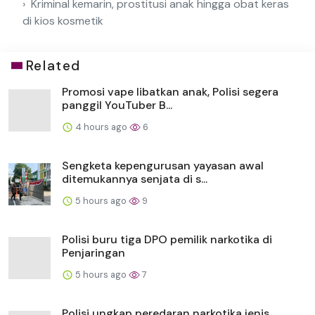
Kriminal kemarin, prostitusi anak hingga obat keras
di kios kosmetik
Related
Promosi vape libatkan anak, Polisi segera
panggil YouTuber B...
4 hours ago
6
Sengketa kepengurusan yayasan awal
ditemukannya senjata di s...
5 hours ago
9
Polisi buru tiga DPO pemilik narkotika di
Penjaringan
5 hours ago
7
Polisi ungkap peredaran narkotika jenis