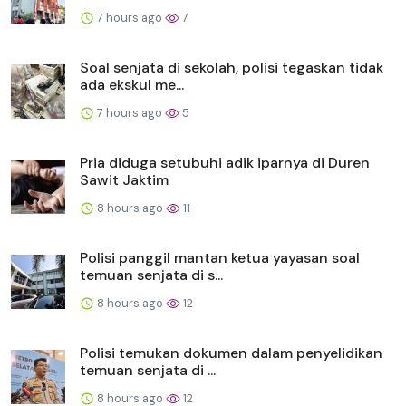
7 hours ago
7
Soal senjata di sekolah, polisi tegaskan tidak
ada ekskul me...
7 hours ago
5
Pria diduga setubuhi adik iparnya di Duren
Sawit Jaktim
8 hours ago
11
Polisi panggil mantan ketua yayasan soal
temuan senjata di s...
8 hours ago
12
Polisi temukan dokumen dalam penyelidikan
temuan senjata di ...
8 hours ago
12