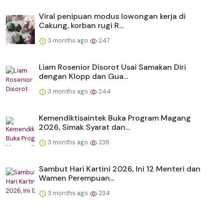
Viral penipuan modus lowongan kerja di
Cakung, korban rugi R...
3 months ago
247
Liam Rosenior Disorot Usai Samakan Diri
dengan Klopp dan Gua...
3 months ago
244
Kemendiktisaintek Buka Program Magang
2026, Simak Syarat dan...
3 months ago
238
Sambut Hari Kartini 2026, Ini 12 Menteri dan
Wamen Perempuan...
3 months ago
234