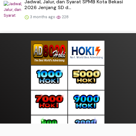
Jadwal, Jalur, dan Syarat SPMB Kota Bekasi
2026 Jenjang SD d...
3 months ago
228