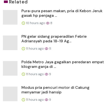
Related
Pura-pura pesan makan, pria di Kebon Jeruk
gasak hp penjaga ...
10 hours ago
8
PN gelar sidang praperadilan Febrie
Adriansyah pada 18-19 Ag...
11 hours ago
11
Polda Metro Jaya gagalkan peredaran empat
kilogram ganja di ...
11 hours ago
9
Modus pria pencuri motor di Cakung
menyamar jadi hansip
11 hours ago
9