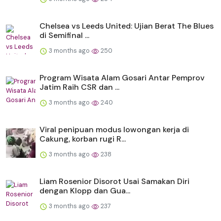
Chelsea vs Leeds United: Ujian Berat The Blues
di Semifinal ...
3 months ago
250
Program Wisata Alam Gosari Antar Pemprov
Jatim Raih CSR dan ...
3 months ago
240
Viral penipuan modus lowongan kerja di
Cakung, korban rugi R...
3 months ago
238
Liam Rosenior Disorot Usai Samakan Diri
dengan Klopp dan Gua...
3 months ago
237