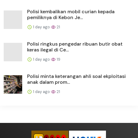
Polisi kembalikan mobil curian kepada
pemiliknya di Kebon Je...
1 day ago
21
Polisi ringkus pengedar ribuan butir obat
keras ilegal di Ce...
1 day ago
19
Polisi minta keterangan ahli soal ekploitasi
anak dalam prom...
1 day ago
21