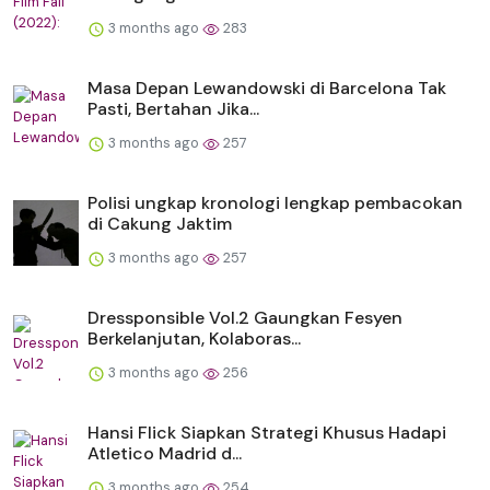
3 months ago
283
Masa Depan Lewandowski di Barcelona Tak
Pasti, Bertahan Jika...
3 months ago
257
Polisi ungkap kronologi lengkap pembacokan
di Cakung Jaktim
3 months ago
257
Dressponsible Vol.2 Gaungkan Fesyen
Berkelanjutan, Kolaboras...
3 months ago
256
Hansi Flick Siapkan Strategi Khusus Hadapi
Atletico Madrid d...
3 months ago
254