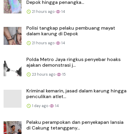
Depok hingga penangka...
21 hours ago
14
Polisi tangkap pelaku pembuang mayat
dalam karung di Depok
21 hours ago
14
Polda Metro Jaya ringkus penyebar hoaks
ajakan demonstrasi j...
23 hours ago
15
Kriminal kemarin, jasad dalam karung hingga
penculikan atlet...
1 day ago
14
Pelaku perampokan dan penyekapan lansia
di Cakung tetanggany...