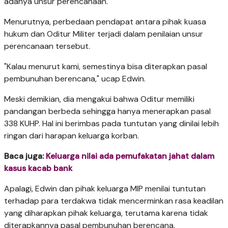
adanya unsur perencanaan.
Menurutnya, perbedaan pendapat antara pihak kuasa
hukum dan Oditur Militer terjadi dalam penilaian unsur
perencanaan tersebut.
"Kalau menurut kami, semestinya bisa diterapkan pasal
pembunuhan berencana," ucap Edwin.
Meski demikian, dia mengakui bahwa Oditur memiliki
pandangan berbeda sehingga hanya menerapkan pasal
338 KUHP. Hal ini berimbas pada tuntutan yang dinilai lebih
ringan dari harapan keluarga korban.
Baca juga:
Keluarga nilai ada pemufakatan jahat dalam
kasus kacab bank
Apalagi, Edwin dan pihak keluarga MIP menilai tuntutan
terhadap para terdakwa tidak mencerminkan rasa keadilan
yang diharapkan pihak keluarga, terutama karena tidak
diterapkannya pasal pembunuhan berencana.