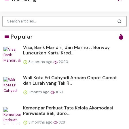
Popular
Visa, Bank Mandiri, dan Marriott Bonvoy
Luncurkan Kartu Kred...
3 months ago
2050
Wali Kota Eri Cahyadi Ancam Copot Camat
dan Lurah yang Tak R...
1 month ago
1021
Kemenpar Perkuat Tata Kelola Akomodasi
Pariwisata Bali, Soro...
3 months ago
328