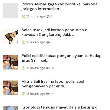
Polres Jakbar gagalkan produksi narkoba
jaringan internasion...
12 hours ago
8
Sales rokok jadi korban pencurian di
kawasan Cengkareng Jakb...
16 hours ago
13
Polisi selidiki kasus penganiayaan terhadap
artis Sali Irsal...
16 hours ago
14
Aktris Sali Irsalina lapor polisi soal
penganiayaan pacar di...
18 hours ago
14
Kronologi temuan mayat dalam karung di