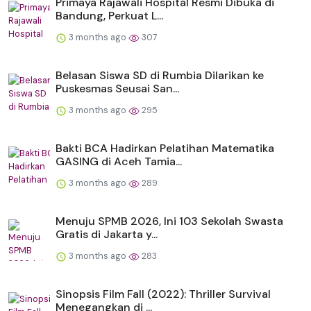
Primaya Rajawali Hospital Resmi Dibuka di
Bandung, Perkuat L...
3 months ago
307
Belasan Siswa SD di Rumbia Dilarikan ke
Puskesmas Seusai San...
3 months ago
295
Bakti BCA Hadirkan Pelatihan Matematika
GASING di Aceh Tamia...
3 months ago
289
Menuju SPMB 2026, Ini 103 Sekolah Swasta
Gratis di Jakarta y...
3 months ago
283
Sinopsis Film Fall (2022): Thriller Survival
Menegangkan di ...