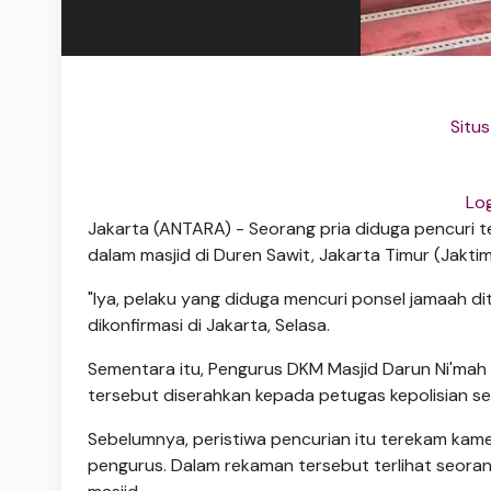
Situ
Log
Jakarta (ANTARA) - Seorang pria diduga pencuri te
dalam masjid di Duren Sawit, Jakarta Timur (Jaktim
"Iya, pelaku yang diduga mencuri ponsel jamaah d
dikonfirmasi di Jakarta, Selasa.
Sementara itu, Pengurus DKM Masjid Darun Ni'mah
tersebut diserahkan kepada petugas kepolisian sek
Sebelumnya, peristiwa pencurian itu terekam ka
pengurus. Dalam rekaman tersebut terlihat seora