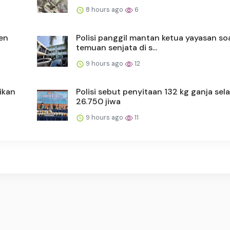
8 hours ago
6
ren
Polisi panggil mantan ketua yayasan so
temuan senjata di s...
9 hours ago
12
ikan
Polisi sebut penyitaan 132 kg ganja se
26.750 jiwa
9 hours ago
11