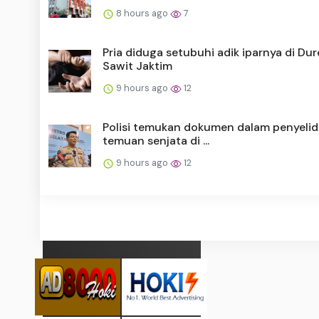
8 hours ago
7
Pria diduga setubuhi adik iparnya di Du
Sawit Jaktim
9 hours ago
12
Polisi temukan dokumen dalam penyelid
temuan senjata di ...
9 hours ago
12