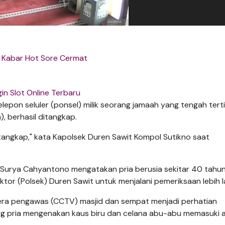
s Kabar Hot Sore Cermat
in Slot Online Terbaru
lepon seluler (ponsel) milik seorang jamaah yang tengah terti
), berhasil ditangkap.
itangkap," kata Kapolsek Duren Sawit Kompol Sutikno saat
 Surya Cahyantono mengatakan pria berusia sekitar 40 tahu
tor (Polsek) Duren Sawit untuk menjalani pemeriksaan lebih la
mera pengawas (CCTV) masjid dan sempat menjadi perhatian
ng pria mengenakan kaus biru dan celana abu-abu memasuki 