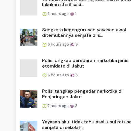
lakukan sterilisasi...
3 hours ago
1
Sengketa kepengurusan yayasan awal
ditemukannya senjata di s...
6 hours ago
9
Polisi ungkap peredaran narkotika jenis
etomidate di Jakut
6 hours ago
6
Polisi tangkap pengedar narkotika di
Penjaringan Jakut
7 hours ago
8
Yayasan akui tidak tahu asal-usul ratus
senjata di sekolah...