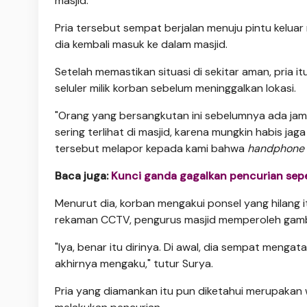
masjid.
Pria tersebut sempat berjalan menuju pintu kelua
dia kembali masuk ke dalam masjid.
Setelah memastikan situasi di sekitar aman, pria 
seluler milik korban sebelum meninggalkan lokasi.
"Orang yang bersangkutan ini sebelumnya ada ja
sering terlihat di masjid, karena mungkin habis jag
tersebut melapor kepada kami bahwa
handphone
Baca juga:
Kunci ganda gagalkan pencurian sep
Menurut dia, korban mengakui ponsel yang hilang
rekaman CCTV, pengurus masjid memperoleh gamba
"Iya, benar itu dirinya. Di awal, dia sempat menga
akhirnya mengaku," tutur Surya.
Pria yang diamankan itu pun diketahui merupakan