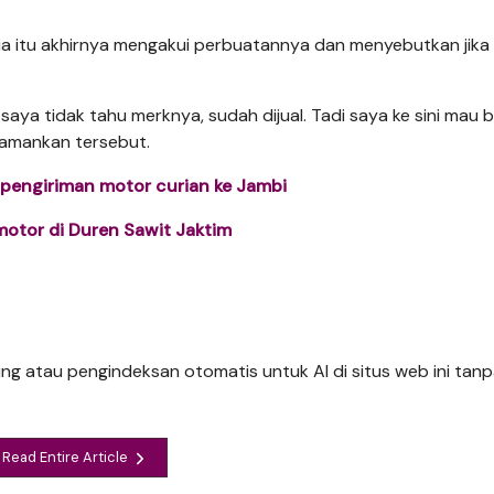
ia itu akhirnya mengakui perbuatannya dan menyebutkan jika
saya tidak tahu merknya, sudah dijual. Tadi saya ke sini mau 
diamankan tersebut.
 pengiriman motor curian ke Jambi
motor di Duren Sawit Jaktim
ng atau pengindeksan otomatis untuk AI di situs web ini tanpa
Read Entire Article