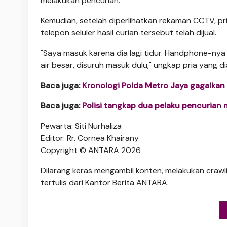
melakukan pencurian.
Kemudian, setelah diperlihatkan rekaman CCTV, pr
telepon seluler hasil curian tersebut telah dijual.
"Saya masuk karena dia lagi tidur. Handphone-nya 
air besar, disuruh masuk dulu," ungkap pria yang 
Baca juga:
Kronologi Polda Metro Jaya gagalkan
Baca juga:
Polisi tangkap dua pelaku pencurian 
Pewarta: Siti Nurhaliza
Editor: Rr. Cornea Khairany
Copyright © ANTARA 2026
Dilarang keras mengambil konten, melakukan crawli
tertulis dari Kantor Berita ANTARA.