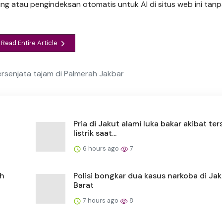
ng atau pengindeksan otomatis untuk AI di situs web ini tanpa
Read Entire Article
bersenjata tajam di Palmerah Jakbar
Pria di Jakut alami luka bakar akibat te
listrik saat...
6 hours ago
7
ah
Polisi bongkar dua kasus narkoba di Jak
Barat
7 hours ago
8