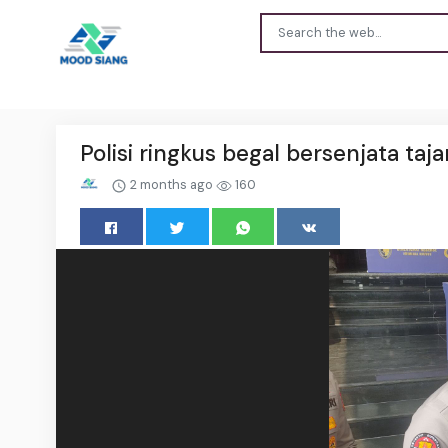
Polisi ringkus begal bersenjata ta
2 months ago
160