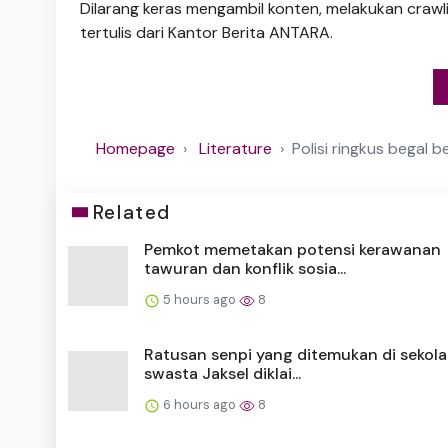
Dilarang keras mengambil konten, melakukan crawli
tertulis dari Kantor Berita ANTARA.
Homepage
Literature
Polisi ringkus begal 
Related
Pemkot memetakan potensi kerawanan
tawuran dan konflik sosia...
5 hours ago
8
Ratusan senpi yang ditemukan di sekol
swasta Jaksel diklai...
6 hours ago
8