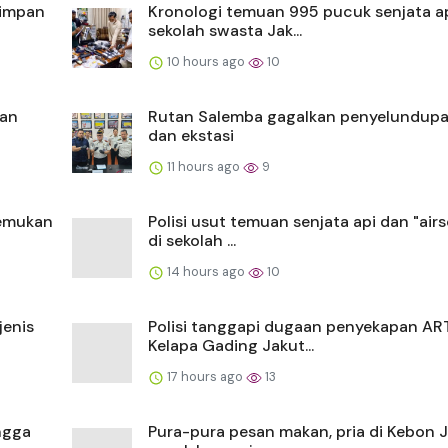
simpan
Kronologi temuan 995 pucuk senjata ap
sekolah swasta Jak...
10 hours ago
10
uan
Rutan Salemba gagalkan penyelundup
dan ekstasi
11 hours ago
9
temukan
Polisi usut temuan senjata api dan "airs
di sekolah ...
14 hours ago
10
jenis
Polisi tanggapi dugaan penyekapan ART
Kelapa Gading Jakut...
17 hours ago
13
ingga
Pura-pura pesan makan, pria di Kebon 