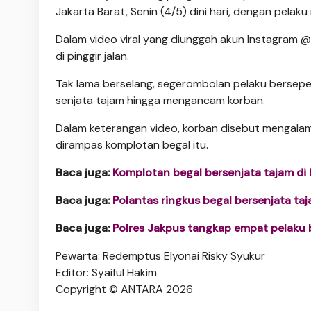
Jakarta Barat, Senin (4/5) dini hari, dengan pela
Dalam video viral yang diunggah akun Instagram 
di pinggir jalan.
Tak lama berselang, segerombolan pelaku bersep
senjata tajam hingga mengancam korban.
Dalam keterangan video, korban disebut mengalami
dirampas komplotan begal itu.
Baca juga:
Komplotan begal bersenjata tajam di 
Baca juga:
Polantas ringkus begal bersenjata ta
Baca juga:
Polres Jakpus tangkap empat pelaku 
Pewarta: Redemptus Elyonai Risky Syukur
Editor: Syaiful Hakim
Copyright © ANTARA 2026