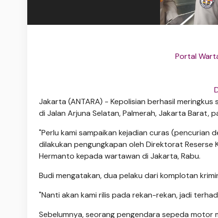
Portal Wart
Jakarta (ANTARA) - Kepolisian berhasil meringkus
di Jalan Arjuna Selatan, Palmerah, Jakarta Barat, p
"Perlu kami sampaikan kejadian curas (pencurian de
dilakukan pengungkapan oleh Direktorat Reserse 
Hermanto kepada wartawan di Jakarta, Rabu.
Budi mengatakan, dua pelaku dari komplotan krimin
"Nanti akan kami rilis pada rekan-rekan, jadi terh
Sebelumnya, seorang pengendara sepeda motor men