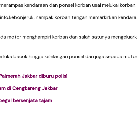
ku merampas kendaraan dan ponsel korban usai melukai korban.
@info.kebonjeruk, nampak korban tengah memarkirkan kendar
eda motor menghampiri korban dan salah satunya mengeluar
 luka bacok hingga kehilangan ponsel dan juga sepeda motor
Palmerah Jakbar diburu polisi
jam di Cengkareng Jakbar
begal bersenjata tajam