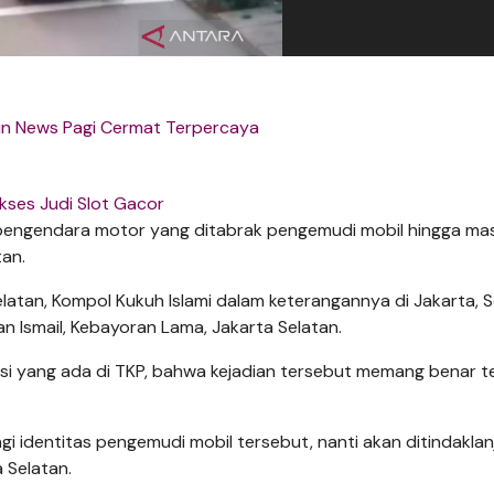
in News Pagi Cermat Terpercaya
kses Judi Slot Gacor
s pengendara motor yang ditabrak pengemudi mobil hingga ma
an.
atan, Kompol Kukuh Islami dalam keterangannya di Jakarta, S
n Ismail, Kebayoran Lama, Jakarta Selatan.
si yang ada di TKP, bahwa kejadian tersebut memang benar ter
 identitas pengemudi mobil tersebut, nanti akan ditindaklanj
 Selatan.