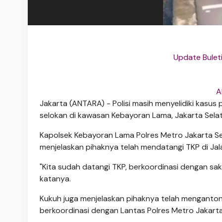
Update Bulet
A
Jakarta (ANTARA) - Polisi masih menyelidiki kasu
selokan di kawasan Kebayoran Lama, Jakarta Selat
Kapolsek Kebayoran Lama Polres Metro Jakarta Sel
menjelaskan pihaknya telah mendatangi TKP di Jala
"Kita sudah datangi TKP, berkoordinasi dengan sak
katanya.
Kukuh juga menjelaskan pihaknya telah mengantongi
berkoordinasi dengan Lantas Polres Metro Jakarta