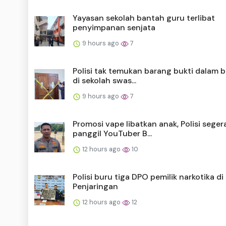
Yayasan sekolah bantah guru terlibat
penyimpanan senjata
9 hours ago
7
Polisi tak temukan barang bukti dalam 
di sekolah swas...
9 hours ago
7
Promosi vape libatkan anak, Polisi seger
panggil YouTuber B...
12 hours ago
10
Polisi buru tiga DPO pemilik narkotika di
Penjaringan
12 hours ago
12