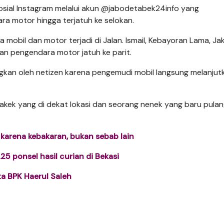
osial Instagram melalui akun @jabodetabek24info yang
a motor hingga terjatuh ke selokan.
 mobil dan motor terjadi di Jalan. Ismail, Kebayoran Lama, Ja
an pengendara motor jatuh ke parit.
ngkan oleh netizen karena pengemudi mobil langsung melanjut
akek yang di dekat lokasi dan seorang nenek yang baru pula
karena kebakaran, bukan sebab lain
5 ponsel hasil curian di Bekasi
ta BPK Haerul Saleh