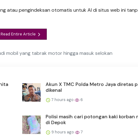
ng atau pengindeksan otomatis untuk AI di situs web ini tanpa
Read Entire Article
emudi mobil yang tabrak motor hingga masuk selokan
nita
Akun X TMC Polda Metro Jaya diretas p
dikenal
7 hours ago
6
Polisi masih cari potongan kaki korban 
di Depok
9 hours ago
7