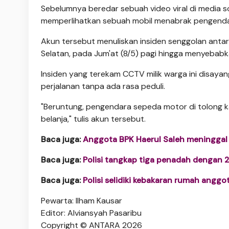
Sebelumnya beredar sebuah video viral di media s
memperlihatkan sebuah mobil menabrak pengendar
Akun tersebut menuliskan insiden senggolan antara
Selatan, pada Jum'at (8/5) pagi hingga menyebabk
Insiden yang terekam CCTV milik warga ini disaya
perjalanan tanpa ada rasa peduli.
"Beruntung, pengendara sepeda motor di tolong k
belanja," tulis akun tersebut.
Baca juga:
Anggota BPK Haerul Saleh meninggal 
Baca juga:
Polisi tangkap tiga penadah dengan 22
Baca juga:
Polisi selidiki kebakaran rumah anggo
Pewarta: Ilham Kausar
Editor: Alviansyah Pasaribu
Copyright © ANTARA 2026