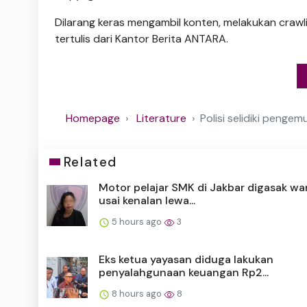
Dilarang keras mengambil konten, melakukan crawli
tertulis dari Kantor Berita ANTARA.
Homepage
Literature
Polisi selidiki peng
Related
Motor pelajar SMK di Jakbar digasak wa
usai kenalan lewa...
5 hours ago
3
Eks ketua yayasan diduga lakukan
penyalahgunaan keuangan Rp2...
8 hours ago
8