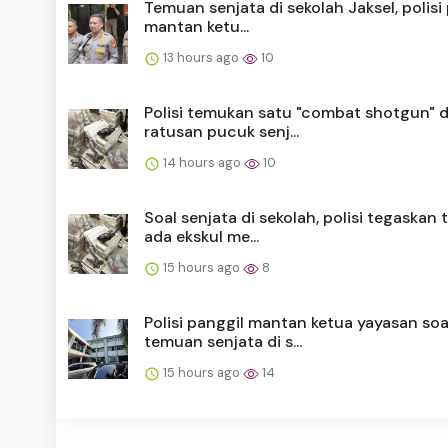
Temuan senjata di sekolah Jaksel, polisi
mantan ketu...
13 hours ago
10
Polisi temukan satu "combat shotgun" d
ratusan pucuk senj...
14 hours ago
10
Soal senjata di sekolah, polisi tegaskan 
ada ekskul me...
15 hours ago
8
Polisi panggil mantan ketua yayasan soa
temuan senjata di s...
15 hours ago
14