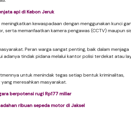
si.
njata api di Kebon Jeruk
a meningkatkan kewaspadaan dengan menggunakan kunci gan
tor, serta memanfaatkan kamera pengawas (CCTV) maupun si
asyarakat. Peran warga sangat penting, baik dalam menjaga
 adanya tindak pidana melalui kantor polisi terdekat atau l
itmennya untuk menindak tegas setiap bentuk kriminalitas,
 yang meresahkan masyarakat.
ara berpotensi rugi Rp177 miliar
adahan ribuan sepeda motor di Jaksel