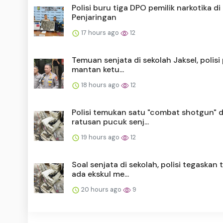
Polisi buru tiga DPO pemilik narkotika di
Penjaringan
17 hours ago
12
Temuan senjata di sekolah Jaksel, polisi
mantan ketu...
18 hours ago
12
Polisi temukan satu "combat shotgun" d
ratusan pucuk senj...
19 hours ago
12
Soal senjata di sekolah, polisi tegaskan 
ada ekskul me...
20 hours ago
9