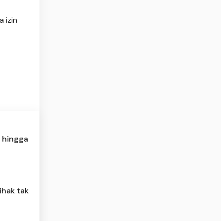
 izin
a hingga
ihak tak