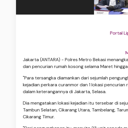
Portal L
M
Jakarta (ANTARA) - Polres Metro Bekasi menangk
dan pencurian rumah kosong selama Maret hingga 
"Para tersangka diamankan dari sejumlah pengungk
kejadian perkara curanmor dan 1 lokasi pencurian
dalam keterangannya di Jakarta, Selasa.
Dia mengatakan lokasi kejadian itu tersebar di sej
Tambun Selatan, Cikarang Utara, Tambelang, Taruma
Cikarang Timur.