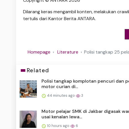
Copyright © ANTARA 2026
Dilarang keras mengambil konten, melakukan crawli
tertulis dari Kantor Berita ANTARA.
Homepage
Literature
Polisi tangkap 25 pe
Related
Polisi tangkap komplotan pencuri dan 
motor curian di...
44 minutes ago
3
Motor pelajar SMK di Jakbar digasak wa
usai kenalan lewa...
10 hours ago
6