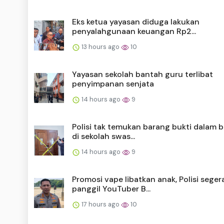
Eks ketua yayasan diduga lakukan
penyalahgunaan keuangan Rp2...
13 hours ago
10
Yayasan sekolah bantah guru terlibat
penyimpanan senjata
14 hours ago
9
Polisi tak temukan barang bukti dalam 
di sekolah swas...
14 hours ago
9
Promosi vape libatkan anak, Polisi seger
panggil YouTuber B...
17 hours ago
10