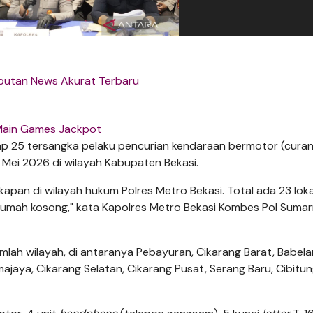
iputan News Akurat Terbaru
ain Games Jackpot
ap 25 tersangka pelaku pencurian kendaraan bermotor (cura
Mei 2026 di wilayah Kabupaten Bekasi.
apan di wilayah hukum Polres Metro Bekasi. Total ada 23 loka
 rumah kosong," kata Kapolres Metro Bekasi Kombes Pol Sumar
umlah wilayah, di antaranya Pebayuran, Cikarang Barat, Babela
jaya, Cikarang Selatan, Cikarang Pusat, Serang Baru, Cibitun