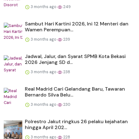
3 months ago
249
Sambut Hari Kartini 2026, Ini 12 Menteri dan
Wamen Perempuan...
3 months ago
239
Jadwal, Jalur, dan Syarat SPMB Kota Bekasi
2026 Jenjang SD d...
3 months ago
238
Real Madrid Cari Gelandang Baru, Tawaran
Bernardo Silva Belu...
3 months ago
230
Polrestro Jakut ringkus 26 pelaku kejahatan
hingga April 202...
3 months ago
228