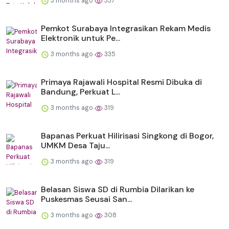
3 months ago
337
Pemkot Surabaya Integrasikan Rekam Medis
Elektronik untuk Pe...
3 months ago
335
Primaya Rajawali Hospital Resmi Dibuka di
Bandung, Perkuat L...
3 months ago
319
Bapanas Perkuat Hilirisasi Singkong di Bogor,
UMKM Desa Taju...
3 months ago
319
Belasan Siswa SD di Rumbia Dilarikan ke
Puskesmas Seusai San...
3 months ago
308