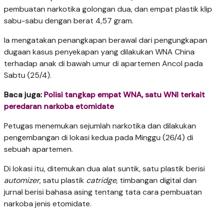
pembuatan narkotika golongan dua, dan empat plastik klip
sabu-sabu dengan berat 4,57 gram.
Ia mengatakan penangkapan berawal dari pengungkapan
dugaan kasus penyekapan yang dilakukan WNA China
terhadap anak di bawah umur di apartemen Ancol pada
Sabtu (25/4).
Baca juga:
Polisi tangkap empat WNA, satu WNI terkait
peredaran narkoba etomidate
Petugas menemukan sejumlah narkotika dan dilakukan
pengembangan di lokasi kedua pada Minggu (26/4) di
sebuah apartemen.
Di lokasi itu, ditemukan dua alat suntik, satu plastik berisi
automizer
, satu plastik
catridge
, timbangan digital dan
jurnal berisi bahasa asing tentang tata cara pembuatan
narkoba jenis etomidate.