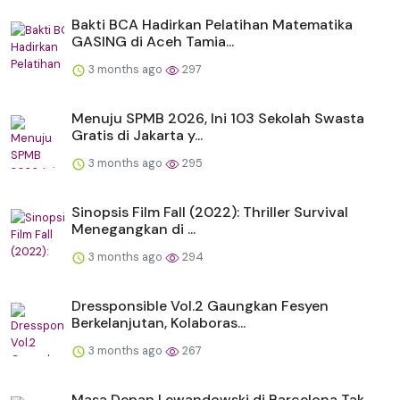
Bakti BCA Hadirkan Pelatihan Matematika
GASING di Aceh Tamia...
3 months ago
297
Menuju SPMB 2026, Ini 103 Sekolah Swasta
Gratis di Jakarta y...
3 months ago
295
Sinopsis Film Fall (2022): Thriller Survival
Menegangkan di ...
3 months ago
294
Dressponsible Vol.2 Gaungkan Fesyen
Berkelanjutan, Kolaboras...
3 months ago
267
Masa Depan Lewandowski di Barcelona Tak