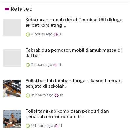
Related
Kebakaran rumah dekat Terminal UKI diduga
akibat korsleting ...
4 hours ago
3
Tabrak dua pemotor, mobil diamuk massa di
Jakbar
11 hours ago
11
Polisi bantah lamban tangani kasus temuan
senjata di sekolah...
15 hours ago
12
Polisi tangkap komplotan pencuri dan
penadah motor curian di...
17 hours ago
11