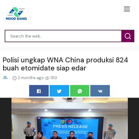
Polisi ungkap WNA China produksi 824
buah etomidate siap edar
2 months ago
150