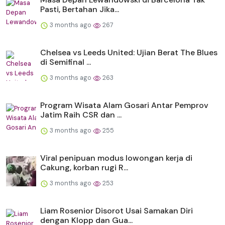
Pasti, Bertahan Jika...
3 months ago
267
Chelsea vs Leeds United: Ujian Berat The Blues
di Semifinal ...
3 months ago
263
Program Wisata Alam Gosari Antar Pemprov
Jatim Raih CSR dan ...
3 months ago
255
Viral penipuan modus lowongan kerja di
Cakung, korban rugi R...
3 months ago
253
Liam Rosenior Disorot Usai Samakan Diri
dengan Klopp dan Gua...