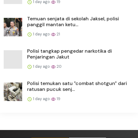
1 day ago
19
Temuan senjata di sekolah Jaksel, polisi
panggil mantan ketu...
1 day ago
21
Polisi tangkap pengedar narkotika di
Penjaringan Jakut
1 day ago
20
Polisi temukan satu "combat shotgun" dari
ratusan pucuk senj...
1 day ago
19