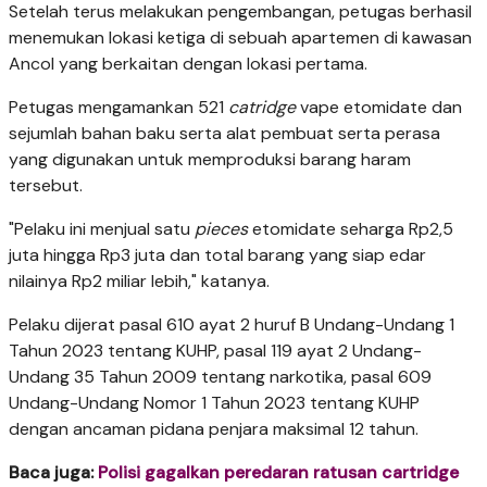
Setelah terus melakukan pengembangan, petugas berhasil
menemukan lokasi ketiga di sebuah apartemen di kawasan
Ancol yang berkaitan dengan lokasi pertama.
Petugas mengamankan 521
catridge
vape etomidate dan
sejumlah bahan baku serta alat pembuat serta perasa
yang digunakan untuk memproduksi barang haram
tersebut.
"Pelaku ini menjual satu
pieces
etomidate seharga Rp2,5
juta hingga Rp3 juta dan total barang yang siap edar
nilainya Rp2 miliar lebih," katanya.
Pelaku dijerat pasal 610 ayat 2 huruf B Undang-Undang 1
Tahun 2023 tentang KUHP, pasal 119 ayat 2 Undang-
Undang 35 Tahun 2009 tentang narkotika, pasal 609
Undang-Undang Nomor 1 Tahun 2023 tentang KUHP
dengan ancaman pidana penjara maksimal 12 tahun.
Baca juga:
Polisi gagalkan peredaran ratusan cartridge