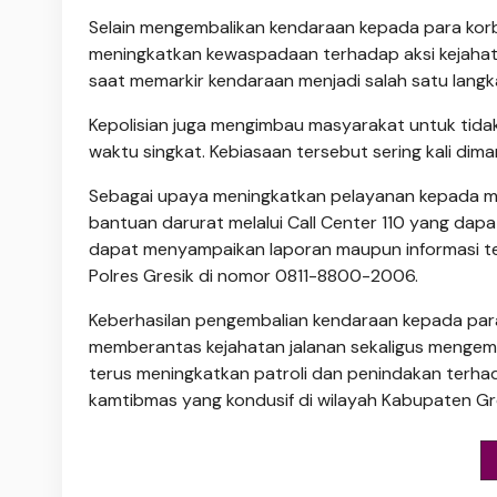
Selain mengembalikan kendaraan kepada para korb
meningkatkan kewaspadaan terhadap aksi kejahat
saat memarkir kendaraan menjadi salah satu lang
Kepolisian juga mengimbau masyarakat untuk tid
waktu singkat. Kebiasaan tersebut sering kali dim
Sebagai upaya meningkatkan pelayanan kepada m
bantuan darurat melalui Call Center 110 yang dapat
dapat menyampaikan laporan maupun informasi t
Polres Gresik di nomor 0811-8800-2006.
Keberhasilan pengembalian kendaraan kepada para 
memberantas kejahatan jalanan sekaligus mengem
terus meningkatkan patroli dan penindakan terh
kamtibmas yang kondusif di wilayah Kabupaten Gre