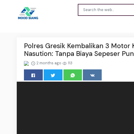
Polres Gresik Kembalikan 3 Moto
Nasution: Tanpa Biaya Sepeser Pun
2 months ago
113