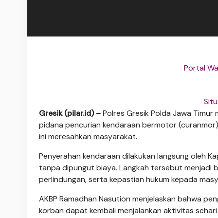
Portal Wa
Sit
Gresik (pilar.id) –
Polres Gresik Polda Jawa Timur
pidana pencurian kendaraan bermotor (curanmor) 
ini meresahkan masyarakat.
Penyerahan kendaraan dilakukan langsung oleh Ka
tanpa dipungut biaya. Langkah tersebut menjadi 
perlindungan, serta kepastian hukum kepada masy
AKBP Ramadhan Nasution menjelaskan bahwa penge
korban dapat kembali menjalankan aktivitas sehar