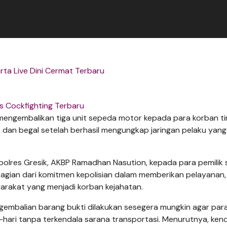
rta Live Dini Cermat Terbaru
us Cockfighting Terbaru
 mengembalikan tiga unit sepeda motor kepada para korban t
dan begal setelah berhasil mengungkap jaringan pelaku yang
polres Gresik, AKBP Ramadhan Nasution, kepada para pemilik 
bagian dari komitmen kepolisian dalam memberikan pelayanan,
arakat yang menjadi korban kejahatan.
mbalian barang bukti dilakukan sesegera mungkin agar par
i-hari tanpa terkendala sarana transportasi. Menurutnya, ken