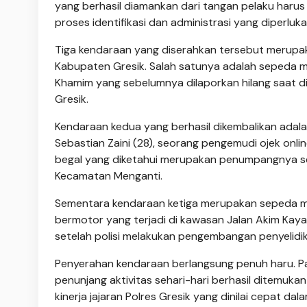
yang berhasil diamankan dari tangan pelaku harus 
proses identifikasi dan administrasi yang diperluka
Tiga kendaraan yang diserahkan tersebut merupaka
Kabupaten Gresik. Salah satunya adalah sepeda 
Khamim yang sebelumnya dilaporkan hilang saat d
Gresik.
Kendaraan kedua yang berhasil dikembalikan adal
Sebastian Zaini (28), seorang pengemudi ojek onl
begal yang diketahui merupakan penumpangnya se
Kecamatan Menganti.
Sementara kendaraan ketiga merupakan sepeda mo
bermotor yang terjadi di kawasan Jalan Akim Kayat
setelah polisi melakukan pengembangan penyelidi
Penyerahan kendaraan berlangsung penuh haru. P
penunjang aktivitas sehari-hari berhasil ditemuka
kinerja jajaran Polres Gresik yang dinilai cepat