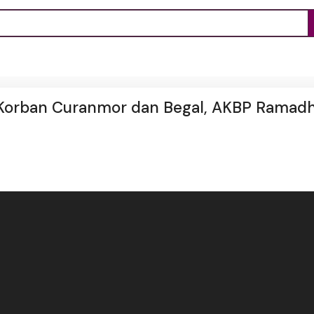
r Korban Curanmor dan Begal, AKBP Ramad