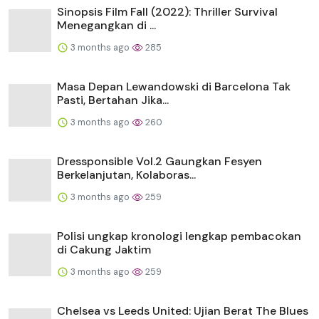
Sinopsis Film Fall (2022): Thriller Survival
Menegangkan di ...
3 months ago
285
Masa Depan Lewandowski di Barcelona Tak
Pasti, Bertahan Jika...
3 months ago
260
Dressponsible Vol.2 Gaungkan Fesyen
Berkelanjutan, Kolaboras...
3 months ago
259
Polisi ungkap kronologi lengkap pembacokan
di Cakung Jaktim
3 months ago
259
Chelsea vs Leeds United: Ujian Berat The Blues