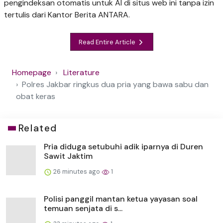
pengindeksan otomatis untuk AI di situs web ini tanpa izin
tertulis dari Kantor Berita ANTARA.
Read Entire Article
Homepage
Literature
Polres Jakbar ringkus dua pria yang bawa sabu dan
obat keras
Related
Pria diduga setubuhi adik iparnya di Duren
Sawit Jaktim
26 minutes ago
1
Polisi panggil mantan ketua yayasan soal
temuan senjata di s...