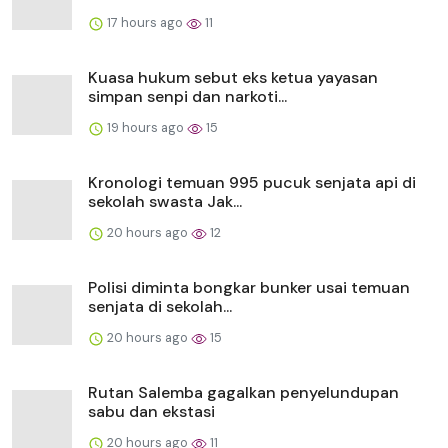
17 hours ago
11
Kuasa hukum sebut eks ketua yayasan
simpan senpi dan narkoti...
19 hours ago
15
Kronologi temuan 995 pucuk senjata api di
sekolah swasta Jak...
20 hours ago
12
Polisi diminta bongkar bunker usai temuan
senjata di sekolah...
20 hours ago
15
Rutan Salemba gagalkan penyelundupan
sabu dan ekstasi
20 hours ago
11