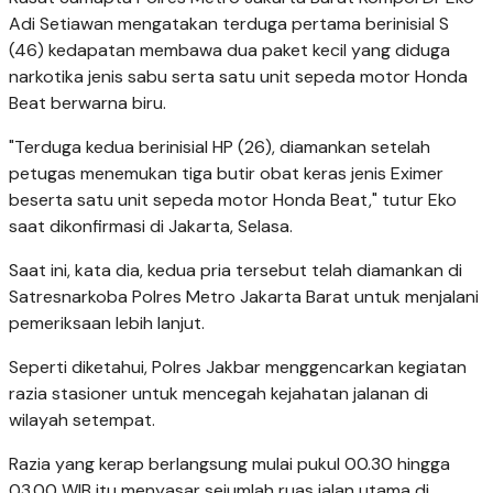
Adi Setiawan mengatakan terduga pertama berinisial S
(46) kedapatan membawa dua paket kecil yang diduga
narkotika jenis sabu serta satu unit sepeda motor Honda
Beat berwarna biru.
"Terduga kedua berinisial HP (26), diamankan setelah
petugas menemukan tiga butir obat keras jenis Eximer
beserta satu unit sepeda motor Honda Beat," tutur Eko
saat dikonfirmasi di Jakarta, Selasa.
Saat ini, kata dia, kedua pria tersebut telah diamankan di
Satresnarkoba Polres Metro Jakarta Barat untuk menjalani
pemeriksaan lebih lanjut.
Seperti diketahui, Polres Jakbar menggencarkan kegiatan
razia stasioner untuk mencegah kejahatan jalanan di
wilayah setempat.
Razia yang kerap berlangsung mulai pukul 00.30 hingga
03.00 WIB itu menyasar sejumlah ruas jalan utama di