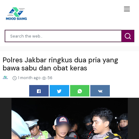
Polres Jakbar ringkus dua pria yang
bawa sabu dan obat keras
1 month ago
56