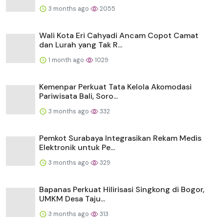
3 months ago
2055
Wali Kota Eri Cahyadi Ancam Copot Camat
dan Lurah yang Tak R...
1 month ago
1029
Kemenpar Perkuat Tata Kelola Akomodasi
Pariwisata Bali, Soro...
3 months ago
332
Pemkot Surabaya Integrasikan Rekam Medis
Elektronik untuk Pe...
3 months ago
329
Bapanas Perkuat Hilirisasi Singkong di Bogor,
UMKM Desa Taju...
3 months ago
313