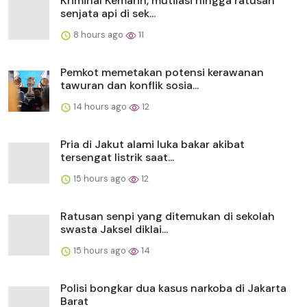
Kriminal Kemarin, mutilasi hingga ratusan
senjata api di sek...
8 hours ago
11
Pemkot memetakan potensi kerawanan
tawuran dan konflik sosia...
14 hours ago
12
Pria di Jakut alami luka bakar akibat
tersengat listrik saat...
15 hours ago
12
Ratusan senpi yang ditemukan di sekolah
swasta Jaksel diklai...
15 hours ago
14
Polisi bongkar dua kasus narkoba di Jakarta
Barat