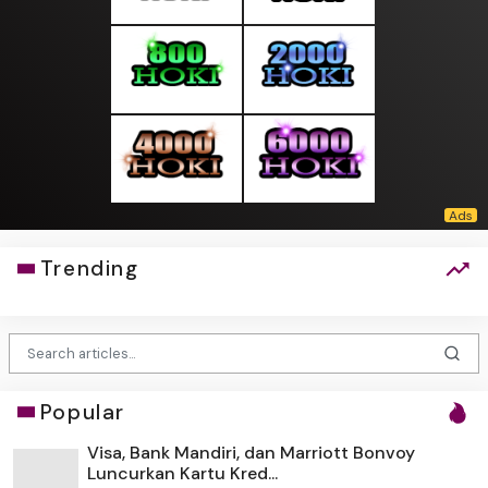
Trending
Popular
Visa, Bank Mandiri, dan Marriott Bonvoy
Luncurkan Kartu Kred...