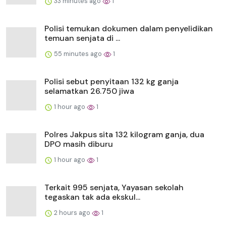
33 minutes ago
1
Polisi temukan dokumen dalam penyelidikan
temuan senjata di ...
55 minutes ago
1
Polisi sebut penyitaan 132 kg ganja
selamatkan 26.750 jiwa
1 hour ago
1
Polres Jakpus sita 132 kilogram ganja, dua
DPO masih diburu
1 hour ago
1
Terkait 995 senjata, Yayasan sekolah
tegaskan tak ada ekskul...
2 hours ago
1