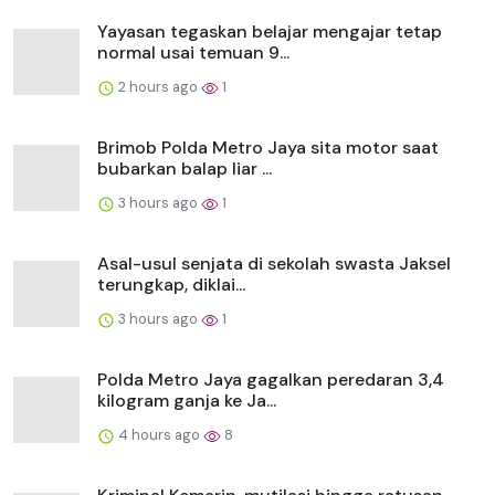
Yayasan tegaskan belajar mengajar tetap
normal usai temuan 9...
2 hours ago
1
Brimob Polda Metro Jaya sita motor saat
bubarkan balap liar ...
3 hours ago
1
Asal-usul senjata di sekolah swasta Jaksel
terungkap, diklai...
3 hours ago
1
Polda Metro Jaya gagalkan peredaran 3,4
kilogram ganja ke Ja...
4 hours ago
8