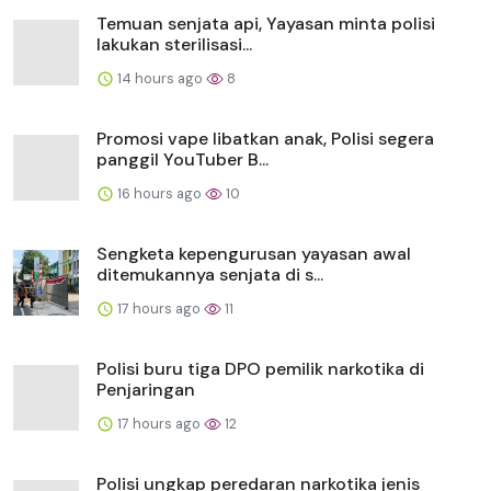
Temuan senjata api, Yayasan minta polisi
lakukan sterilisasi...
14 hours ago
8
Promosi vape libatkan anak, Polisi segera
panggil YouTuber B...
16 hours ago
10
Sengketa kepengurusan yayasan awal
ditemukannya senjata di s...
17 hours ago
11
Polisi buru tiga DPO pemilik narkotika di
Penjaringan
17 hours ago
12
Polisi ungkap peredaran narkotika jenis