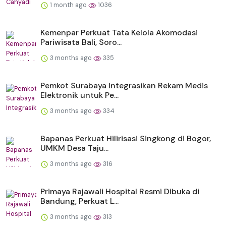
1 month ago
1036
Kemenpar Perkuat Tata Kelola Akomodasi
Pariwisata Bali, Soro...
3 months ago
335
Pemkot Surabaya Integrasikan Rekam Medis
Elektronik untuk Pe...
3 months ago
334
Bapanas Perkuat Hilirisasi Singkong di Bogor,
UMKM Desa Taju...
3 months ago
316
Primaya Rajawali Hospital Resmi Dibuka di
Bandung, Perkuat L...
3 months ago
313