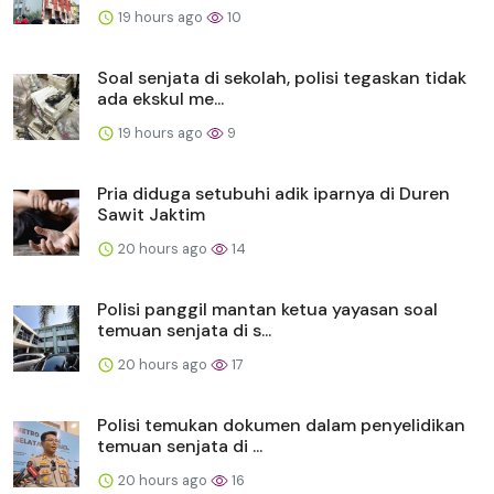
19 hours ago
10
Soal senjata di sekolah, polisi tegaskan tidak
ada ekskul me...
19 hours ago
9
Pria diduga setubuhi adik iparnya di Duren
Sawit Jaktim
20 hours ago
14
Polisi panggil mantan ketua yayasan soal
temuan senjata di s...
20 hours ago
17
Polisi temukan dokumen dalam penyelidikan
temuan senjata di ...
20 hours ago
16