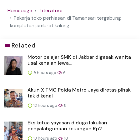
Homepage
Literature
Pekerja toko perhiasan di Tamansari tergabung
komplotan jambret kalung
Related
Motor pelajar SMK di Jakbar digasak wanita
usai kenalan lewa...
9 hours ago
6
Akun X TMC Polda Metro Jaya diretas pihak
tak dikenal
12 hours ago
8
Eks ketua yayasan diduga lakukan
penyalahgunaan keuangan Rp2...
13 hours ago
10