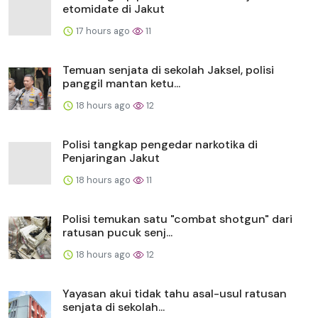
etomidate di Jakut
17 hours ago
11
Temuan senjata di sekolah Jaksel, polisi
panggil mantan ketu...
18 hours ago
12
Polisi tangkap pengedar narkotika di
Penjaringan Jakut
18 hours ago
11
Polisi temukan satu "combat shotgun" dari
ratusan pucuk senj...
18 hours ago
12
Yayasan akui tidak tahu asal-usul ratusan
senjata di sekolah...