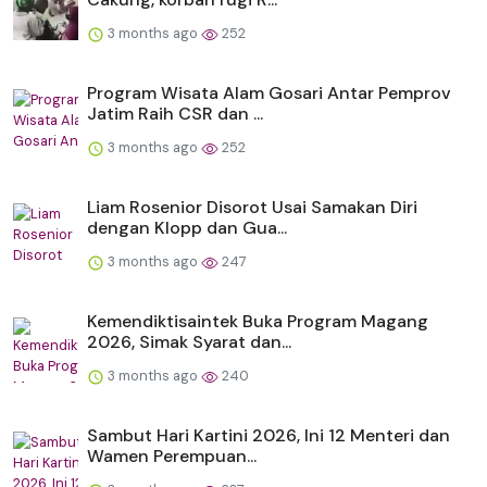
3 months ago
252
Program Wisata Alam Gosari Antar Pemprov
Jatim Raih CSR dan ...
3 months ago
252
Liam Rosenior Disorot Usai Samakan Diri
dengan Klopp dan Gua...
3 months ago
247
Kemendiktisaintek Buka Program Magang
2026, Simak Syarat dan...
3 months ago
240
Sambut Hari Kartini 2026, Ini 12 Menteri dan
Wamen Perempuan...