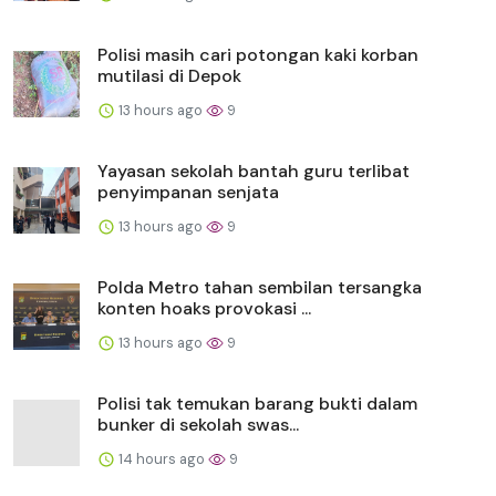
Polisi masih cari potongan kaki korban
mutilasi di Depok
13 hours ago
9
Yayasan sekolah bantah guru terlibat
penyimpanan senjata
13 hours ago
9
Polda Metro tahan sembilan tersangka
konten hoaks provokasi ...
13 hours ago
9
Polisi tak temukan barang bukti dalam
bunker di sekolah swas...
14 hours ago
9