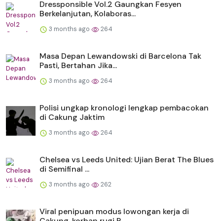
Dressponsible Vol.2 Gaungkan Fesyen
Berkelanjutan, Kolaboras...
3 months ago
264
Masa Depan Lewandowski di Barcelona Tak
Pasti, Bertahan Jika...
3 months ago
264
Polisi ungkap kronologi lengkap pembacokan
di Cakung Jaktim
3 months ago
264
Chelsea vs Leeds United: Ujian Berat The Blues
di Semifinal ...
3 months ago
262
Viral penipuan modus lowongan kerja di
Cakung, korban rugi R...