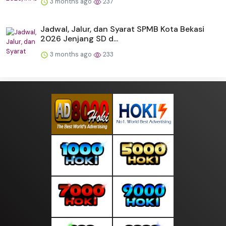
3 months ago
237
Jadwal, Jalur, dan Syarat SPMB Kota Bekasi
2026 Jenjang SD d...
3 months ago
233