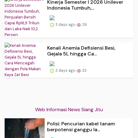
Kinerja Semester I 2026 Unilever
Indonesia Tumbuh,...
3 days ago
26
Kenali Anemia Defisiensi Besi,
Gejala 5L hingga Ca...
3 days ago
33
Web Informasi News Siang Jitu
Polisi: Pencurian kabel tanam
berpotensi ganggu la...