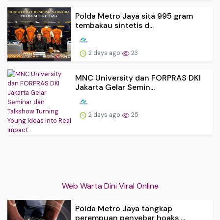
Polda Metro Jaya sita 995 gram
tembakau sintetis d...
2 days ago
23
MNC University dan FORPRAS DKI
Jakarta Gelar Semin...
2 days ago
25
Web Warta Dini Viral Online
Polda Metro Jaya tangkap
perempuan penyebar hoaks ...