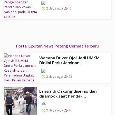
2 days ago
16
Portal Liputan News Petang Cermat Terbaru
Wacana Driver Ojol Jadi UMKM
Dinilai Perlu Jaminan...
2 days ago
22
Lansia di Cakung disekap dan
dirampok saat hendak ...
2 days ago
28