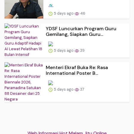
5 days ago
46
YDSF Luncurkan Program Guru
Gemilang, Siapkan Guru...
5 days ago
39
Menteri Ekraf Buka Re: Rasa
International Poster B...
5 days ago
37
Web Informasi Hot Malam Jitu Online