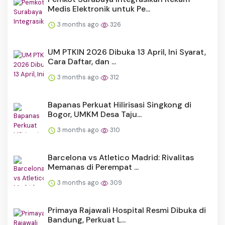
Medis Elektronik untuk Pe...
3 months ago
326
UM PTKIN 2026 Dibuka 13 April, Ini Syarat,
Cara Daftar, dan ...
3 months ago
312
Bapanas Perkuat Hilirisasi Singkong di
Bogor, UMKM Desa Taju...
3 months ago
310
Barcelona vs Atletico Madrid: Rivalitas
Memanas di Perempat ...
3 months ago
309
Primaya Rajawali Hospital Resmi Dibuka di
Bandung, Perkuat L...