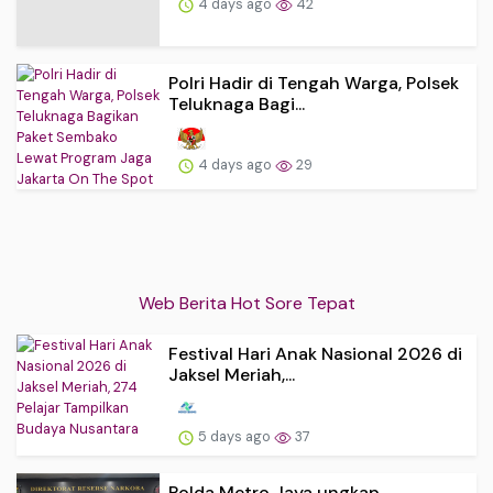
4 days ago
42
Polri Hadir di Tengah Warga, Polsek
Teluknaga Bagi...
4 days ago
29
Web Berita Hot Sore Tepat
Festival Hari Anak Nasional 2026 di
Jaksel Meriah,...
5 days ago
37
Polda Metro Jaya ungkap