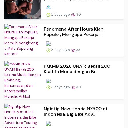
2 days ago
30
Fenomena After Hours Kian
Populer, Mengapa Pekerja...
3 days ago
33
PKKMB 2026 UNAIR Bekali 200
Ksatria Muda dengan Br...
3 days ago
30
Ngintip New Honda NX500 di
Indonesia, Big Bike Adv...