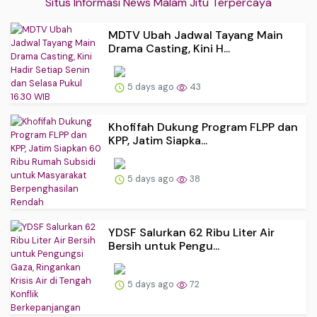
Situs Informasi News Malam Jitu Terpercaya
MDTV Ubah Jadwal Tayang Main
Drama Casting, Kini H...
5 days ago
43
Khofifah Dukung Program FLPP dan
KPP, Jatim Siapka...
5 days ago
38
YDSF Salurkan 62 Ribu Liter Air
Bersih untuk Pengu...
5 days ago
72