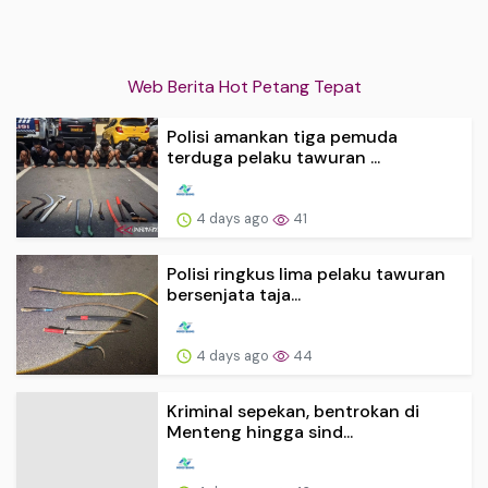
Web Berita Hot Petang Tepat
Polisi amankan tiga pemuda
terduga pelaku tawuran ...
4 days ago
41
Polisi ringkus lima pelaku tawuran
bersenjata taja...
4 days ago
44
Kriminal sepekan, bentrokan di
Menteng hingga sind...