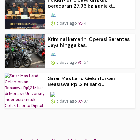
peredaran 27,96 kg ganja d...
5 days ago
41
Kriminal kemarin, Operasi Berantas
Jaya hingga kas...
5 days ago
54
Sinar Mas Land Gelontorkan
Beasiswa Rp1,2 Miliar d...
5 days ago
37