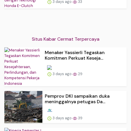
3 days ago
33
Situs Kabar Cermat Terpercaya
Menaker Yassierli Tegaskan
Komitmen Perkuat Keseja...
3 days ago
29
Pemprov DKI sampaikan duka
meninggalnya petugas Da...
3 days ago
39