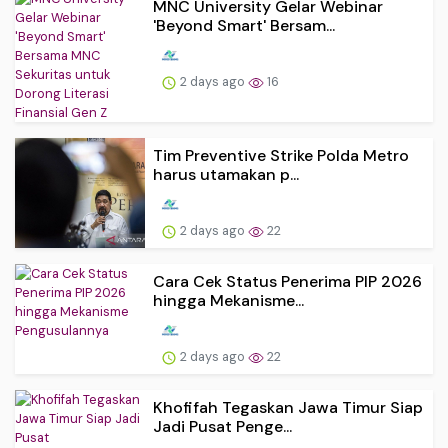
MNC University Gelar Webinar
'Beyond Smart' Bersam...
2 days ago
16
Tim Preventive Strike Polda Metro
harus utamakan p...
2 days ago
22
Cara Cek Status Penerima PIP 2026
hingga Mekanisme...
2 days ago
22
Khofifah Tegaskan Jawa Timur Siap
Jadi Pusat Penge...