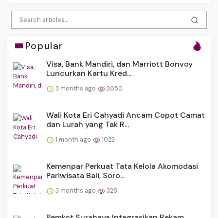
Popular
Visa, Bank Mandiri, dan Marriott Bonvoy
Luncurkan Kartu Kred...
3 months ago
2050
Wali Kota Eri Cahyadi Ancam Copot Camat
dan Lurah yang Tak R...
1 month ago
1022
Kemenpar Perkuat Tata Kelola Akomodasi
Pariwisata Bali, Soro...
3 months ago
328
Pemkot Surabaya Integrasikan Rekam