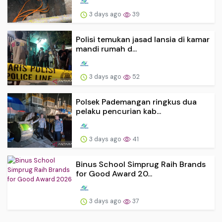
3 days ago
39
Polisi temukan jasad lansia di kamar
mandi rumah d...
3 days ago
52
Polsek Pademangan ringkus dua
pelaku pencurian kab...
3 days ago
41
Binus School Simprug Raih Brands
for Good Award 20...
3 days ago
37