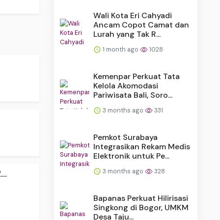
Wali Kota Eri Cahyadi
Ancam Copot Camat dan
Lurah yang Tak R...
1 month ago
1028
Kemenpar Perkuat Tata
Kelola Akomodasi
Pariwisata Bali, Soro...
3 months ago
331
Pemkot Surabaya
Integrasikan Rekam Medis
Elektronik untuk Pe...
3 months ago
328
..
Bapanas Perkuat Hilirisasi
Singkong di Bogor, UMKM
Desa Taju...