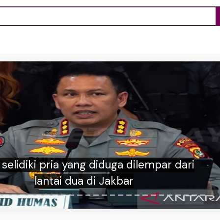
i selidiki pria yang diduga dilempar dari
lantai dua di Jakbar