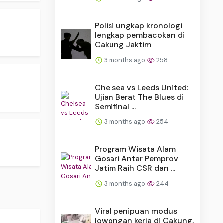
Polisi ungkap kronologi
lengkap pembacokan di
Cakung Jaktim
3 months ago
258
Chelsea vs Leeds United:
Ujian Berat The Blues di
Semifinal ...
3 months ago
254
Program Wisata Alam
Gosari Antar Pemprov
Jatim Raih CSR dan ...
3 months ago
244
Viral penipuan modus
lowongan kerja di Cakung,