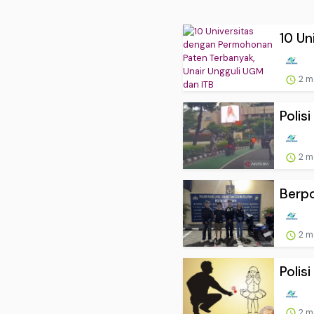
10 Un
2 m
Polis
2 m
Berpo
2 m
Polis
2 m