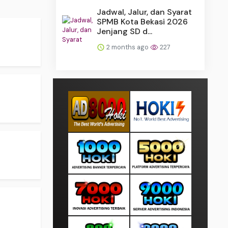
Jadwal, Jalur, dan Syarat
SPMB Kota Bekasi 2026
Jenjang SD d...
2 months ago
227