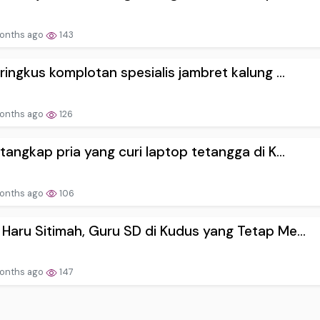
onths ago
143
i ringkus komplotan spesialis jambret kalung ...
onths ago
126
i tangkap pria yang curi laptop tetangga di K...
onths ago
106
 Haru Sitimah, Guru SD di Kudus yang Tetap Me...
onths ago
147