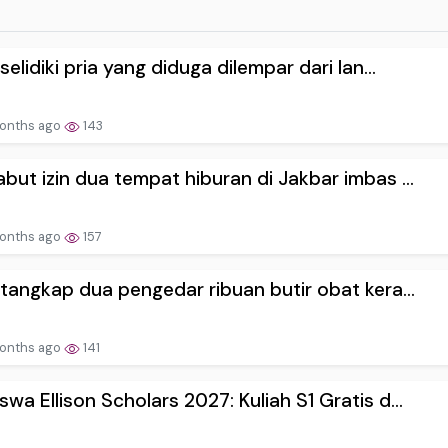
 selidiki pria yang diduga dilempar dari lan...
onths ago
143
abut izin dua tempat hiburan di Jakbar imbas ...
onths ago
157
i tangkap dua pengedar ribuan butir obat kera...
onths ago
141
swa Ellison Scholars 2027: Kuliah S1 Gratis d...