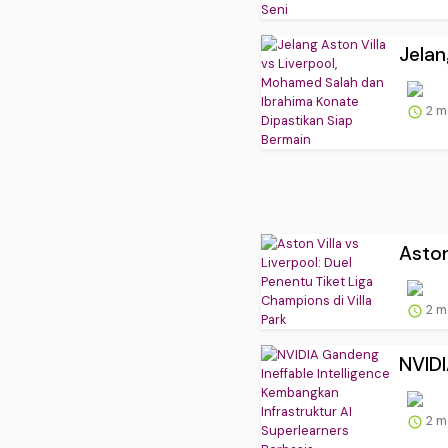
Jelan
2 m
Aston
2 m
NVIDI
2 m