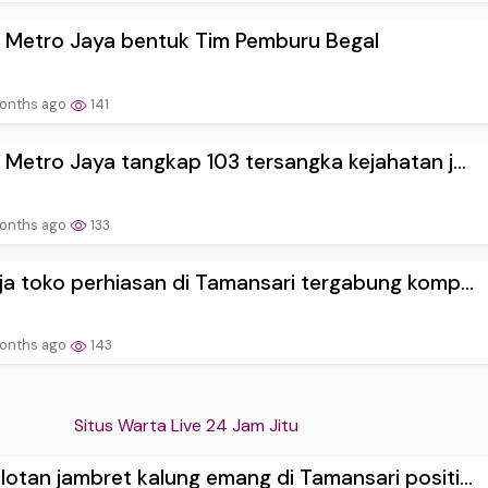
 Metro Jaya bentuk Tim Pemburu Begal
onths ago
141
 Metro Jaya tangkap 103 tersangka kejahatan j...
onths ago
133
ja toko perhiasan di Tamansari tergabung komp...
onths ago
143
Situs Warta Live 24 Jam Jitu
otan jambret kalung emang di Tamansari positi...