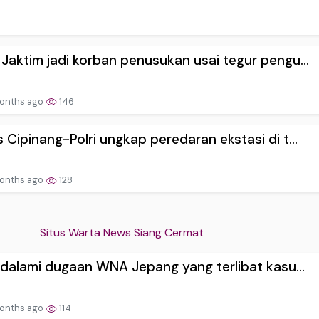
Jaktim jadi korban penusukan usai tegur pengu...
onths ago
146
 Cipinang-Polri ungkap peredaran ekstasi di t...
onths ago
128
Situs Warta News Siang Cermat
i dalami dugaan WNA Jepang yang terlibat kasu...
onths ago
114