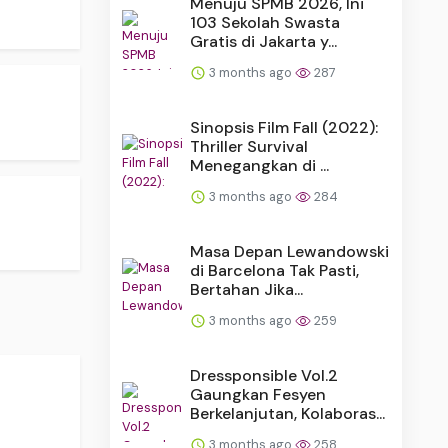
Menuju SPMB 2026, Ini
103 Sekolah Swasta
Gratis di Jakarta y...
3 months ago
287
Sinopsis Film Fall (2022):
Thriller Survival
Menegangkan di ...
3 months ago
284
Masa Depan Lewandowski
di Barcelona Tak Pasti,
Bertahan Jika...
3 months ago
259
Dressponsible Vol.2
Gaungkan Fesyen
Berkelanjutan, Kolaboras...
3 months ago
258