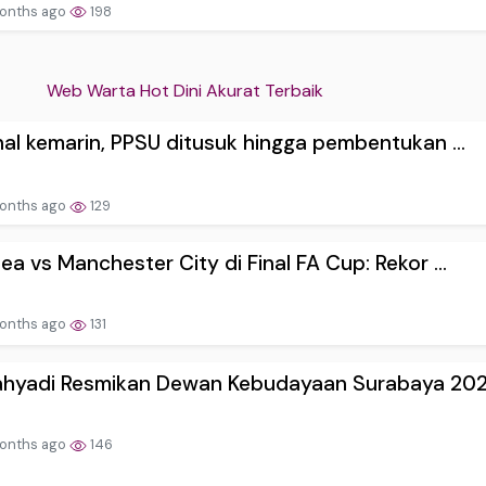
onths ago
198
Web Warta Hot Dini Akurat Terbaik
nal kemarin, PPSU ditusuk hingga pembentukan ...
onths ago
129
ea vs Manchester City di Final FA Cup: Rekor ...
onths ago
131
ahyadi Resmikan Dewan Kebudayaan Surabaya 202.
onths ago
146