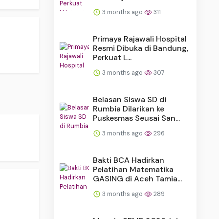
3 months ago
311
Primaya Rajawali Hospital
Resmi Dibuka di Bandung,
Perkuat L...
3 months ago
307
Belasan Siswa SD di
Rumbia Dilarikan ke
Puskesmas Seusai San...
3 months ago
296
Bakti BCA Hadirkan
Pelatihan Matematika
GASING di Aceh Tamia...
3 months ago
289