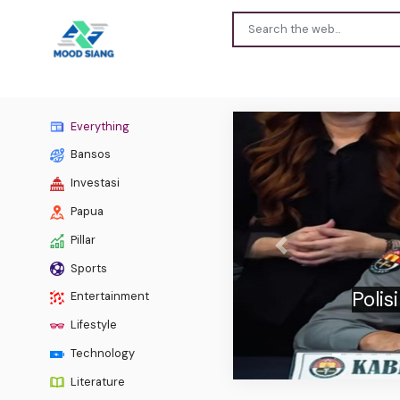
Everything
Bansos
Investasi
Papua
Pillar
Previous
Sports
Polis
Entertainment
Lifestyle
Technology
Literature