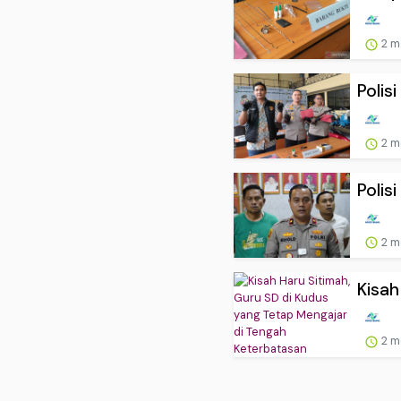
2 m
Polis
2 m
Polis
2 m
Kisah
2 m