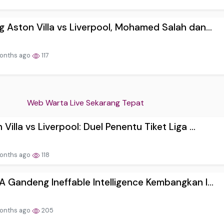
g Aston Villa vs Liverpool, Mohamed Salah dan...
onths ago
117
Web Warta Live Sekarang Tepat
 Villa vs Liverpool: Duel Penentu Tiket Liga ...
onths ago
118
A Gandeng Ineffable Intelligence Kembangkan I...
onths ago
205