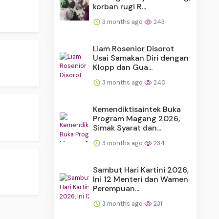
korban rugi R...
3 months ago
243
Liam Rosenior Disorot
Usai Samakan Diri dengan
Klopp dan Gua...
3 months ago
240
Kemendiktisaintek Buka
Program Magang 2026,
Simak Syarat dan...
3 months ago
234
Sambut Hari Kartini 2026,
Ini 12 Menteri dan Wamen
Perempuan...
3 months ago
231