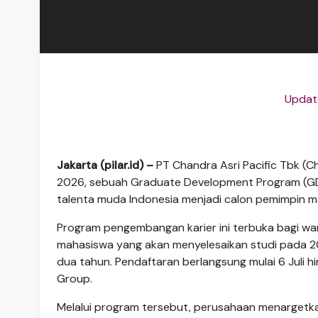
Update
Jakarta (pilar.id) –
PT Chandra Asri Pacific Tbk (
2026, sebuah Graduate Development Program (GD
talenta muda Indonesia menjadi calon pemimpin 
Program pengembangan karier ini terbuka bagi war
mahasiswa yang akan menyelesaikan studi pada 2
dua tahun. Pendaftaran berlangsung mulai 6 Juli h
Group.
Melalui program tersebut, perusahaan menargetka