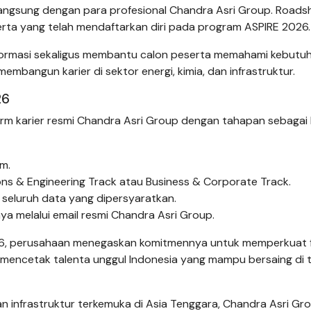
langsung dengan para profesional Chandra Asri Group. Road
erta yang telah mendaftarkan diri pada program ASPIRE 2026.
 informasi sekaligus membantu calon peserta memahami kebutu
mbangun karier di sektor energi, kimia, dan infrastruktur.
26
orm karier resmi Chandra Asri Group dengan tahapan sebagai 
m.
ons & Engineering Track atau Business & Corporate Track.
 seluruh data yang dipersyaratkan.
ya melalui email resmi Chandra Asri Group.
026, perusahaan menegaskan komitmennya untuk memperkuat 
 mencetak talenta unggul Indonesia yang mampu bersaing di 
dan infrastruktur terkemuka di Asia Tenggara, Chandra Asri Gr