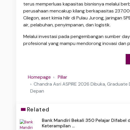
terus memperluas kapasitas bisnisnya melalui berb
perusahaan mencakup kilang berkapasitas 237.000 b
Cilegon, aset kimia hilir di Pulau Jurong, jaringan
air, pelabuhan, penyimpanan, dan logistik.
Melalui investasi pada pengembangan sumber day
profesional yang mampu mendorong inovasi dan p
Homepage
Pillar
Chandra Asri ASPIRE 2026 Dibuka, Graduate
Depan
Related
Bank Mandiri Bekali 350 Pelajar Difabel
Keterampilan ...