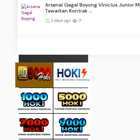
Arsenal Gagal Boyong Vinicius Junior M
Tawarkan Kontrak ...
2 days ago
17