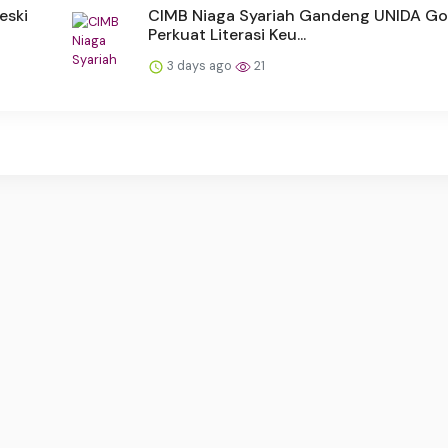
eski
CIMB Niaga Syariah Gandeng UNIDA Go
Perkuat Literasi Keu...
3 days ago
21