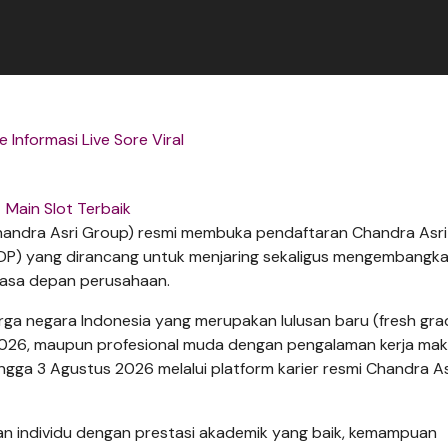
 Informasi Live Sore Viral
Main Slot Terbaik
Chandra Asri Group) resmi membuka pendaftaran Chandra Asri
P) yang dirancang untuk menjaring sekaligus mengembangk
masa depan perusahaan.
ga negara Indonesia yang merupakan lulusan baru (fresh gra
026, maupun profesional muda dengan pengalaman kerja mak
ingga 3 Agustus 2026 melalui platform karier resmi Chandra As
n individu dengan prestasi akademik yang baik, kemampuan