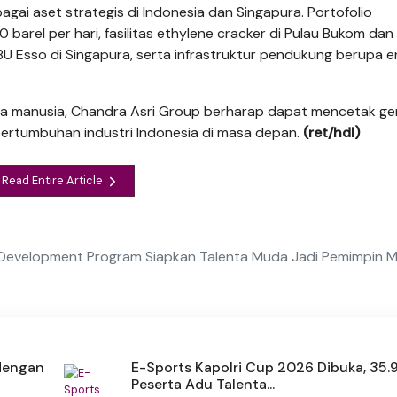
agai aset strategis di Indonesia dan Singapura. Portofolio
arel per hari, fasilitas ethylene cracker di Pulau Bukom dan
 SPBU Esso di Singapura, serta infrastruktur pendukung berupa e
a manusia, Chandra Asri Group berharap dapat mencetak ge
ertumbuhan industri Indonesia di masa depan.
(ret/hdl)
Read Entire Article
 Development Program Siapkan Talenta Muda Jadi Pemimpin 
 dengan
E-Sports Kapolri Cup 2026 Dibuka, 35.
Peserta Adu Talenta...