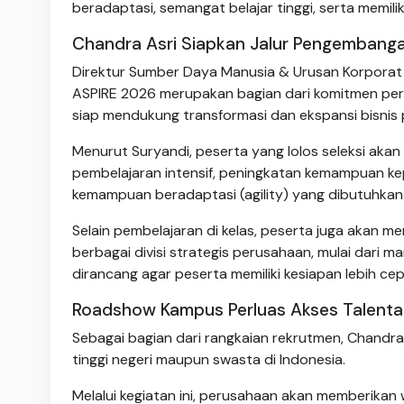
beradaptasi, semangat belajar tinggi, serta memil
Chandra Asri Siapkan Jalur Pengembangan
Direktur Sumber Daya Manusia & Urusan Korporat 
ASPIRE 2026 merupakan bagian dari komitmen pe
siap mendukung transformasi dan ekspansi bisnis
Menurut Suryandi, peserta yang lolos seleksi aka
pembelajaran intensif, peningkatan kemampuan k
kemampuan beradaptasi (agility) yang dibutuhkan di 
Selain pembelajaran di kelas, peserta juga akan m
berbagai divisi strategis perusahaan, mulai dari 
dirancang agar peserta memiliki kesiapan lebih 
Roadshow Kampus Perluas Akses Talenta
Sebagai bagian dari rangkaian rekrutmen, Chandr
tinggi negeri maupun swasta di Indonesia.
Melalui kegiatan ini, perusahaan akan memberikan