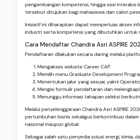
pengembangan kompetensi, hingga sesi interaksi 
tersebut ditujukan bagi mahasiswa dan calon pes
Inisiatif ini diharapkan dapat memperluas akses
industri serta kompetensi yang dibutuhkan untuk me
Cara Mendaftar Chandra Asri ASPIRE 20
Pendaftaran dilakukan secara daring melalui platf
Mengakses website Career CAP.
Memilih menu Graduate Development Progra
Menentukan jalur yang sesuai, yakni Operati
Mengisi formulir pendaftaran dan melengkapi
Menunggu informasi tahapan seleksi berikutn
Melalui penyelenggaraan Chandra Asri ASPIRE 2
pertumbuhan bisnis sekaligus berkontribusi dalam
nasional maupun global.
Sebagai salah satu penyedia solusi energi, kimia, 