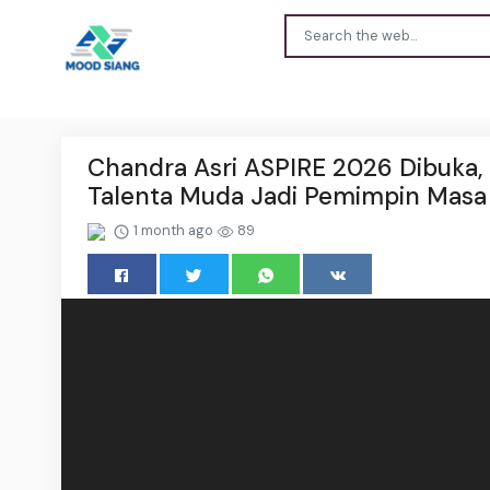
Chandra Asri ASPIRE 2026 Dibuka
Talenta Muda Jadi Pemimpin Mas
1 month ago
89