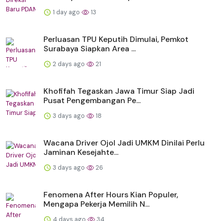
1 day ago
13
Perluasan TPU Keputih Dimulai, Pemkot
Surabaya Siapkan Area ...
2 days ago
21
Khofifah Tegaskan Jawa Timur Siap Jadi
Pusat Pengembangan Pe...
3 days ago
18
Wacana Driver Ojol Jadi UMKM Dinilai Perlu
Jaminan Kesejahte...
3 days ago
26
Fenomena After Hours Kian Populer,
Mengapa Pekerja Memilih N...
4 days ago
34