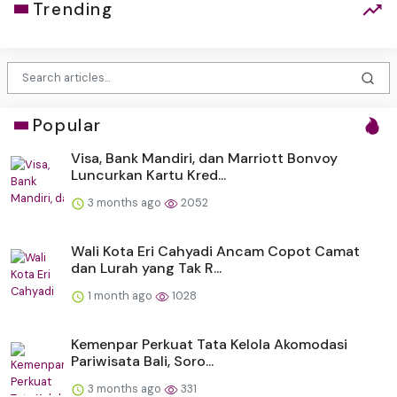
Trending
Popular
Visa, Bank Mandiri, dan Marriott Bonvoy
Luncurkan Kartu Kred...
3 months ago
2052
Wali Kota Eri Cahyadi Ancam Copot Camat
dan Lurah yang Tak R...
1 month ago
1028
Kemenpar Perkuat Tata Kelola Akomodasi
Pariwisata Bali, Soro...
3 months ago
331