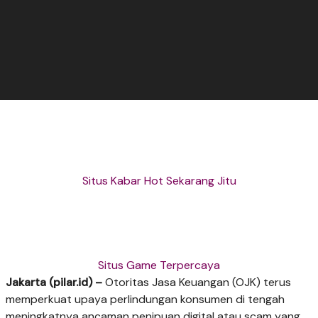
Situs Kabar Hot Sekarang Jitu
Situs Game Terpercaya
Jakarta (pilar.id) –
Otoritas Jasa Keuangan (OJK) terus
memperkuat upaya perlindungan konsumen di tengah
meningkatnya ancaman penipuan digital atau scam yang