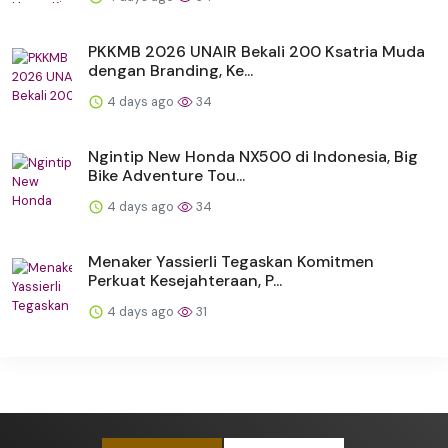
PKKMB 2026 UNAIR Bekali 200 Ksatria Muda
dengan Branding, Ke...
4 days ago
34
Ngintip New Honda NX500 di Indonesia, Big
Bike Adventure Tou...
4 days ago
34
Menaker Yassierli Tegaskan Komitmen
Perkuat Kesejahteraan, P...
4 days ago
31