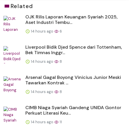
Related
OJK Rilis Laporan Keuangan Syariah 2025,
Aset Industri Tembu...
14 hours ago
6
Liverpool Bidik Djed Spence dari Tottenham,
Bek Timnas Inggr...
14 hours ago
8
Arsenal Gagal Boyong Vinicius Junior Meski
Tawarkan Kontrak ...
14 hours ago
8
CIMB Niaga Syariah Gandeng UNIDA Gontor
Perkuat Literasi Keu...
14 hours ago
11