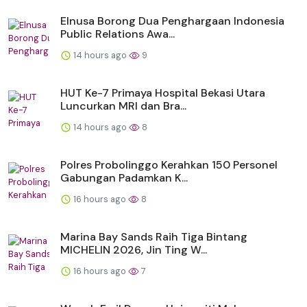
Elnusa Borong Dua Penghargaan Indonesia
Public Relations Awa...
14 hours ago
9
HUT Ke-7 Primaya Hospital Bekasi Utara
Luncurkan MRI dan Bra...
14 hours ago
8
Polres Probolinggo Kerahkan 150 Personel
Gabungan Padamkan K...
16 hours ago
8
Marina Bay Sands Raih Tiga Bintang
MICHELIN 2026, Jin Ting W...
16 hours ago
7