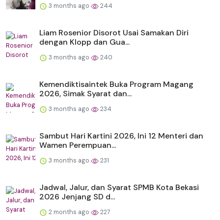
3 months ago
244
Liam Rosenior Disorot Usai Samakan Diri
dengan Klopp dan Gua...
3 months ago
240
Kemendiktisaintek Buka Program Magang
2026, Simak Syarat dan...
3 months ago
234
Sambut Hari Kartini 2026, Ini 12 Menteri dan
Wamen Perempuan...
3 months ago
231
Jadwal, Jalur, dan Syarat SPMB Kota Bekasi
2026 Jenjang SD d...
2 months ago
227