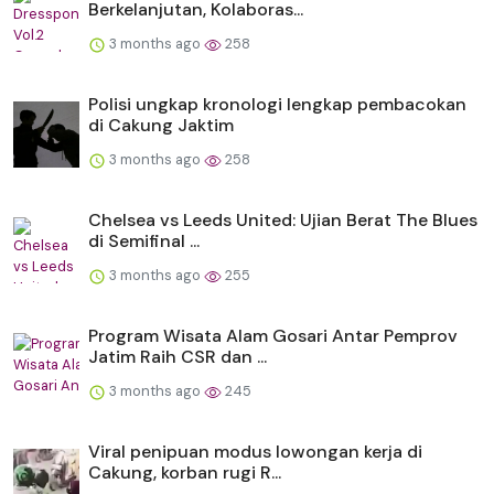
Berkelanjutan, Kolaboras...
3 months ago
258
Polisi ungkap kronologi lengkap pembacokan
di Cakung Jaktim
3 months ago
258
Chelsea vs Leeds United: Ujian Berat The Blues
di Semifinal ...
3 months ago
255
Program Wisata Alam Gosari Antar Pemprov
Jatim Raih CSR dan ...
3 months ago
245
Viral penipuan modus lowongan kerja di
Cakung, korban rugi R...