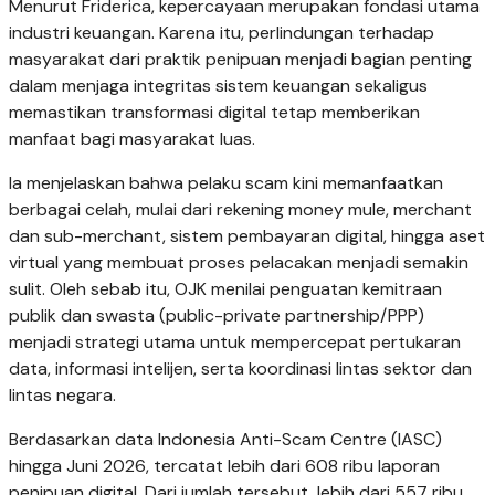
Menurut Friderica, kepercayaan merupakan fondasi utama
industri keuangan. Karena itu, perlindungan terhadap
masyarakat dari praktik penipuan menjadi bagian penting
dalam menjaga integritas sistem keuangan sekaligus
memastikan transformasi digital tetap memberikan
manfaat bagi masyarakat luas.
Ia menjelaskan bahwa pelaku scam kini memanfaatkan
berbagai celah, mulai dari rekening money mule, merchant
dan sub-merchant, sistem pembayaran digital, hingga aset
virtual yang membuat proses pelacakan menjadi semakin
sulit. Oleh sebab itu, OJK menilai penguatan kemitraan
publik dan swasta (public-private partnership/PPP)
menjadi strategi utama untuk mempercepat pertukaran
data, informasi intelijen, serta koordinasi lintas sektor dan
lintas negara.
Berdasarkan data Indonesia Anti-Scam Centre (IASC)
hingga Juni 2026, tercatat lebih dari 608 ribu laporan
penipuan digital. Dari jumlah tersebut, lebih dari 557 ribu