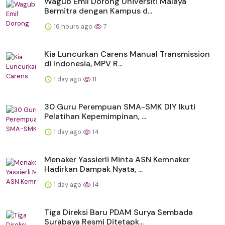
Wagub Emil Dorong Universiti Malaya
Bermitra dengan Kampus d...
16 hours ago
7
Kia Luncurkan Carens Manual Transmission
di Indonesia, MPV R...
1 day ago
11
30 Guru Perempuan SMA-SMK DIY Ikuti
Pelatihan Kepemimpinan, ...
1 day ago
14
Menaker Yassierli Minta ASN Kemnaker
Hadirkan Dampak Nyata, ...
1 day ago
14
Tiga Direksi Baru PDAM Surya Sembada
Surabaya Resmi Ditetapk...